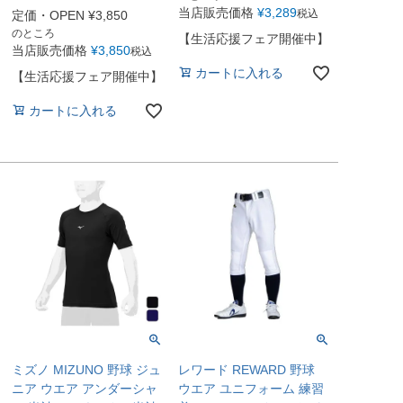
当店販売価格
¥
3,289
税込
定価・OPEN
¥
3,850
のところ
【生活応援フェア開催中】
当店販売価格
¥
3,850
税込
カートに入れる
【生活応援フェア開催中】
カートに入れる
ミズノ MIZUNO 野球 ジュ
レワード REWARD 野球
ニア ウエア アンダーシャ
ウエア ユニフォーム 練習