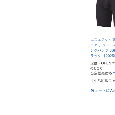
エスエスケイ S
エア ジュニア
ングパンツ BSP
ラック 【2025
定価・OPEN
¥
のところ
当店販売価格
¥
【生活応援フ
カートに入