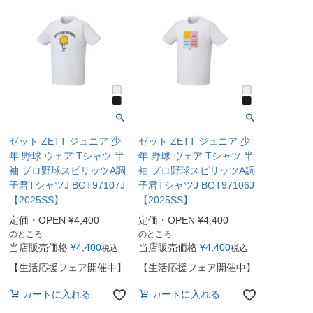
ゼット ZETT ジュニア 少
ゼット ZETT ジュニア 少
年 野球 ウェア Tシャツ 半
年 野球 ウェア Tシャツ 半
袖 プロ野球スピリッツA調
袖 プロ野球スピリッツA調
子君TシャツJ BOT97107J
子君TシャツJ BOT97106J
【2025SS】
【2025SS】
定価・OPEN
¥
4,400
定価・OPEN
¥
4,400
のところ
のところ
当店販売価格
¥
4,400
当店販売価格
¥
4,400
税込
税込
【生活応援フェア開催中】
【生活応援フェア開催中】
カートに入れる
カートに入れる