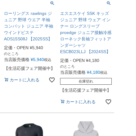
ローリングス rawlings ジ
エスエスケイ SSK キッズ
ュニア 野球 ウエア 半袖
ジュニア 野球 ウェア イン
コンバット ジュニア 半袖
ナー ロングスリーブ
ウインドピステ
proedge ジュニア接触冷感
AOS15S08J 【2025SS】
ローネック長袖フィットア
ンダーシャツ
定価・OPEN
¥
5,940
ESCB023LLJ 【2024SS】
のところ
当店販売価格
¥
5,940
税込
定価・OPEN
¥
4,180
のところ
【生活応援フェア開催中】
当店販売価格
¥
4,180
税込
カートに入れる
在庫切れ
【生活応援フェア開催中】
カートに入れる