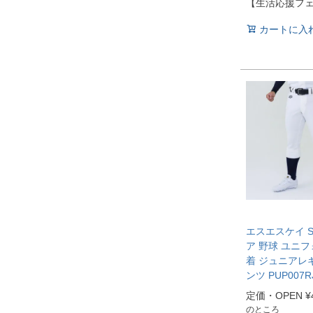
【生活応援フ
カートに入
エスエスケイ S
ア 野球 ユニフ
着 ジュニアレ
ンツ PUP007R
定価・OPEN
¥
のところ