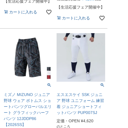
【生活応援フェア開催中】
【生活応援フェア開催中】
カートに入れる
カートに入れる
ミズノ MIZUNO ジュニア
エスエスケイ SSK ジュニ
野球 ウェア ボトムス ショ
ア 野球 ユニフォーム 練習
ートパンツグローバルエリ
着 ジュニアショートフィ
ート グラフィックハーフ
ットパンツ PUP007SJ
パンツ 12JDDP86
定価・OPEN
¥
4,620
【2026SS】
のところ