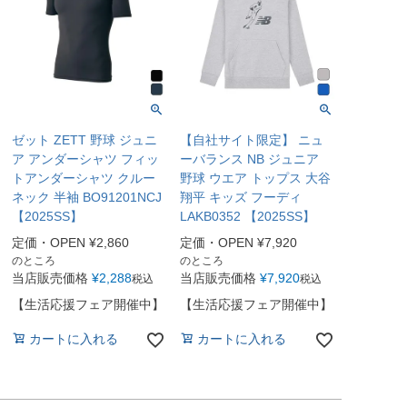
ゼット ZETT 野球 ジュニ
【自社サイト限定】 ニュ
ア アンダーシャツ フィッ
ーバランス NB ジュニア
トアンダーシャツ クルー
野球 ウエア トップス 大谷
ネック 半袖 BO91201NCJ
翔平 キッズ フーディ
【2025SS】
LAKB0352 【2025SS】
定価・OPEN
¥
2,860
定価・OPEN
¥
7,920
のところ
のところ
当店販売価格
¥
2,288
当店販売価格
¥
7,920
税込
税込
【生活応援フェア開催中】
【生活応援フェア開催中】
カートに入れる
カートに入れる