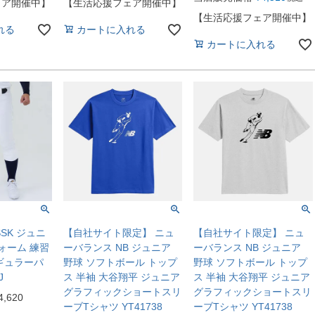
ェア開催中】
【生活応援フェア開催中】
【生活応援フェア開催中】
れる
カートに入れる
カートに入れる
SK ジュニ
【自社サイト限定】 ニュ
【自社サイト限定】 ニュ
ォーム 練習
ーバランス NB ジュニア
ーバランス NB ジュニア
ギュラーパ
野球 ソフトボール トップ
野球 ソフトボール トップ
J
ス 半袖 大谷翔平 ジュニア
ス 半袖 大谷翔平 ジュニア
グラフィックショートスリ
グラフィックショートスリ
4,620
ーブTシャツ YT41738
ーブTシャツ YT41738