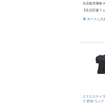
当店販売価格
¥
【生活応援フ
カートに入
エスエスケイ S
ア 野球 ウェア