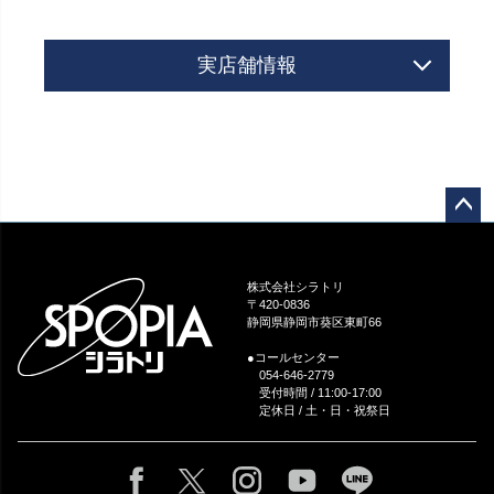
実店舗情報
ペー
ジト
ップ
株式会社シラトリ
へ
〒420-0836
静岡県静岡市葵区東町66
●コールセンター
054-646-2779
受付時間 / 11:00-17:00
定休日 / 土・日・祝祭日