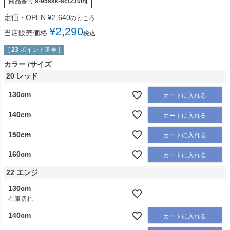
商品番号
s-95ssk-scf230lhj
定価・OPEN
¥
2,640
のところ
¥
2,290
当店販売価格
税込
[
23
ポイント進呈 ]
カラー
サイズ
20 レッド
130cm
カートに入れる
140cm
カートに入れる
150cm
カートに入れる
160cm
カートに入れる
22 エンジ
130cm
—
在庫切れ
140cm
カートに入れる