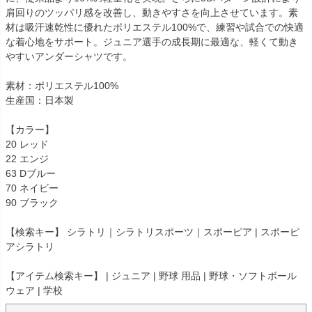
肩回りのツッパリ感を改善し、動きやすさを向上させています。素
材は吸汗速乾性に優れたポリエステル100%で、練習や試合での快適
な着心地をサポート。ジュニア選手の成長期に最適な、軽くて動き
やすいアンダーシャツです。
素材：ポリエステル100%
生産国：日本製
【カラー】
20 レッド
22 エンジ
63 Dブルー
70 ネイビー
90 ブラック
【検索キー】 シラトリ｜シラトリスポーツ｜スポーピア | スポーピ
アシラトリ
【アイテム検索キー】 | ジュニア | 野球 用品 | 野球・ソフトボール
ウェア | 学校