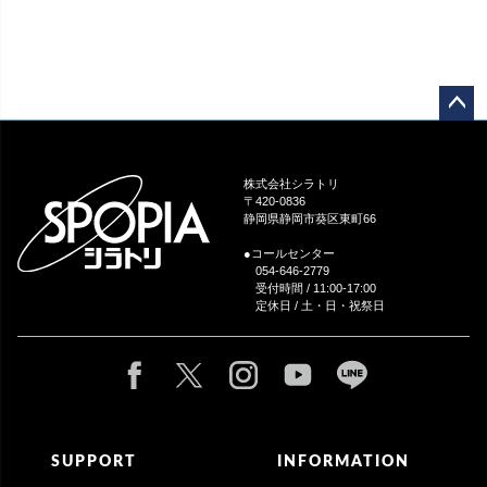
ペー
ジト
ップ
株式会社シラトリ
へ
〒420-0836
静岡県静岡市葵区東町66
●コールセンター
054-646-2779
受付時間 / 11:00-17:00
定休日 / 土・日・祝祭日
SUPPORT
INFORMATION