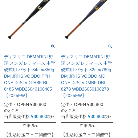
ディマリニ DEMARINI 野
ディマリニ DEMARINI 野
球 メンズ レディース 中学
球 メンズ レディース 中学
硬式用 バット 84cm/850g
硬式用 バット 82cm/780g
DM JRHS VOODO TPH
DM JRHS VOODO MD
ONE DJSLVDTHBF BL
ONE DJSLVDMBF DBL
8485 WBD26640108485
8278 WBD26650108278
【2025FW】
【2025FW】
定価・OPEN
¥
30,800
定価・OPEN
¥
30,800
のところ
のところ
当店販売価格
¥
30,800
当店販売価格
¥
30,800
税込
税込
在庫切れ
在庫切れ
【生活応援フェア開催中】
【生活応援フェア開催中】