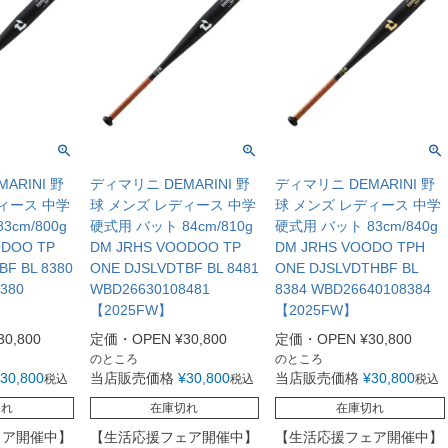
ARINI 野
ディマリニ DEMARINI 野
ディマリニ DEMARINI 野
ィース 中学
球 メンズ レディース 中学
球 メンズ レディース 中学
cm/800g
硬式用 バット 84cm/810g
硬式用 バット 83cm/840g
ODOO TP
DM JRHS VOODOO TP
DM JRHS VOODO TPH
BF BL 8380
ONE DJSLVDTBF BL 8481
ONE DJSLVDTHBF BL
380
WBD26630108481
8384 WBD26640108384
【2025FW】
【2025FW】
30,800
定価・OPEN
¥
30,800
定価・OPEN
¥
30,800
のところ
のところ
30,800
当店販売価格
¥
30,800
当店販売価格
¥
30,800
税込
税込
税込
切れ
在庫切れ
在庫切れ
ェア開催中】
【生活応援フェア開催中】
【生活応援フェア開催中】