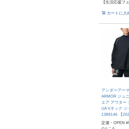
【生活応援フ
カートに入
アンダーアーマー
ARMOR ジュ
エア アウター
UA Vネック 
1388146 【2
定価・OPEN
¥
のところ