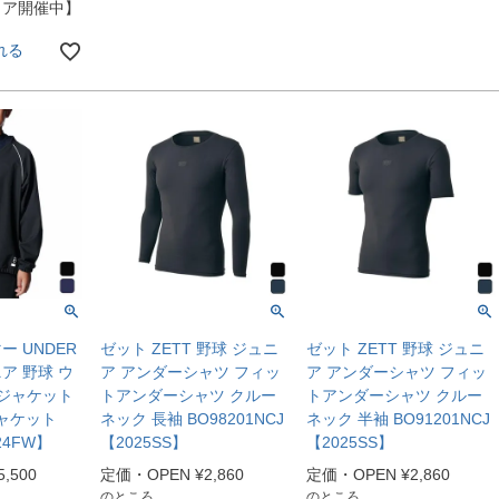
ェア開催中】
れる
 UNDER
ゼット ZETT 野球 ジュニ
ゼット ZETT 野球 ジュニ
ニア 野球 ウ
ア アンダーシャツ フィッ
ア アンダーシャツ フィッ
 ジャケット
トアンダーシャツ クルー
トアンダーシャツ クルー
ジャケット
ネック 長袖 BO98201NCJ
ネック 半袖 BO91201NCJ
024FW】
【2025SS】
【2025SS】
5,500
定価・OPEN
¥
2,860
定価・OPEN
¥
2,860
のところ
のところ