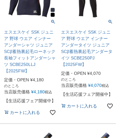
エスエスケイ SSK ジュニ
エスエスケイ SSK ジュニ
ア 野球 ウエア インナー
ア 野球 ウエア インナー
アンダーシャツ ジュニア
アンダータイツ ジュニア
SCβ蓄熱裏起毛ローネック
SCβ蓄熱裏起毛アンダータ
長袖フィットアンダーシャ
イツ SCBE250PJ
ツ SCBE250LLJ
【2025FW】
【2025FW】
定価・OPEN
¥
4,070
定価・OPEN
¥
4,180
のところ
当店販売価格
¥
4,070
税込
のところ
当店販売価格
¥
4,180
税込
【生活応援フェア開催中】
【生活応援フェア開催中】
カートに入れる
カートに入れる