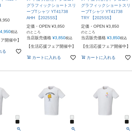
4
グラフィックショートスリ
グラフィックショートスリ
ーブTシャツ YT41738
ーブTシャツ YT41738
AHH 【2025SS】
TRY 【2025SS】
4,950
定価・OPEN
¥
3,850
定価・OPEN
¥
3,850
4,950
税込
のところ
のところ
当店販売価格
¥
3,850
当店販売価格
¥
3,850
税込
税込
ェア開催中】
【生活応援フェア開催中】
【生活応援フェア開催中】
れる
カートに入れる
カートに入れる