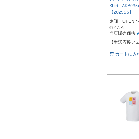
Shirt LAKB035
【2025SS】
定価・OPEN
¥
のところ
当店販売価格
¥
【生活応援フ
カートに入