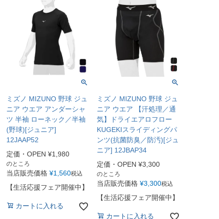
ミズノ MIZUNO 野球 ジュ
ミズノ MIZUNO 野球 ジュ
ニア ウエア アンダーシャ
ニア ウエア 【汗処理／通
ツ 半袖 ローネック／半袖
気】ドライエアロフロー
(野球)[ジュニア]
KUGEKIスライディングパ
12JAAP52
ンツ(抗菌防臭／防汚)[ジュ
ニア] 12JBAP34
定価・OPEN
¥
1,980
のところ
定価・OPEN
¥
3,300
当店販売価格
¥
1,560
税込
のところ
当店販売価格
¥
3,300
税込
【生活応援フェア開催中】
【生活応援フェア開催中】
カートに入れる
カートに入れる