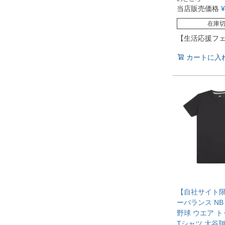
当店販売価格
¥
在庫
【生活応援フ
カートに入
【自社サイト限
ーバランス NB
野球 ウエア ト
Tシャツ 大谷翔平 