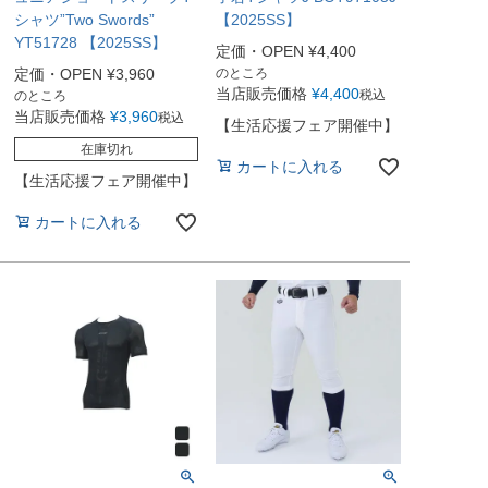
シャツ”Two Swords”
【2025SS】
YT51728 【2025SS】
定価・OPEN
¥
4,400
定価・OPEN
¥
3,960
のところ
当店販売価格
¥
4,400
税込
のところ
当店販売価格
¥
3,960
税込
【生活応援フェア開催中】
在庫切れ
カートに入れる
【生活応援フェア開催中】
カートに入れる