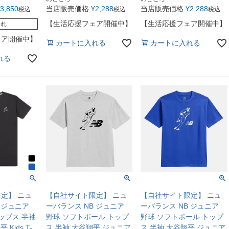
3,850
当店販売価格
¥
2,288
当店販売価格
¥
2,288
税込
税込
税込
【生活応援フェア開催中】
【生活応援フェア開催中】
切れ
ェア開催中】
カートに入れる
カートに入れる
れる
定】 ニュ
【自社サイト限定】 ニュ
【自社サイト限定】 ニュ
 ジュニア
ーバランス NB ジュニア
ーバランス NB ジュニア
ップス 半袖
野球 ソフトボール トップ
野球 ソフトボール トップ
Kids T-
ス 半袖 大谷翔平 ジュニア
ス 半袖 大谷翔平 ジュニア