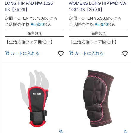
LONG HIP PAD NW-1025
WOMENS LONG HIP PAD NW-
BK【25-26】
1007 BK【25-26】
定価・OPEN
¥
9,790
定価・OPEN
¥
5,989
のところ
のところ
当店販売価格
¥
6,930
当店販売価格
¥
5,940
税込
税込
在庫切れ
在庫切れ
【生活応援フェア開催中】
【生活応援フェア開催中】
カートに入れる
カートに入れる