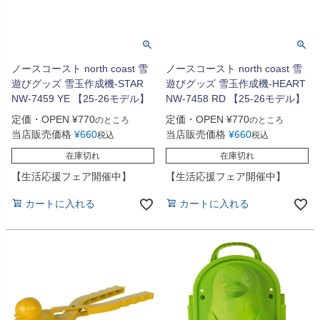
ノースコースト north coast 雪
ノースコースト north coast 雪
遊びグッズ 雪玉作成機-STAR
遊びグッズ 雪玉作成機-HEART
NW-7459 YE 【25-26モデル】
NW-7458 RD 【25-26モデル】
定価・OPEN
¥
770
定価・OPEN
¥
770
のところ
のところ
当店販売価格
¥
660
当店販売価格
¥
660
税込
税込
在庫切れ
在庫切れ
【生活応援フェア開催中】
【生活応援フェア開催中】
カートに入れる
カートに入れる