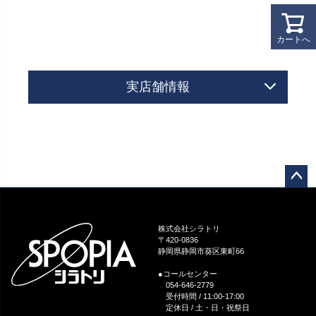
カートへ
実店舗情報
ペー
ジト
ップ
株式会社シラトリ
へ
〒420-0836
静岡県静岡市葵区東町66
●コールセンター
054-646-2779
受付時間 / 11:00-17:00
定休日 / 土・日・祝祭日