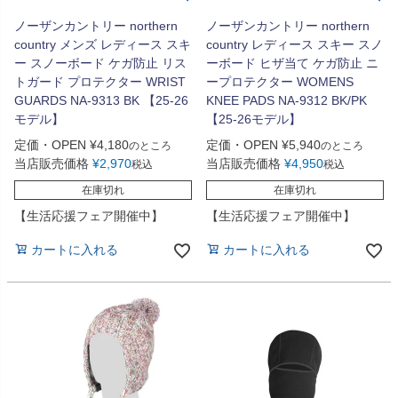
ノーザンカントリー northern
ノーザンカントリー northern
country メンズ レディース スキ
country レディース スキー スノ
ー スノーボード ケガ防止 リス
ーボード ヒザ当て ケガ防止 ニ
トガード プロテクター WRIST
ープロテクター WOMENS
GUARDS NA-9313 BK 【25-26
KNEE PADS NA-9312 BK/PK
モデル】
【25-26モデル】
定価・OPEN
¥
4,180
定価・OPEN
¥
5,940
のところ
のところ
当店販売価格
¥
2,970
当店販売価格
¥
4,950
税込
税込
在庫切れ
在庫切れ
【生活応援フェア開催中】
【生活応援フェア開催中】
カートに入れる
カートに入れる