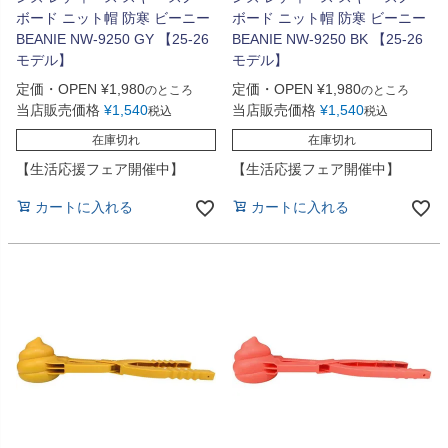
ボード ニット帽 防寒 ビーニー
ボード ニット帽 防寒 ビーニー
BEANIE NW-9250 GY 【25-26
BEANIE NW-9250 BK 【25-26
モデル】
モデル】
定価・OPEN
¥
1,980
定価・OPEN
¥
1,980
のところ
のところ
当店販売価格
¥
1,540
当店販売価格
¥
1,540
税込
税込
在庫切れ
在庫切れ
【生活応援フェア開催中】
【生活応援フェア開催中】
カートに入れる
カートに入れる