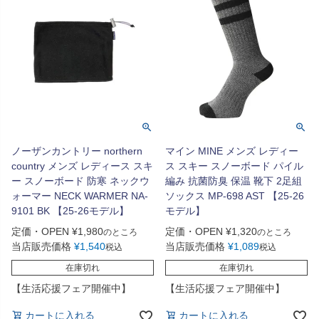
ノーザンカントリー northern
マイン MINE メンズ レディー
country メンズ レディース スキ
ス スキー スノーボード パイル
ー スノーボード 防寒 ネックウ
編み 抗菌防臭 保温 靴下 2足組
ォーマー NECK WARMER NA-
ソックス MP-698 AST 【25-26
9101 BK 【25-26モデル】
モデル】
定価・OPEN
¥
1,980
定価・OPEN
¥
1,320
のところ
のところ
当店販売価格
¥
1,540
当店販売価格
¥
1,089
税込
税込
在庫切れ
在庫切れ
【生活応援フェア開催中】
【生活応援フェア開催中】
カートに入れる
カートに入れる