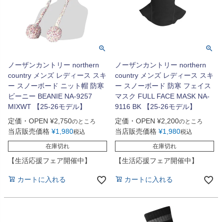
ノーザンカントリー northern
ノーザンカントリー northern
country メンズ レディース スキ
country メンズ レディース スキ
ー スノーボード ニット帽 防寒
ー スノーボード 防寒 フェイス
ビーニー BEANIE NA-9257
マスク FULL FACE MASK NA-
MIXWT 【25-26モデル】
9116 BK 【25-26モデル】
定価・OPEN
¥
2,750
定価・OPEN
¥
2,200
のところ
のところ
当店販売価格
¥
1,980
当店販売価格
¥
1,980
税込
税込
在庫切れ
在庫切れ
【生活応援フェア開催中】
【生活応援フェア開催中】
カートに入れる
カートに入れる