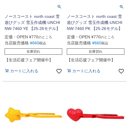
ノースコースト north coast 雪
ノースコースト north coast 雪
遊びグッズ 雪玉作成機-UNCHI
遊びグッズ 雪玉作成機-UNCHI
NW-7460 YE 【25-26モデル】
NW-7460 PK 【25-26モデル】
定価・OPEN
¥
770
定価・OPEN
¥
770
のところ
のところ
当店販売価格
¥
660
当店販売価格
¥
660
税込
税込
在庫切れ
在庫切れ
【生活応援フェア開催中】
【生活応援フェア開催中】
カートに入れる
カートに入れる