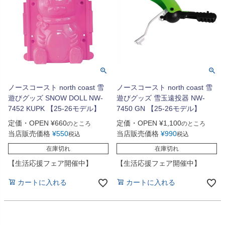
ノースコースト north coast 雪
ノースコースト north coast 雪
遊びグッズ SNOW DOLL NW-
遊びグッズ 雪玉遠投器 NW-
7452 KUPK 【25-26モデル】
7450 GN 【25-26モデル】
定価・OPEN
¥
660
定価・OPEN
¥
1,100
のところ
のところ
当店販売価格
¥
550
当店販売価格
¥
990
税込
税込
在庫切れ
在庫切れ
【生活応援フェア開催中】
【生活応援フェア開催中】
カートに入れる
カートに入れる