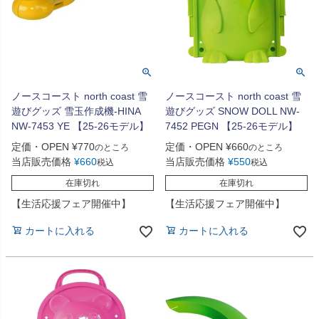
ノースコースト north coast 雪
ノースコースト north coast 雪
遊びグッズ 雪玉作成機-HINA
遊びグッズ SNOW DOLL NW-
NW-7453 YE 【25-26モデル】
7452 PEGN 【25-26モデル】
定価・OPEN
¥
770
定価・OPEN
¥
660
のところ
のところ
当店販売価格
¥
660
当店販売価格
¥
550
税込
税込
在庫切れ
在庫切れ
【生活応援フェア開催中】
【生活応援フェア開催中】
カートに入れる
カートに入れる