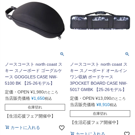
ノースコースト north coast ス
ノースコースト north coast ス
キー スノーボード ゴーグルケ
キー スノーボード オールイン
ース GOGGLES CASE NW-
ワン収納 ボードケース
5100 BK 【25-26モデル】
3POCKET BOARD CASE NW-
5017 GMBK 【25-26モデル】
定価・OPEN
¥
1,980
のところ
当店販売価格
¥
1,650
定価・OPEN
¥
13,090
税込
のところ
当店販売価格
¥
8,910
税込
在庫切れ
在庫切れ
【生活応援フェア開催中】
【生活応援フェア開催中】
カートに入れる
カートに入れる