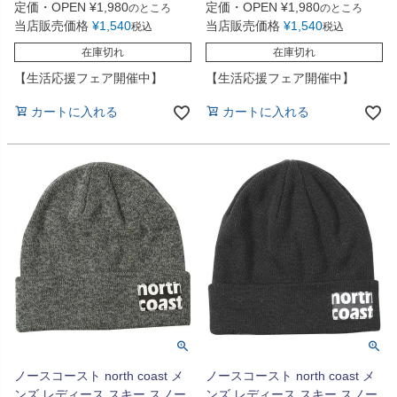
定価・OPEN
¥
1,980
定価・OPEN
¥
1,980
のところ
のところ
当店販売価格
¥
1,540
当店販売価格
¥
1,540
税込
税込
在庫切れ
在庫切れ
【生活応援フェア開催中】
【生活応援フェア開催中】
カートに入れる
カートに入れる
ノースコースト north coast メ
ノースコースト north coast メ
ンズ レディース スキー スノー
ンズ レディース スキー スノー