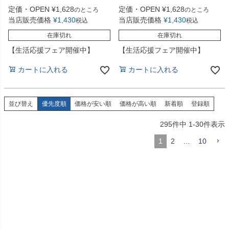
定価・OPEN
¥
1,628
定価・OPEN
¥
1,628
のところ
のところ
当店販売価格
¥
1,430
当店販売価格
¥
1,430
税込
税込
在庫切れ
在庫切れ
【生活応援フェア開催中】
【生活応援フェア開催中】
カートに入れる
カートに入れる
並び替え
優先度順
価格が安い順
価格が高い順
新着順
登録順
295
件中
1
-
30
件表示
1
2
…
10