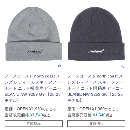
ノースコースト north coast メ
ノースコースト north coast メ
ンズ レディース スキー スノー
ンズ レディース スキー スノー
ボード ニット帽 防寒 ビーニー
ボード ニット帽 防寒 ビーニー
BEANIE NW-9259 GY 【25-26
BEANIE NW-9259 BK 【25-26
モデル】
モデル】
定価・OPEN
¥
1,980
定価・OPEN
¥
1,980
のところ
のところ
当店販売価格
¥
1,540
当店販売価格
¥
1,540
税込
税込
在庫切れ
在庫切れ