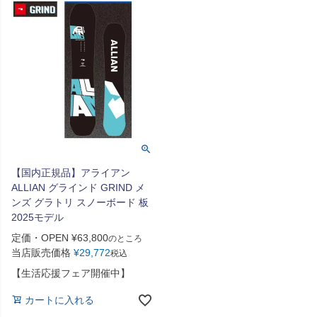
【国内正規品】アライアン
ALLIAN グラインド GRIND メ
ンズ グラトリ スノーボード 板
2025モデル
定価・OPEN
¥
63,800
のところ
当店販売価格
¥
29,772
税込
【生活応援フェア開催中】
カートに入れる