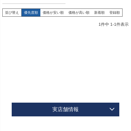
並び替え
優先度順
価格が安い順
価格が高い順
新着順
登録順
1
件中
1
-
1
件表示
実店舗情報