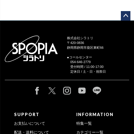
ペー
ジト
ップ
株式会社シラトリ
へ
〒420-0836
静岡県静岡市葵区東町66
●コールセンター
054-646-2779
受付時間 / 11:00-17:00
定休日 / 土・日・祝祭日
SUPPORT
INFORMATION
お支払いについて
特集一覧
配送・送料について
カテゴリー一覧