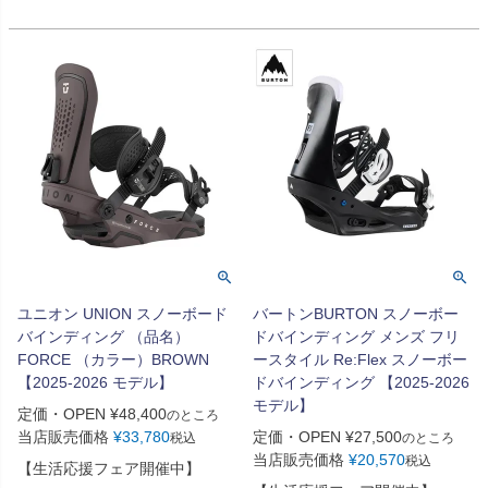
ユニオン UNION スノーボード
バートンBURTON スノーボー
バインディング （品名）
ドバインディング メンズ フリ
FORCE （カラー）BROWN
ースタイル Re:Flex スノーボー
【2025-2026 モデル】
ドバインディング 【2025-2026
モデル】
定価・OPEN
¥
48,400
のところ
当店販売価格
¥
33,780
定価・OPEN
¥
27,500
税込
のところ
当店販売価格
¥
20,570
税込
【生活応援フェア開催中】