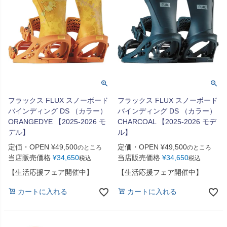
フラックス FLUX スノーボード
フラックス FLUX スノーボード
バインディング DS （カラー）
バインディング DS （カラー）
ORANGEDYE 【2025-2026 モ
CHARCOAL 【2025-2026 モデ
デル】
ル】
定価・OPEN
¥
49,500
定価・OPEN
¥
49,500
のところ
のところ
当店販売価格
¥
34,650
当店販売価格
¥
34,650
税込
税込
【生活応援フェア開催中】
【生活応援フェア開催中】
カートに入れる
カートに入れる