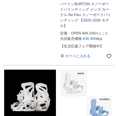
バートンBURTON スノーボー
ドバインディング メンズ カー
テル Re:Flex スノーボードバイ
ンディング 【2025-2026 モデ
ル】
定価・OPEN
¥
46,200
のところ
当店販売価格
¥
36,900
税込
【生活応援フェア開催中】
カートに入れる