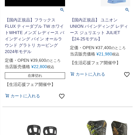
【国内正規品】フラックス
【国内正規品】 ユニオン
FLUX ティーダブル TW ホワイ
UNION バインディング レディ
トWHITE メンズ レディース バ
ース ジュリエット JULIET
インディング バイン オールラ
【24-25モデル】
ウンド グラトリ カービング
定価・OPEN
¥
37,400
のところ
2024年モデル
当店販売価格
¥
21,980
税込
定価・OPEN
¥
39,600
のところ
【生活応援フェア開催中】
当店販売価格
¥
22,800
税込
カートに入れる
在庫切れ
【生活応援フェア開催中】
カートに入れる