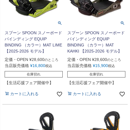
スプーン SPOON スノーボード
スプーン SPOON スノーボード
バインディング EQUIP
バインディング EQUIP
BINDING （カラー）MAT LIME
BINDING （カラー）MAT
【2025-2026 モデル】
KAHKI 【2025-2026 モデル】
定価・OPEN
¥
28,600
定価・OPEN
¥
28,600
のところ
のところ
当店販売価格
¥
16,800
当店販売価格
¥
15,900
税込
税込
在庫切れ
在庫切れ
【生活応援フェア開催中】
【生活応援フェア開催中】
カートに入れる
カートに入れる