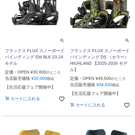
フラックス FLUX スノーボード
フラックス FLUX スノーボード
バインディング EM BLK 23-24
バインディング DS （カラー）
モデル
HIGHLAND 【2025-2026 モデ
ル】
定価・OPEN
¥
30,800
のところ
当店販売価格
¥
20,000
定価・OPEN
¥
49,500
税込
のところ
当店販売価格
¥
34,650
税込
【生活応援フェア開催中】
【生活応援フェア開催中】
カートに入れる
カートに入れる