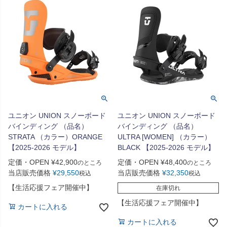
ユニオン UNION スノーボード
ユニオン UNION スノーボード
バインディング （品名）
バインディング （品名）
STRATA （カラー）ORANGE
ULTRA [WOMEN] （カラー）
【2025-2026 モデル】
BLACK 【2025-2026 モデル】
定価・OPEN
¥
42,900
定価・OPEN
¥
48,400
のところ
のところ
当店販売価格
¥
29,550
当店販売価格
¥
32,350
税込
税込
【生活応援フェア開催中】
在庫切れ
【生活応援フェア開催中】
カートに入れる
カートに入れる