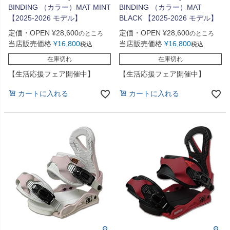
BINDING （カラー）MAT MINT
BINDING （カラー）MAT
【2025-2026 モデル】
BLACK 【2025-2026 モデル】
定価・OPEN
¥
28,600
定価・OPEN
¥
28,600
のところ
のところ
当店販売価格
¥
16,800
当店販売価格
¥
16,800
税込
税込
在庫切れ
在庫切れ
【生活応援フェア開催中】
【生活応援フェア開催中】
カートに入れる
カートに入れる