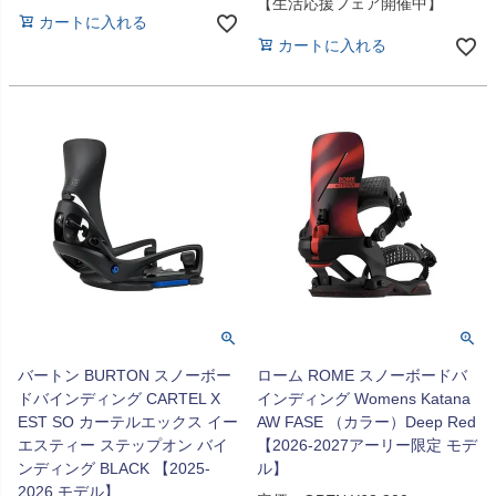
【生活応援フェア開催中】
カートに入れる
カートに入れる
バートン BURTON スノーボー
ローム ROME スノーボードバ
ドバインディング CARTEL X
インディング Womens Katana
EST SO カーテルエックス イー
AW FASE （カラー）Deep Red
エスティー ステップオン バイ
【2026-2027アーリー限定 モデ
ンディング BLACK 【2025-
ル】
2026 モデル】