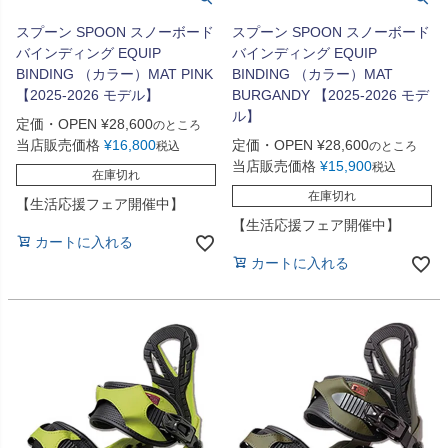
スプーン SPOON スノーボード
スプーン SPOON スノーボード
バインディング EQUIP
バインディング EQUIP
BINDING （カラー）MAT PINK
BINDING （カラー）MAT
【2025-2026 モデル】
BURGANDY 【2025-2026 モデ
ル】
定価・OPEN
¥
28,600
のところ
当店販売価格
¥
16,800
定価・OPEN
¥
28,600
税込
のところ
当店販売価格
¥
15,900
税込
在庫切れ
在庫切れ
【生活応援フェア開催中】
【生活応援フェア開催中】
カートに入れる
カートに入れる