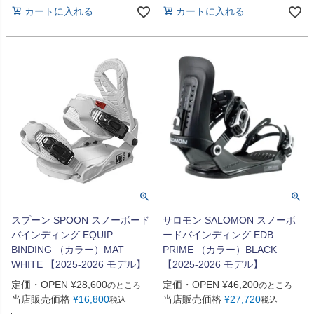
カートに入れる
カートに入れる
スプーン SPOON スノーボード
サロモン SALOMON スノーボ
バインディング EQUIP
ードバインディング EDB
BINDING （カラー）MAT
PRIME （カラー）BLACK
WHITE 【2025-2026 モデル】
【2025-2026 モデル】
定価・OPEN
¥
28,600
定価・OPEN
¥
46,200
のところ
のところ
当店販売価格
¥
16,800
当店販売価格
¥
27,720
税込
税込