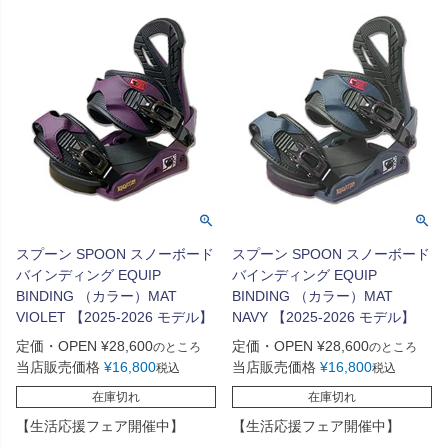
スプーン SPOON スノーボード
スプーン SPOON スノーボード
バインディング EQUIP
バインディング EQUIP
BINDING （カラー）MAT
BINDING （カラー）MAT
VIOLET 【2025-2026 モデル】
NAVY 【2025-2026 モデル】
定価・OPEN
¥
28,600
定価・OPEN
¥
28,600
のところ
のところ
当店販売価格
¥
16,800
当店販売価格
¥
16,800
税込
税込
在庫切れ
在庫切れ
【生活応援フェア開催中】
【生活応援フェア開催中】