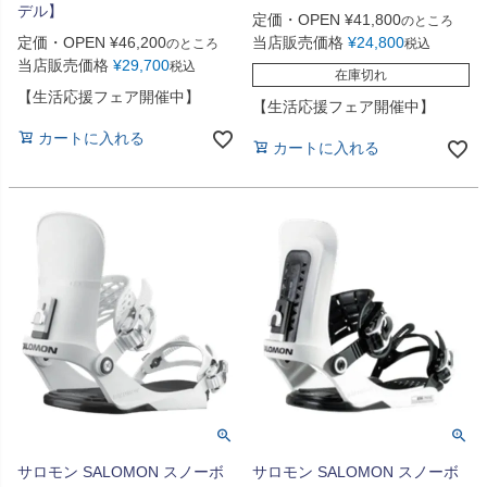
デル】
定価・OPEN
¥
41,800
のところ
定価・OPEN
¥
46,200
当店販売価格
¥
24,800
のところ
税込
当店販売価格
¥
29,700
税込
在庫切れ
【生活応援フェア開催中】
【生活応援フェア開催中】
カートに入れる
カートに入れる
サロモン SALOMON スノーボ
サロモン SALOMON スノーボ