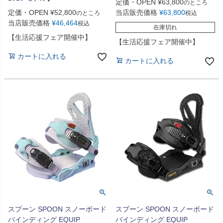
定価・OPEN
¥
63,800
のところ
定価・OPEN
¥
52,800
当店販売価格
¥
63,800
のところ
税込
当店販売価格
¥
46,464
税込
在庫切れ
【生活応援フェア開催中】
【生活応援フェア開催中】
カートに入れる
カートに入れる
スプーン SPOON スノーボード
スプーン SPOON スノーボード
バインディング EQUIP
バインディング EQUIP