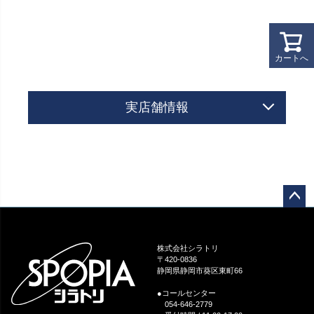
カートへ
実店舗情報
ペー
ジト
ップ
株式会社シラトリ
へ
〒420-0836
静岡県静岡市葵区東町66
●コールセンター
054-646-2779