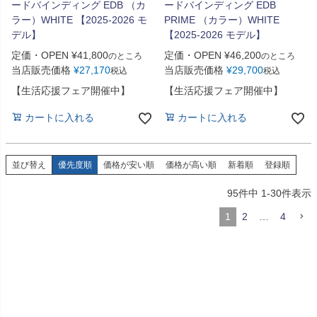
ードバインディング EDB （カ
ードバインディング EDB
ラー）WHITE 【2025-2026 モ
PRIME （カラー）WHITE
デル】
【2025-2026 モデル】
定価・OPEN
¥
41,800
定価・OPEN
¥
46,200
のところ
のところ
当店販売価格
¥
27,170
当店販売価格
¥
29,700
税込
税込
【生活応援フェア開催中】
【生活応援フェア開催中】
カートに入れる
カートに入れる
並び替え
優先度順
価格が安い順
価格が高い順
新着順
登録順
95
件中
1
-
30
件表示
1
2
…
4