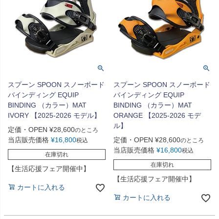
スプーン SPOON スノーボード
スプーン SPOON スノーボード
バインディング EQUIP
バインディング EQUIP
BINDING （カラー）MAT
BINDING （カラー）MAT
IVORY 【2025-2026 モデル】
ORANGE 【2025-2026 モデ
ル】
定価・OPEN
¥
28,600
のところ
当店販売価格
¥
16,800
定価・OPEN
¥
28,600
税込
のところ
当店販売価格
¥
16,800
税込
在庫切れ
在庫切れ
【生活応援フェア開催中】
【生活応援フェア開催中】
カートに入れる
カートに入れる