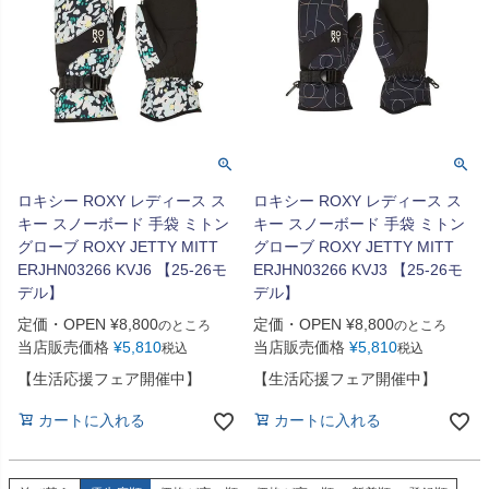
ロキシー ROXY レディース ス
ロキシー ROXY レディース ス
キー スノーボード 手袋 ミトン
キー スノーボード 手袋 ミトン
グローブ ROXY JETTY MITT
グローブ ROXY JETTY MITT
ERJHN03266 KVJ6 【25-26モ
ERJHN03266 KVJ3 【25-26モ
デル】
デル】
定価・OPEN
¥
8,800
定価・OPEN
¥
8,800
のところ
のところ
当店販売価格
¥
5,810
当店販売価格
¥
5,810
税込
税込
【生活応援フェア開催中】
【生活応援フェア開催中】
カートに入れる
カートに入れる