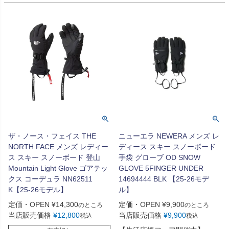
ザ・ノース・フェイス THE
ニューエラ NEWERA メンズ レ
NORTH FACE メンズ レディー
ディース スキー スノーボード
ス スキー スノーボード 登山
手袋 グローブ OD SNOW
Mountain Light Glove ゴアテッ
GLOVE 5FINGER UNDER
クス コーデュラ NN62511
14694444 BLK 【25-26モデ
K【25-26モデル】
ル】
定価・OPEN
¥
14,300
定価・OPEN
¥
9,900
のところ
のところ
当店販売価格
¥
12,800
当店販売価格
¥
9,900
税込
税込