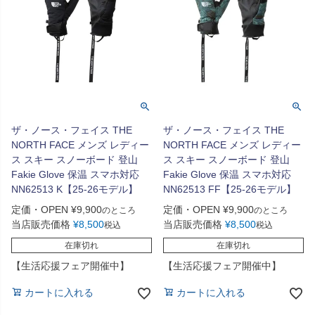
ザ・ノース・フェイス THE
ザ・ノース・フェイス THE
NORTH FACE メンズ レディー
NORTH FACE メンズ レディー
ス スキー スノーボード 登山
ス スキー スノーボード 登山
Fakie Glove 保温 スマホ対応
Fakie Glove 保温 スマホ対応
NN62513 K【25-26モデル】
NN62513 FF【25-26モデル】
定価・OPEN
¥
9,900
定価・OPEN
¥
9,900
のところ
のところ
当店販売価格
¥
8,500
当店販売価格
¥
8,500
税込
税込
在庫切れ
在庫切れ
【生活応援フェア開催中】
【生活応援フェア開催中】
カートに入れる
カートに入れる