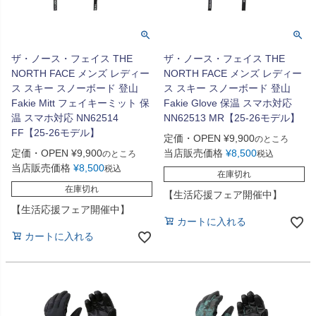
ザ・ノース・フェイス THE
ザ・ノース・フェイス THE
NORTH FACE メンズ レディー
NORTH FACE メンズ レディー
ス スキー スノーボード 登山
ス スキー スノーボード 登山
Fakie Mitt フェイキーミット 保
Fakie Glove 保温 スマホ対応
温 スマホ対応 NN62514
NN62513 MR【25-26モデル】
FF【25-26モデル】
定価・OPEN
¥
9,900
のところ
定価・OPEN
¥
9,900
当店販売価格
¥
8,500
のところ
税込
当店販売価格
¥
8,500
税込
在庫切れ
在庫切れ
【生活応援フェア開催中】
【生活応援フェア開催中】
カートに入れる
カートに入れる