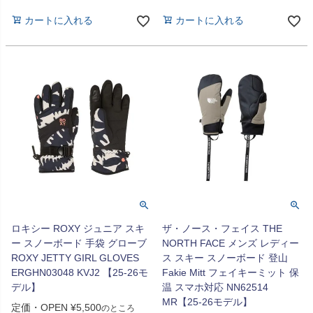
カートに入れる
カートに入れる
ロキシー ROXY ジュニア スキ
ザ・ノース・フェイス THE
ー スノーボード 手袋 グローブ
NORTH FACE メンズ レディー
ROXY JETTY GIRL GLOVES
ス スキー スノーボード 登山
ERGHN03048 KVJ2 【25-26モ
Fakie Mitt フェイキーミット 保
デル】
温 スマホ対応 NN62514
MR【25-26モデル】
定価・OPEN
¥
5,500
のところ