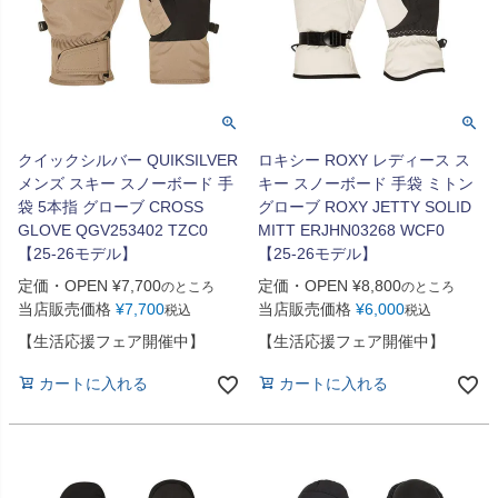
クイックシルバー QUIKSILVER
ロキシー ROXY レディース ス
メンズ スキー スノーボード 手
キー スノーボード 手袋 ミトン
袋 5本指 グローブ CROSS
グローブ ROXY JETTY SOLID
GLOVE QGV253402 TZC0
MITT ERJHN03268 WCF0
【25-26モデル】
【25-26モデル】
定価・OPEN
¥
7,700
定価・OPEN
¥
8,800
のところ
のところ
当店販売価格
¥
7,700
当店販売価格
¥
6,000
税込
税込
【生活応援フェア開催中】
【生活応援フェア開催中】
カートに入れる
カートに入れる