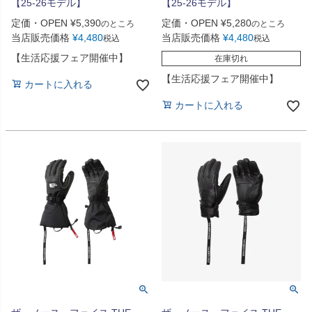
【25-26モデル】
【25-26モデル】
定価・OPEN
¥
5,390
定価・OPEN
¥
5,280
のところ
のところ
当店販売価格
¥
4,480
当店販売価格
¥
4,480
税込
税込
【生活応援フェア開催中】
在庫切れ
【生活応援フェア開催中】
カートに入れる
カートに入れる