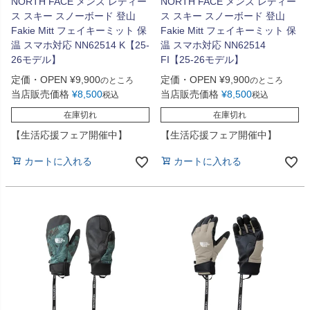
NORTH FACE メンズ レディー
NORTH FACE メンズ レディー
ス スキー スノーボード 登山
ス スキー スノーボード 登山
Fakie Mitt フェイキーミット 保
Fakie Mitt フェイキーミット 保
温 スマホ対応 NN62514 K【25-
温 スマホ対応 NN62514
26モデル】
FI【25-26モデル】
定価・OPEN
¥
9,900
定価・OPEN
¥
9,900
のところ
のところ
当店販売価格
¥
8,500
当店販売価格
¥
8,500
税込
税込
在庫切れ
在庫切れ
【生活応援フェア開催中】
【生活応援フェア開催中】
カートに入れる
カートに入れる