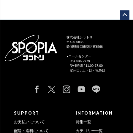
ペー
ジト
ップ
株式会社シラトリ
へ
〒420-0836
静岡県静岡市葵区東町66
●コールセンター
054-646-2779
受付時間 / 11:00-17:00
定休日 / 土・日・祝祭日
SUPPORT
INFORMATION
お支払いについて
特集一覧
配送・送料について
カテゴリー一覧