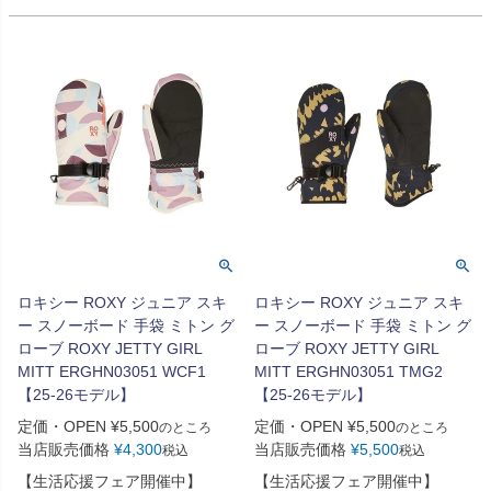
ロキシー ROXY ジュニア スキ
ロキシー ROXY ジュニア スキ
ー スノーボード 手袋 ミトン グ
ー スノーボード 手袋 ミトン グ
ローブ ROXY JETTY GIRL
ローブ ROXY JETTY GIRL
MITT ERGHN03051 WCF1
MITT ERGHN03051 TMG2
【25-26モデル】
【25-26モデル】
定価・OPEN
¥
5,500
定価・OPEN
¥
5,500
のところ
のところ
当店販売価格
¥
4,300
当店販売価格
¥
5,500
税込
税込
【生活応援フェア開催中】
【生活応援フェア開催中】