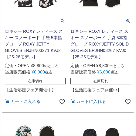
ロキシー ROXY レディース ス
ロキシー ROXY レディース ス
キー スノーボード 手袋 5本指
キー スノーボード 手袋 5本指
グローブ ROXY JETTY
グローブ ROXY JETTY SOLID
GLOVES ERJHN03271 KVJ2
GLOVES ERJHN03267 KVJ0
【25-26モデル】
【25-26モデル】
定価・OPEN
¥
8,800
定価・OPEN
¥
8,800
のところ
のところ
当店販売価格
¥
6,900
当店販売価格
¥
6,000
税込
税込
在庫切れ
在庫切れ
【生活応援フェア開催中】
【生活応援フェア開催中】
カートに入れる
カートに入れる