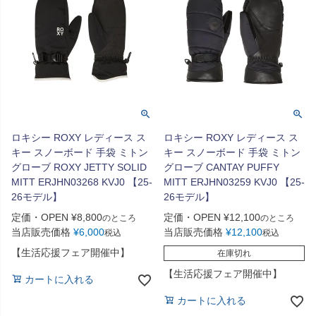
ロキシー ROXY レディース ス
ロキシー ROXY レディース ス
キー スノーボード 手袋 ミトン
キー スノーボード 手袋 ミトン
グローブ ROXY JETTY SOLID
グローブ CANTAY PUFFY
MITT ERJHN03268 KVJ0 【25-
MITT ERJHN03259 KVJ0 【25-
26モデル】
26モデル】
定価・OPEN
¥
8,800
定価・OPEN
¥
12,100
のところ
のところ
当店販売価格
¥
6,000
当店販売価格
¥
12,100
税込
税込
【生活応援フェア開催中】
在庫切れ
【生活応援フェア開催中】
カートに入れる
カートに入れる