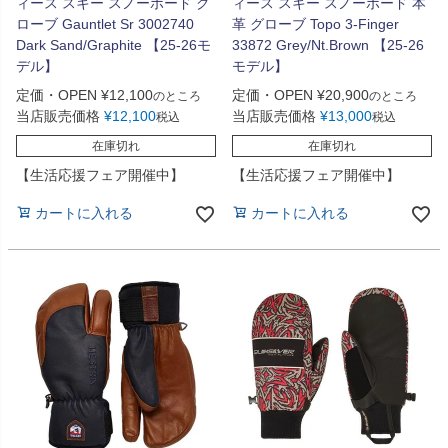
ィース スキー スノーボード グ
ィース スキー スノーボード 本
ローブ Gauntlet Sr 3002740
革 グローブ Topo 3-Finger
Dark Sand/Graphite 【25-26モ
33872 Grey/Nt.Brown 【25-26
デル】
モデル】
定価・OPEN
¥
12,100
定価・OPEN
¥
20,900
のところ
のところ
当店販売価格
¥
12,100
当店販売価格
¥
13,000
税込
税込
在庫切れ
在庫切れ
【生活応援フェア開催中】
【生活応援フェア開催中】
カートに入れる
カートに入れる