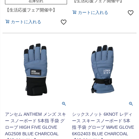
【生活応援フェア開催中】
在庫切れ
【生活応援フェア開催中】
カートに入れる
カートに入れる
アンセム ANTHEM メンズ スキ
シックスノット 6KNOT レディ
ー スノーボード 5本指 手袋 グ
ース スキー スノーボード 5本
ローブ HIGH FIVE GLOVE
指 手袋 グローブ WAVE GLOVE
AG2508 BLUE CHARCOAL
6KG2403 BLUE CHARCOAL