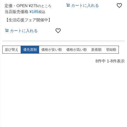
カートに入れる
定価・OPEN
¥
275
のところ
当店販売価格
¥
185
税込
【生活応援フェア開催中】
カートに入れる
並び替え
優先度順
価格が安い順
価格が高い順
新着順
登録順
8
件中
1
-
8
件表示