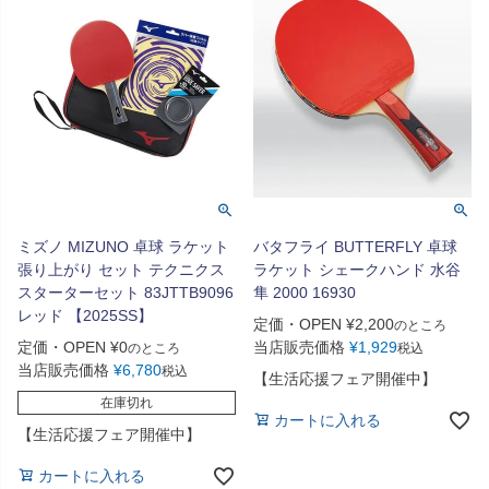
ミズノ MIZUNO 卓球 ラケット
バタフライ BUTTERFLY 卓球
張り上がり セット テクニクス
ラケット シェークハンド 水谷
スターターセット 83JTTB9096
隼 2000 16930
レッド 【2025SS】
定価・OPEN
¥
2,200
のところ
定価・OPEN
¥
0
当店販売価格
¥
1,929
のところ
税込
当店販売価格
¥
6,780
税込
【生活応援フェア開催中】
在庫切れ
カートに入れる
【生活応援フェア開催中】
カートに入れる