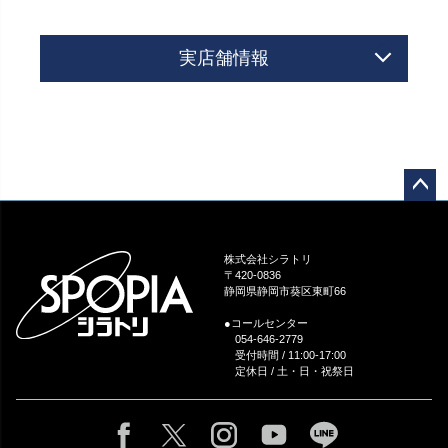
実店舗情報
ペー
ジト
ップ
株式会社シラトリ
へ
〒420-0836
静岡県静岡市葵区東町66
●コールセンター
054-646-2779
受付時間 / 11:00-17:00
定休日 / 土・日・祝祭日