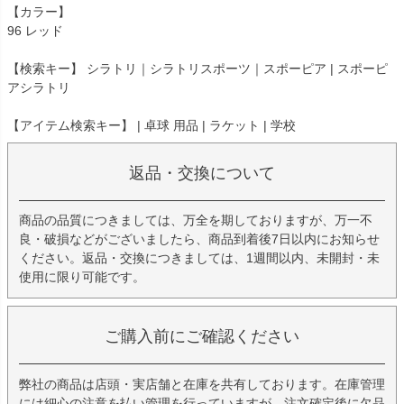
【カラー】
96 レッド
【検索キー】 シラトリ｜シラトリスポーツ｜スポーピア | スポーピ
アシラトリ
【アイテム検索キー】 | 卓球 用品 | ラケット | 学校
返品・交換について
商品の品質につきましては、万全を期しておりますが、万一不
良・破損などがございましたら、商品到着後7日以内にお知らせ
ください。返品・交換につきましては、1週間以内、未開封・未
使用に限り可能です。
ご購入前にご確認ください
弊社の商品は店頭・実店舗と在庫を共有しております。在庫管理
には細心の注意を払い管理を行っていますが、注文確定後に欠品