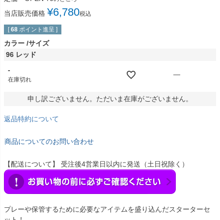
¥
6,780
当店販売価格
税込
[
68
ポイント進呈 ]
カラー
サイズ
96 レッド
-
—
在庫切れ
申し訳ございません。ただいま在庫がございません。
返品特約について
商品についてのお問い合わせ
【配送について】 受注後4営業日以内に発送（土日祝除く）
プレーや保管するために必要なアイテムを盛り込んだスターターセ
ット！