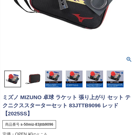
ミズノ MIZUNO 卓球 ラケット 張り上がり セット テ
クニクススターターセット 83JTTB9096 レッド
【2025SS】
商品番号
s-50miz-83jttb9096
定価・OPEN
¥
0
のところ