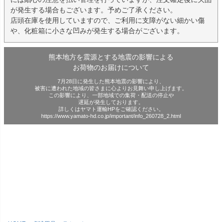
が発生する場合もございます。予めご了承ください。
店頭在庫を使用していますので、ご利用に支障がない細かい傷
や、化粧箱に小さな凹みが発生する場合がございます。
熊本地方を震源とする地震の影響による
お荷物のお届けについて
7月28日に発生した熊本地震の影響により、
被害に遭われた地域の皆さまに心よりお見舞い申し上げます。
この影響により、一部地域での集荷・配送の停止や
遅延が発生しております。
詳しくはヤマト運輸HPをご確認ください。
https://www.yamato-hd.co.jp/important/info_260728_2.html