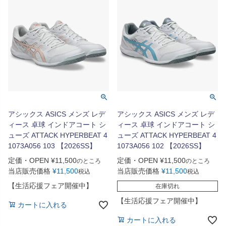
アシックス ASICS メンズ レデ
アシックス ASICS メンズ レデ
ィース 卓球 インドアコート シ
ィース 卓球 インドアコート シ
ューズ ATTACK HYPERBEAT 4
ューズ ATTACK HYPERBEAT 4
1073A056 103 【2026SS】
1073A056 102 【2026SS】
定価・OPEN
¥
11,500
定価・OPEN
¥
11,500
のところ
のところ
当店販売価格
¥
11,500
当店販売価格
¥
11,500
税込
税込
【生活応援フェア開催中】
在庫切れ
【生活応援フェア開催中】
カートに入れる
カートに入れる