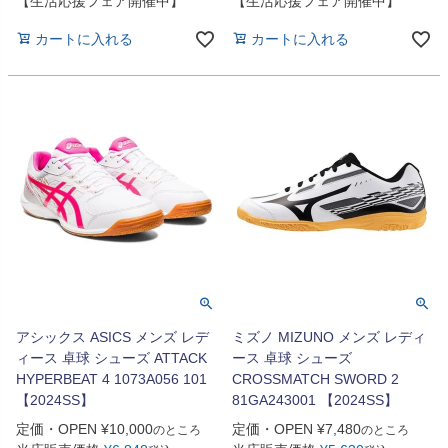
【生活応援フェア開催中】
【生活応援フェア開催中】
カートに入れる
カートに入れる
アシックス ASICS メンズ レデ
ミズノ MIZUNO メンズ レディ
ィース 卓球 シューズ ATTACK
ース 卓球 シューズ
HYPERBEAT 4 1073A056 101
CROSSMATCH SWORD 2
【2024SS】
81GA243001 【2024SS】
定価・OPEN
¥
10,000
定価・OPEN
¥
7,480
のところ
のところ