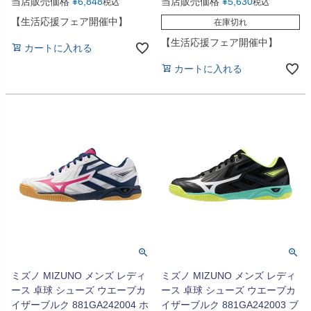
当店販売価格
¥
6,848
当店販売価格
¥
5,630
税込
税込
【生活応援フェア開催中】
在庫切れ
【生活応援フェア開催中】
カートに入れる
カートに入れる
ミズノ MIZUNO メンズ レディ
ミズノ MIZUNO メンズ レディ
ース 卓球 シューズ ウエーブカ
ース 卓球 シューズ ウエーブカ
イザーブルク 881GA242004 ホ
イザーブルク 881GA242003 ブ