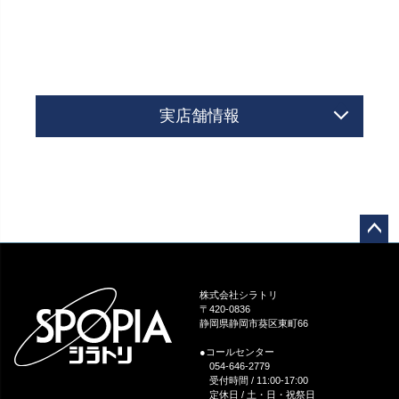
実店舗情報
ペー
ジト
ップ
株式会社シラトリ
へ
〒420-0836
静岡県静岡市葵区東町66
●コールセンター
054-646-2779
受付時間 / 11:00-17:00
定休日 / 土・日・祝祭日