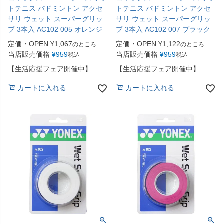
トテニス バドミントン アクセ
トテニス バドミントン アクセ
サリ ウェット スーパーグリッ
サリ ウェット スーパーグリッ
プ 3本入 AC102 005 オレンジ
プ 3本入 AC102 007 ブラック
定価・OPEN
¥
1,067
定価・OPEN
¥
1,122
のところ
のところ
当店販売価格
¥
959
当店販売価格
¥
959
税込
税込
【生活応援フェア開催中】
【生活応援フェア開催中】
カートに入れる
カートに入れる