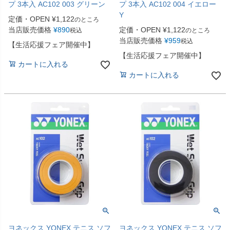
プ 3本入 AC102 003 グリーン
プ 3本入 AC102 004 イエロー
Y
定価・OPEN
¥
1,122
のところ
当店販売価格
¥
890
定価・OPEN
¥
1,122
税込
のところ
当店販売価格
¥
959
税込
【生活応援フェア開催中】
【生活応援フェア開催中】
カートに入れる
カートに入れる
ヨネックス YONEX テニス ソフ
ヨネックス YONEX テニス ソフ