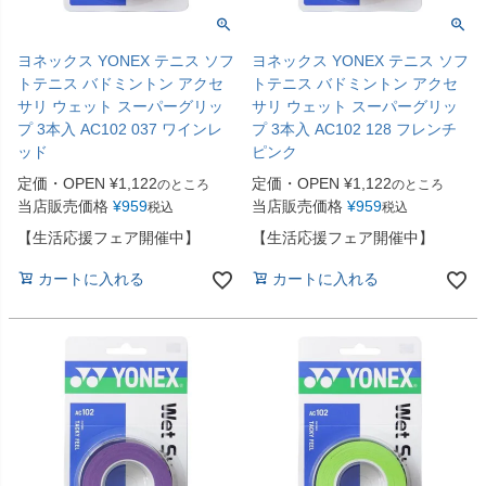
ヨネックス YONEX テニス ソフ
ヨネックス YONEX テニス ソフ
トテニス バドミントン アクセ
トテニス バドミントン アクセ
サリ ウェット スーパーグリッ
サリ ウェット スーパーグリッ
プ 3本入 AC102 037 ワインレ
プ 3本入 AC102 128 フレンチ
ッド
ピンク
定価・OPEN
¥
1,122
定価・OPEN
¥
1,122
のところ
のところ
当店販売価格
¥
959
当店販売価格
¥
959
税込
税込
【生活応援フェア開催中】
【生活応援フェア開催中】
カートに入れる
カートに入れる