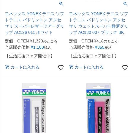
ヨネックス YONEX テニス ソフ
ヨネックス YONEX テニス ソフ
トテニス バドミントン アクセ
トテニス バドミントン アクセ
サリ スーパーレザーツアーグリ
サリ ウェットスーパー極薄グリ
ップ AC126 011 ホワイト
ップ AC130 007 ブラック BK
定価・OPEN
¥
1,320
定価・OPEN
¥
418
のところ
のところ
当店販売価格
¥
1,188
当店販売価格
¥
355
税込
税込
【生活応援フェア開催中】
【生活応援フェア開催中】
カートに入れる
カートに入れる