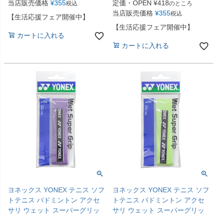
当店販売価格
¥
355
定価・OPEN
¥
418
税込
のところ
当店販売価格
¥
355
税込
【生活応援フェア開催中】
【生活応援フェア開催中】
カートに入れる
カートに入れる
ヨネックス YONEX テニス ソフ
ヨネックス YONEX テニス ソフ
トテニス バドミントン アクセ
トテニス バドミントン アクセ
サリ ウェット スーパーグリッ
サリ ウェット スーパーグリッ