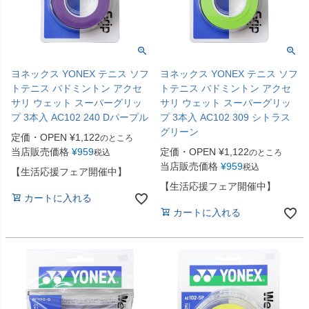
ヨネックス YONEX テニス ソフ
ヨネックス YONEX テニス ソフ
トテニス バドミントン アクセ
トテニス バドミントン アクセ
サリ ウェット スーパーグリッ
サリ ウェット スーパーグリッ
プ 3本入 AC102 240 Dパープル
プ 3本入 AC102 309 シトラス
グリーン
定価・OPEN
¥
1,122
のところ
当店販売価格
¥
959
定価・OPEN
¥
1,122
税込
のところ
当店販売価格
¥
959
税込
【生活応援フェア開催中】
【生活応援フェア開催中】
カートに入れる
カートに入れる