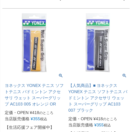
ヨネックス YONEX テニス ソフ
【人気商品】■ ヨネックス
トテニス バドミントン アクセ
YONEX テニス ソフトテニス バ
サリ ウェット スーパーグリッ
ドミントン アクセサリ ウェッ
プ AC103 005 オレンジ OR
ト スーパーグリップ AC103
007 ブラック
定価・OPEN
¥
418
のところ
当店販売価格
¥
355
定価・OPEN
¥
418
税込
のところ
当店販売価格
¥
355
税込
【生活応援フェア開催中】