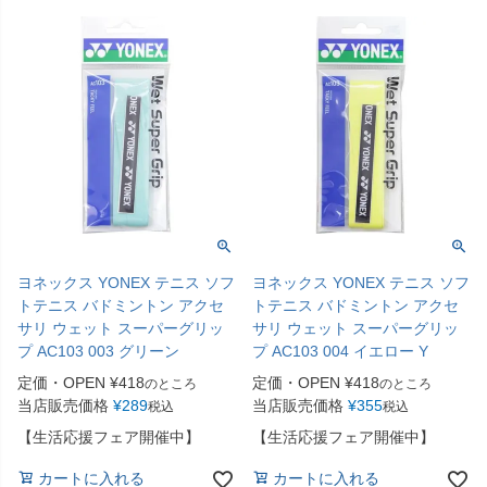
ヨネックス YONEX テニス ソフ
ヨネックス YONEX テニス ソフ
トテニス バドミントン アクセ
トテニス バドミントン アクセ
サリ ウェット スーパーグリッ
サリ ウェット スーパーグリッ
プ AC103 003 グリーン
プ AC103 004 イエロー Y
定価・OPEN
¥
418
定価・OPEN
¥
418
のところ
のところ
当店販売価格
¥
289
当店販売価格
¥
355
税込
税込
【生活応援フェア開催中】
【生活応援フェア開催中】
カートに入れる
カートに入れる