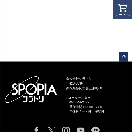
カートへ
ペー
ジト
ップ
株式会社シラトリ
へ
〒420-0836
静岡県静岡市葵区東町66
●コールセンター
054-646-2779
受付時間 / 11:00-17:00
定休日 / 土・日・祝祭日