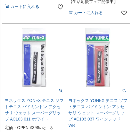
【生活応援フェア開催中】
カートに入れる
カートに入れる
ヨネックス YONEX テニス ソフ
ヨネックス YONEX テニス ソフ
トテニス バドミントン アクセ
トテニス バドミントン アクセ
サリ ウェット スーパーグリッ
サリ ウェット スーパーグリッ
プ AC103 011 ホワイト
プ AC103 037 ワインレッド
WR
定価・OPEN
¥
396
のところ