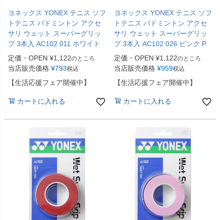
ヨネックス YONEX テニス ソフ
ヨネックス YONEX テニス ソフ
トテニス バドミントン アクセ
トテニス バドミントン アクセ
サリ ウェット スーパーグリッ
サリ ウェット スーパーグリッ
プ 3本入 AC102 011 ホワイト
プ 3本入 AC102 026 ピンク P
定価・OPEN
¥
1,122
定価・OPEN
¥
1,122
のところ
のところ
当店販売価格
¥
793
当店販売価格
¥
959
税込
税込
【生活応援フェア開催中】
【生活応援フェア開催中】
カートに入れる
カートに入れる