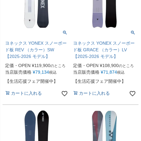
ヨネックス YONEX スノーボー
ヨネックス YONEX スノーボー
ド板 REV （カラー）SW
ド板 GRACE （カラー）LV
【2025-2026 モデル】
【2025-2026 モデル】
定価・OPEN
¥
119,900
定価・OPEN
¥
108,900
のところ
のところ
当店販売価格
¥
79,134
当店販売価格
¥
71,874
税込
税込
【生活応援フェア開催中】
【生活応援フェア開催中】
カートに入れる
カートに入れる