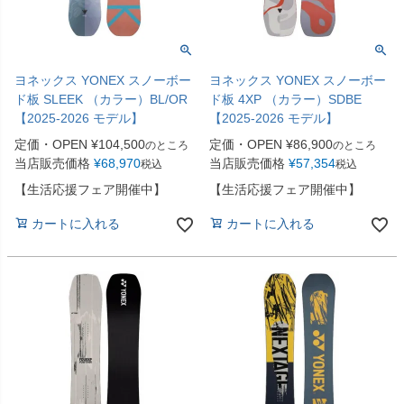
ヨネックス YONEX スノーボー
ヨネックス YONEX スノーボー
ド板 SLEEK （カラー）BL/OR
ド板 4XP （カラー）SDBE
【2025-2026 モデル】
【2025-2026 モデル】
定価・OPEN
¥
104,500
定価・OPEN
¥
86,900
のところ
のところ
当店販売価格
¥
68,970
当店販売価格
¥
57,354
税込
税込
【生活応援フェア開催中】
【生活応援フェア開催中】
カートに入れる
カートに入れる