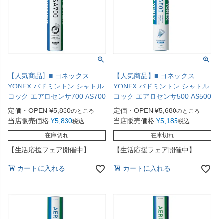
【人気商品】■ ヨネックス
【人気商品】■ ヨネックス
YONEX バドミントン シャトル
YONEX バドミントン シャトル
コック エアロセンサ700 AS700
コック エアロセンサ500 AS500
定価・OPEN
¥
5,830
定価・OPEN
¥
5,680
のところ
のところ
当店販売価格
¥
5,830
当店販売価格
¥
5,185
税込
税込
在庫切れ
在庫切れ
【生活応援フェア開催中】
【生活応援フェア開催中】
カートに入れる
カートに入れる