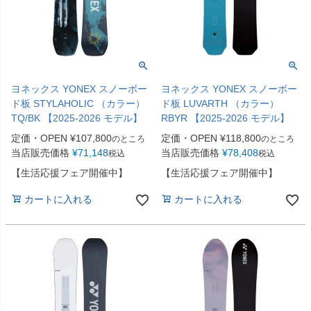
ヨネックス YONEX スノーボー
ヨネックス YONEX スノーボー
ド板 STYLAHOLIC （カラー）
ド板 LUVARTH （カラー）
TQ/BK 【2025-2026 モデル】
RBYR 【2025-2026 モデル】
定価・OPEN
¥
107,800
定価・OPEN
¥
118,800
のところ
のところ
当店販売価格
¥
71,148
当店販売価格
¥
78,408
税込
税込
【生活応援フェア開催中】
【生活応援フェア開催中】
カートに入れる
カートに入れる