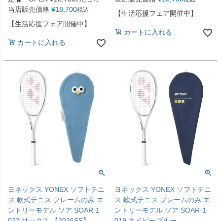
当店販売価格
¥
18,700
税込
【生活応援フェア開催中】
【生活応援フェア開催中】
カートに入れる
カートに入れる
ヨネックス YONEX ソフトテニ
ヨネックス YONEX ソフトテニ
ス 軟式テニス フレームのみ エ
ス 軟式テニス フレームのみ エ
ントリーモデル ソア SOAR-1
ントリーモデル ソア SOAR-1
027 サックス 【2026SS】
019 ネイビーブルー