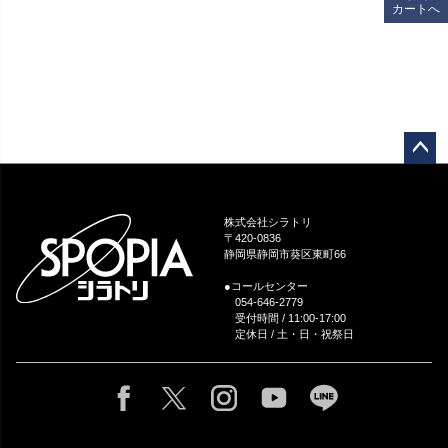
カートへ
ペー
ジト
ップ
株式会社シラトリ
へ
〒420-0836
静岡県静岡市葵区東町66
●コールセンター
054-646-2779
受付時間 / 11:00-17:00
定休日 / 土・日・祝祭日