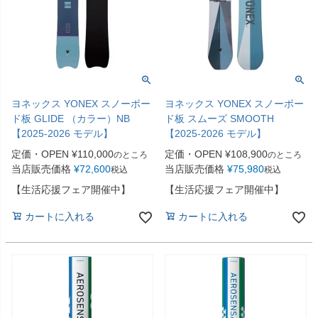
ヨネックス YONEX スノーボー
ヨネックス YONEX スノーボー
ド板 GLIDE （カラー）NB
ド板 スムーズ SMOOTH
【2025-2026 モデル】
【2025-2026 モデル】
定価・OPEN
¥
110,000
定価・OPEN
¥
108,900
のところ
のところ
当店販売価格
¥
72,600
当店販売価格
¥
75,980
税込
税込
【生活応援フェア開催中】
【生活応援フェア開催中】
カートに入れる
カートに入れる