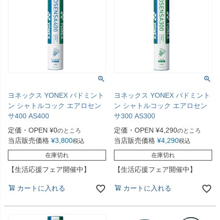
ヨネックス YONEX バドミント
ヨネックス YONEX バドミント
ン シャトルコック エアロセン
ン シャトルコック エアロセン
サ400 AS400
サ300 AS300
定価・OPEN
¥
0
定価・OPEN
¥
4,290
のところ
のところ
当店販売価格
¥
3,800
当店販売価格
¥
4,290
税込
税込
在庫切れ
在庫切れ
【生活応援フェア開催中】
【生活応援フェア開催中】
カートに入れる
カートに入れる