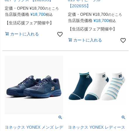
【2026SS】
定価・OPEN
¥
18,700
のところ
当店販売価格
¥
18,700
定価・OPEN
¥
18,700
税込
のところ
当店販売価格
¥
18,700
税込
【生活応援フェア開催中】
【生活応援フェア開催中】
カートに入れる
カートに入れる
ヨネックス YONEX メンズ レデ
ヨネックス YONEX レディース