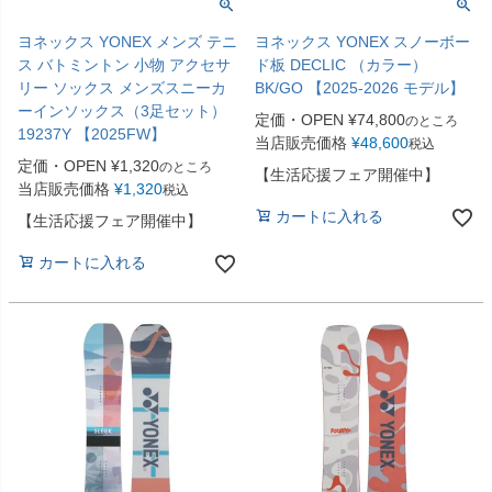
ヨネックス YONEX メンズ テニ
ヨネックス YONEX スノーボー
ス バトミントン 小物 アクセサ
ド板 DECLIC （カラー）
リー ソックス メンズスニーカ
BK/GO 【2025-2026 モデル】
ーインソックス（3足セット）
定価・OPEN
¥
74,800
のところ
19237Y 【2025FW】
当店販売価格
¥
48,600
税込
定価・OPEN
¥
1,320
のところ
【生活応援フェア開催中】
当店販売価格
¥
1,320
税込
カートに入れる
【生活応援フェア開催中】
カートに入れる