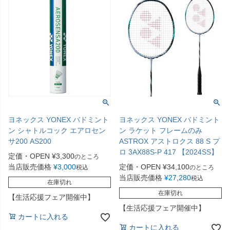
ヨネックス YONEX バドミント
ヨネックス YONEX バドミント
ン シャトルコック エアロセン
ン ラケット フレームのみ
サ200 AS200
ASTROX アストロクス 88 S プ
ロ 3AX88S-P 417 【2024SS】
定価・OPEN
¥
3,300
のところ
当店販売価格
¥
3,000
定価・OPEN
¥
34,100
税込
のところ
当店販売価格
¥
27,280
税込
在庫切れ
在庫切れ
【生活応援フェア開催中】
【生活応援フェア開催中】
カートに入れる
カートに入れる