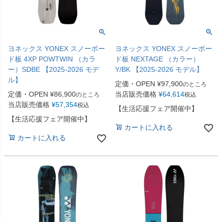
ヨネックス YONEX スノーボー
ヨネックス YONEX スノーボー
ド板 4XP POWTWIN （カラ
ド板 NEXTAGE （カラー）
ー）SDBE 【2025-2026 モデ
Y/BK 【2025-2026 モデル】
ル】
定価・OPEN
¥
97,900
のところ
定価・OPEN
¥
86,900
当店販売価格
¥
64,614
のところ
税込
当店販売価格
¥
57,354
税込
【生活応援フェア開催中】
【生活応援フェア開催中】
カートに入れる
カートに入れる