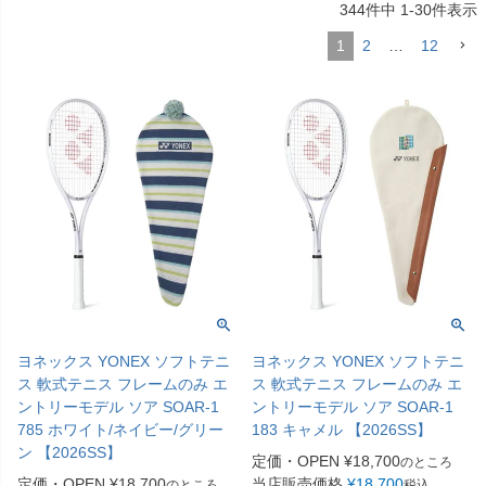
344
件中
1
-
30
件表示
1
2
…
12
ヨネックス YONEX ソフトテニ
ヨネックス YONEX ソフトテニ
ス 軟式テニス フレームのみ エ
ス 軟式テニス フレームのみ エ
ントリーモデル ソア SOAR-1
ントリーモデル ソア SOAR-1
785 ホワイト/ネイビー/グリー
183 キャメル 【2026SS】
ン 【2026SS】
定価・OPEN
¥
18,700
のところ
定価・OPEN
¥
18,700
当店販売価格
¥
18,700
のところ
税込