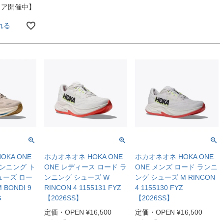
ェア開催中】
れる
KA ONE
ホカオネオネ HOKA ONE
ホカオネオネ HOKA ONE
ランニング ト
ONE レディース ロード ラ
ONE メンズ ロード ランニ
ューズ ロー
ンニング シューズ W
ング シューズ M RINCON
BONDI 9
RINCON 4 1155131 FYZ
4 1155130 FYZ
G
【2026SS】
【2026SS】
定価・OPEN
¥
16,500
定価・OPEN
¥
16,500