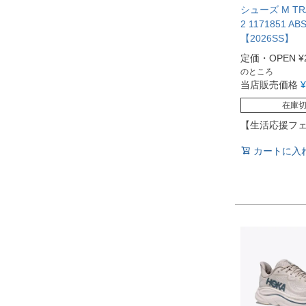
シューズ M TR
2 1171851 AB
【2026SS】
定価・OPEN
¥
のところ
当店販売価格
¥
在庫
【生活応援フ
カートに入