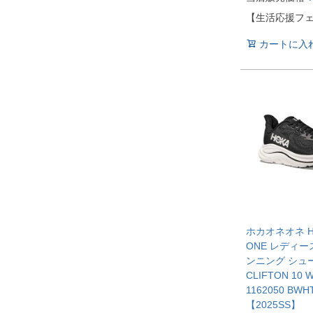
【生活応援フ
カートに入
ホカオネオネ HO
ONE レディー
ンニング シュ
CLIFTON 10 
1162050 BWH
【2025SS】