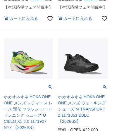
【生活応援フェア開催中】
【生活応援フェア開催中】
カートに入れる
カートに入れる
ホカオネオネ HOKA ONE
ホカオネオネ HOKA ONE
ONE メンズ レディース レ
ONE メンズ ウォーキング
ース 駅伝 マラソン ロード
シューズ M TRANSPORT
ランニング シューズ U
2 1171851 BBLC
CIELO X1 3.0 1171927
【2026SS】
NYZ 【2026SS】
定価・OPEN
¥
22,000