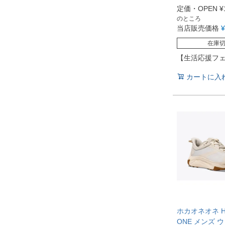
定価・OPEN
¥
のところ
当店販売価格
¥
在庫
【生活応援フ
カートに入
ホカオネオネ HO
ONE メンズ 