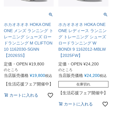
ホカオネオネ HOKA ONE
ホカオネオネ HOKA ONE
ONE メンズ ランニング ト
ONE レディース ランニン
レーニング シューズ ロー
グ トレーニング シューズ
ドランニング M CLIFTON
ロードランニング W
10 1162030-SGNN
BONDI 9 1162012-MBLW
【2026SS】
【2025FW】
定価・OPEN
¥
19,800
定価・OPEN
¥
24,200
のところ
のところ
当店販売価格
¥
19,800
当店販売価格
¥
24,200
税込
税込
【生活応援フェア開催中】
在庫切れ
【生活応援フェア開催中】
カートに入れる
カートに入れる