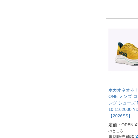
ホカオネオネ HO
ONE メンズ 
ング シューズ M
10 1162030 Y
【2026SS】
定価・OPEN
¥
のところ
当店販売価格
¥