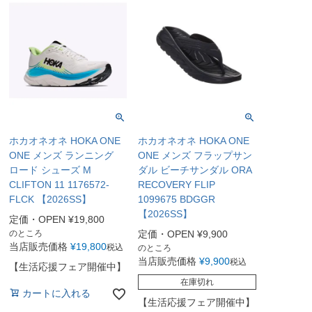
ホカオネオネ HOKA ONE
ホカオネオネ HOKA ONE
ONE メンズ ランニング
ONE メンズ フラップサン
ロード シューズ M
ダル ビーチサンダル ORA
CLIFTON 11 1176572-
RECOVERY FLIP
FLCK 【2026SS】
1099675 BDGGR
【2026SS】
定価・OPEN
¥
19,800
のところ
定価・OPEN
¥
9,900
当店販売価格
¥
19,800
税込
のところ
当店販売価格
¥
9,900
税込
【生活応援フェア開催中】
在庫切れ
カートに入れる
【生活応援フェア開催中】