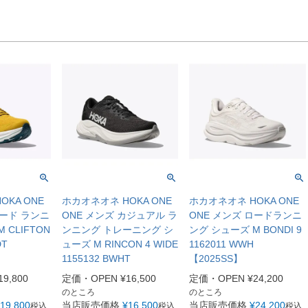
KA ONE
ホカオネオネ HOKA ONE
ホカオネオネ HOKA ONE
ロード ランニ
ONE メンズ カジュアル ラ
ONE メンズ ロードランニ
 CLIFTON
ンニング トレーニング シ
ング シューズ M BONDI 9
DT
ューズ M RINCON 4 WIDE
1162011 WWH
1155132 BWHT
【2025SS】
19,800
定価・OPEN
¥
16,500
定価・OPEN
¥
24,200
のところ
のところ
19,800
当店販売価格
¥
16,500
当店販売価格
¥
24,200
税込
税込
税込