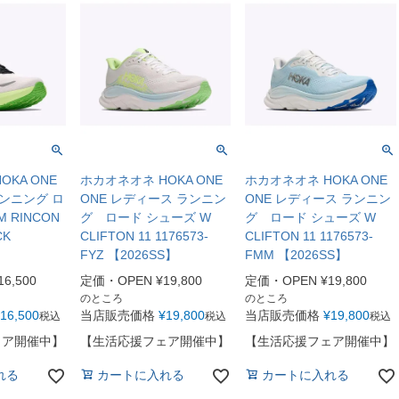
KA ONE
ホカオネオネ HOKA ONE
ホカオネオネ HOKA ONE
ランニング ロ
ONE レディース ランニン
ONE レディース ランニン
 RINCON
グ ロード シューズ W
グ ロード シューズ W
CK
CLIFTON 11 1176573-
CLIFTON 11 1176573-
FYZ 【2026SS】
FMM 【2026SS】
16,500
定価・OPEN
¥
19,800
定価・OPEN
¥
19,800
のところ
のところ
16,500
当店販売価格
¥
19,800
当店販売価格
¥
19,800
税込
税込
税込
ェア開催中】
【生活応援フェア開催中】
【生活応援フェア開催中】
れる
カートに入れる
カートに入れる