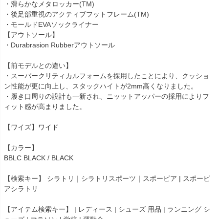
・滑らかなメタロッカー(TM)
・後足部重視のアクティブフットフレーム(TM)
・モールドEVAソックライナー
【アウトソール】
・Durabrasion Rubberアウトソール
【前モデルとの違い】
・スーパークリティカルフォームを採用したことにより、クッショ
ン性能が更に向上し、スタックハイトが2mm高くなりました。
・履き口周りの設計も一新され、ニッットアッパーの採用によりフ
ィット感が高まりました。
【ワイズ】ワイド
【カラー】
BBLC BLACK / BLACK
【検索キー】 シラトリ｜シラトリスポーツ｜スポーピア | スポーピ
アシラトリ
【アイテム検索キー】 | レディース | シューズ 用品 | ランニング シ