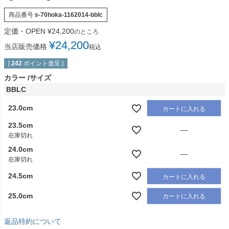
商品番号
s-70hoka-1162014-bblc
定価・OPEN
¥
24,200
のところ
¥
24,200
当店販売価格
税込
[
242
ポイント進呈 ]
カラー
サイズ
BBLC
23.0cm
カートに入れる
23.5cm
—
在庫切れ
24.0cm
—
在庫切れ
24.5cm
カートに入れる
25.0cm
カートに入れる
返品特約について