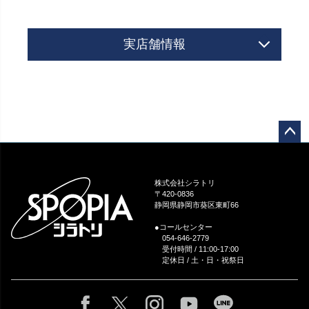
実店舗情報
ペー
ジト
ップ
株式会社シラトリ
へ
〒420-0836
静岡県静岡市葵区東町66
●コールセンター
054-646-2779
受付時間 / 11:00-17:00
定休日 / 土・日・祝祭日