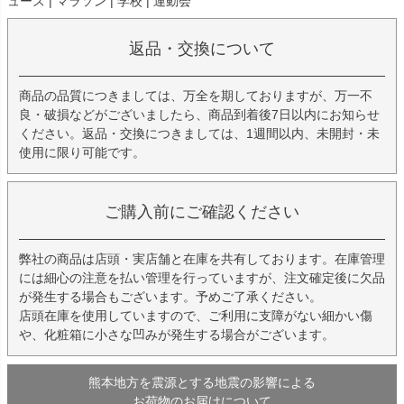
ューズ | マラソン | 学校 | 運動会
返品・交換について
商品の品質につきましては、万全を期しておりますが、万一不
良・破損などがございましたら、商品到着後7日以内にお知らせ
ください。返品・交換につきましては、1週間以内、未開封・未
使用に限り可能です。
ご購入前にご確認ください
弊社の商品は店頭・実店舗と在庫を共有しております。在庫管理
には細心の注意を払い管理を行っていますが、注文確定後に欠品
が発生する場合もございます。予めご了承ください。
店頭在庫を使用していますので、ご利用に支障がない細かい傷
や、化粧箱に小さな凹みが発生する場合がございます。
熊本地方を震源とする地震の影響による
お荷物のお届けについて