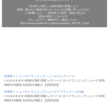
7月28日に発生した熊本地震の影響により、
被害に遭われた地域の皆さまに心よりお見舞い申し上げます。
この影響により、一部地域での集荷・配送の停止や
遅延が発生しております。
詳しくはヤマト運輸HPをご確認ください。
https://www.yamato-hd.co.jp/important/info_260728_2.html
HOME
シューズ
ランニングシューズ
レディース
ホカオネオネ HOKA ONE ONE レディース ロードランニング シューズ W B
ONDI 9 WIDE 1162014 BBLC 【2025SS】
HOME
シューズ
ランニングシューズ
ブランド
その他
ホカオネオネ HOKA ONE ONE レディース ロードランニング シューズ W B
ONDI 9 WIDE 1162014 BBLC 【2025SS】