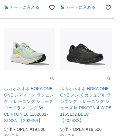
カートに入れる
カートに入れる
ホカオネオネ HOKA ONE
ホカオネオネ HOKA ONE
ONE レディース ランニン
ONE メンズ カジュアル ラ
グ トレーニング シューズ
ンニング トレーニング シ
ロードランニング W
ューズ M RINCON 4 WIDE
CLIFTON 10 1162031-
1155132 BBLC
SLSSN 【2026SS】
【2024SS】
定価・OPEN
¥
19,800
定価・OPEN
¥
16,500
のところ
のところ