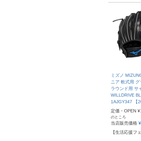
ミズノ MIZUN
ニア 軟式用 グ
ラウンド用 サイ
WILLDRIVE B
1AJGY347 【
定価・OPEN
¥
のところ
当店販売価格
¥
【生活応援フ