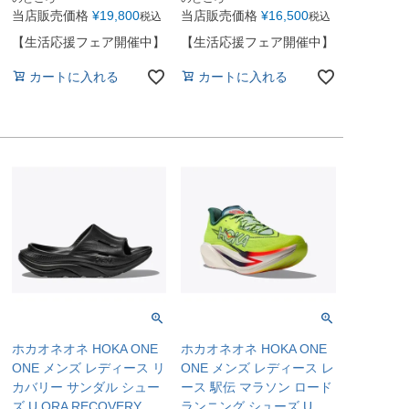
当店販売価格
¥
19,800
当店販売価格
¥
16,500
税込
税込
【生活応援フェア開催中】
【生活応援フェア開催中】
カートに入れる
カートに入れる
ホカオネオネ HOKA ONE
ホカオネオネ HOKA ONE
ONE メンズ レディース リ
ONE メンズ レディース レ
カバリー サンダル シュー
ース 駅伝 マラソン ロード
ズ U ORA RECOVERY
ランニング シューズ U