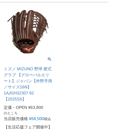
ミズノ MIZUNO 野球 硬式
グラブ 【グローバルエリ
ート】ジャパン【外野手用
／サイズ16N】
1AJGH32307 82
【2025SS】
定価・OPEN
¥
63,800
のところ
当店販売価格
¥
58,500
税込
【生活応援フェア開催中】