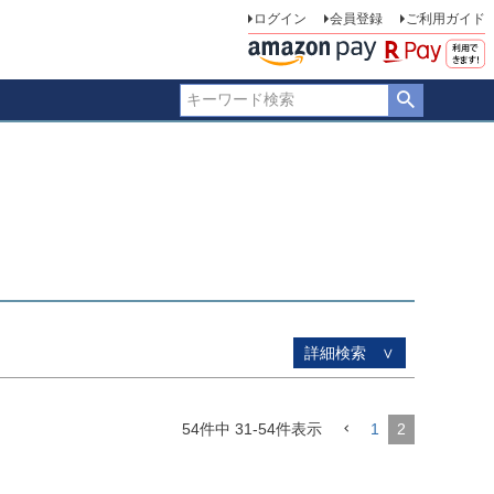
ログイン
会員登録
ご利用ガイド
品のみを表示
登録順
価格が安い順
価格が高い順
優先度順
ー順
キーワードヒット順
詳細検索 ∨
54
件中
31
-
54
件表示
1
2