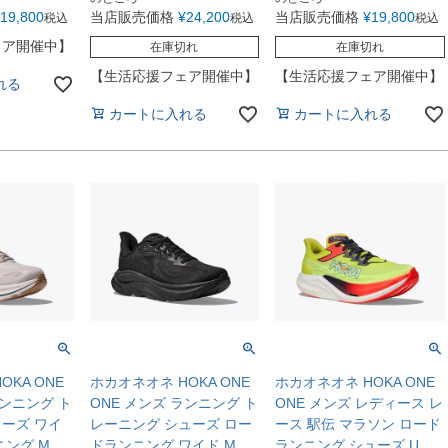
19,800
当店販売価格
¥
24,200
当店販売価格
¥
19,800
税込
税込
税込
ェア開催中】
在庫切れ
在庫切れ
【生活応援フェア開催中】
【生活応援フェア開催中】
れる
カートに入れる
カートに入れる
KA ONE
ホカオネオネ HOKA ONE
ホカオネオネ HOKA ONE
ランニング ト
ONE メンズ ランニング ト
ONE メンズ レディース レ
ーズ ワイ
レーニング シューズ ロー
ース 駅伝 マラソン ロード
ニング M
ドランニング ワイド M
ランニング シューズ U