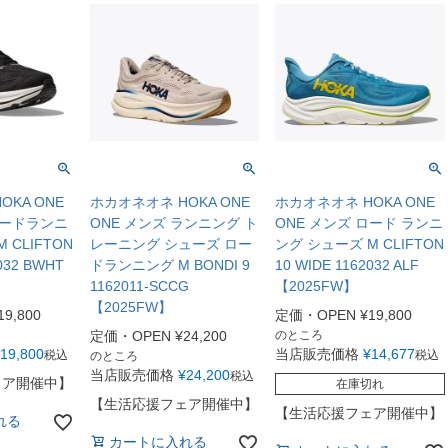
KA ONE
ホカオネオネ HOKA ONE
ホカオネオネ HOKA ONE
ロードランニ
ONE メンズ ランニング ト
ONE メンズ ロード ランニ
 CLIFTON
レーニング シューズ ロー
ング シューズ M CLIFTON
032 BWHT
ドランニング M BONDI 9
10 WIDE 1162032 ALF
1162011-SCCG
【2025FW】
【2025FW】
19,800
定価・OPEN
¥
19,800
定価・OPEN
¥
24,200
のところ
19,800
当店販売価格
¥
14,677
税込
税込
のところ
当店販売価格
¥
24,200
税込
ェア開催中】
在庫切れ
【生活応援フェア開催中】
【生活応援フェア開催中】
れる
カートに入れる