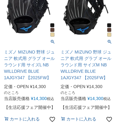
ミズノ MIZUNO 野球 ジュ
ミズノ MIZUNO 野球 ジュ
ニア 軟式用 グラブ オール
ニア 軟式用 グラブ オール
ラウンド用 サイズL NB
ラウンド用 サイズM NB
WILLDRIVE BLUE
WILLDRIVE BLUE
1AJGY347 【2025FW】
1AJGY347 【2025FW】
定価・OPEN
¥
14,300
定価・OPEN
¥
14,300
のところ
のところ
当店販売価格
¥
14,300
当店販売価格
¥
14,300
税込
税込
【生活応援フェア開催中】
【生活応援フェア開催中】
カートに入れる
カートに入れる