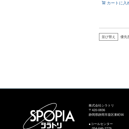
カートに入
並び替え
優先
株式会社シラトリ
〒420-0836
静岡県静岡市葵区東町66
●コールセンター
054-646-2779