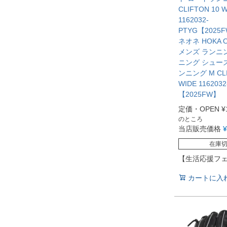
CLIFTON 10 
1162032-
PTYG【202
ネオネ HOKA O
メンズ ランニ
ニング シュー
ンニング M CLI
WIDE 116203
【2025FW】
定価・OPEN
¥
のところ
当店販売価格
¥
在庫
【生活応援フ
カートに入