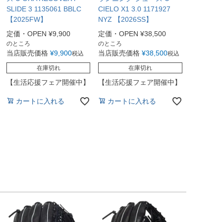
SLIDE 3 1135061 BBLC
CIELO X1 3.0 1171927
【2025FW】
NYZ 【2026SS】
定価・OPEN
¥
9,900
定価・OPEN
¥
38,500
のところ
のところ
当店販売価格
¥
9,900
当店販売価格
¥
38,500
税込
税込
在庫切れ
在庫切れ
【生活応援フェア開催中】
【生活応援フェア開催中】
カートに入れる
カートに入れる