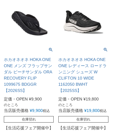
ホカオネオネ HOKA ONE
ホカオネオネ HOKA ONE
ONE メンズ フラップサン
ONE レディース ロードラ
ダル ビーチサンダル ORA
ンニング シューズ W
RECOVERY FLIP
CLIFTON 10 WIDE
1099675 BDGGR
1162050 BWHT
【2026SS】
【2025SS】
定価・OPEN
¥
9,900
定価・OPEN
¥
19,800
のところ
のところ
当店販売価格
¥
9,900
当店販売価格
¥
19,800
税込
税込
在庫切れ
在庫切れ
【生活応援フェア開催中】
【生活応援フェア開催中】