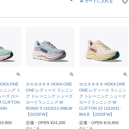
カートに入れる
KA ONE
ホカオネオネ HOKA ONE
ホカオネオネ HOKA ONE
ランニング ト
ONE レディース ランニン
ONE レディース ランニン
ューズ ロー
グ トレーニング シューズ
グ トレーニング シューズ
CLIFTON
ロードランニング W
ロードランニング W
GNN
BONDI 9 1162012-MBLW
CLIFTON 10 1162031-
【2025FW】
BHLB 【2025FW】
19,800
定価・OPEN
¥
24,200
定価・OPEN
¥
19,800
のところ
のところ