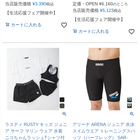
当店販売価格
¥
3,390
定価・OPEN
¥
6,160
税込
のところ
当店販売価格
¥
5,123
税込
【生活応援フェア開催中】
【生活応援フェア開催中】
カートに入れる
カートに入れる
ラスティ RUSTY キッズ ジュニ
アリーナ ARENA ジュニア 水泳
ア サーフ マリン ウェア 水着
スイムウエア トレーニングスパ
ニコちゃんラッシュTシャツ付
ッツ（ハーフレッグ） SAR-