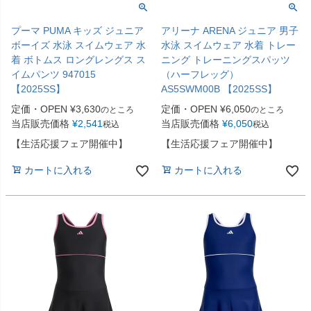
プーマ PUMA キッズ ジュニア
アリーナ ARENA ジュニア 男子
ボーイズ 水泳 スイムウェア 水
水泳 スイムウェア 水着 トレー
着 ボトムス ロングレングス ス
ニング トレーニングスパッツ
イムパンツ 947015
（ハーフレッグ）
【2025SS】
AS5SWM00B 【2025SS】
定価・OPEN
¥
3,630
定価・OPEN
¥
6,050
のところ
のところ
当店販売価格
¥
2,541
当店販売価格
¥
6,050
税込
税込
【生活応援フェア開催中】
【生活応援フェア開催中】
カートに入れる
カートに入れる