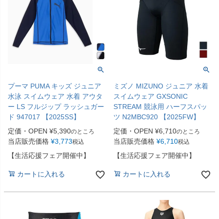
プーマ PUMA キッズ ジュニア
ミズノ MIZUNO ジュニア 水着
水泳 スイムウェア 水着 アウタ
スイムウェア GXSONIC
ー LS フルジップ ラッシュガー
STREAM 競泳用 ハーフスパッ
ド 947017 【2025SS】
ツ N2MBC920 【2025FW】
定価・OPEN
¥
5,390
定価・OPEN
¥
6,710
のところ
のところ
当店販売価格
¥
3,773
当店販売価格
¥
6,710
税込
税込
【生活応援フェア開催中】
【生活応援フェア開催中】
カートに入れる
カートに入れる