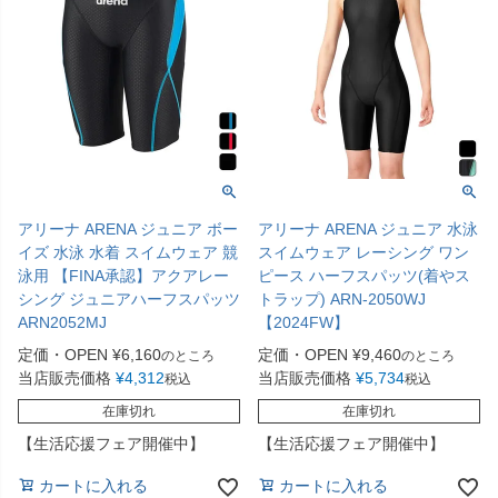
アリーナ ARENA ジュニア ボー
アリーナ ARENA ジュニア 水泳
イズ 水泳 水着 スイムウェア 競
スイムウェア レーシング ワン
泳用 【FINA承認】アクアレー
ピース ハーフスパッツ(着やス
シング ジュニアハーフスパッツ
トラップ) ARN-2050WJ
ARN2052MJ
【2024FW】
定価・OPEN
¥
6,160
定価・OPEN
¥
9,460
のところ
のところ
当店販売価格
¥
4,312
当店販売価格
¥
5,734
税込
税込
在庫切れ
在庫切れ
【生活応援フェア開催中】
【生活応援フェア開催中】
カートに入れる
カートに入れる