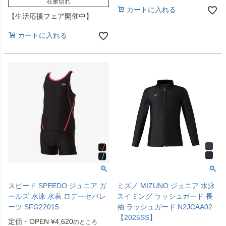
在庫切れ
カートに入れる
【生活応援フェア開催中】
カートに入れる
スピード SPEEDO ジュニア ガ
ミズノ MIZUNO ジュニア 水泳
ールズ 水泳 水着 ロデーセパレ
スイミング ラッシュガード 長
ーツ SFG22015
袖 ラッシュガード N2JCAA02
【2025SS】
定価・OPEN
¥
4,620
のところ