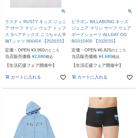
ラスティ RUSTY キッズ ジュニ
ビラボン BILLABONG キッズ
ア サーフ マリン ウェア トップ
ジュニア マリン サーフ ウェア
ス Sペアテックス ニコちゃん半
ボードショーツ ALLDAY OG
袖Tシャツ 966454 【2026SS】
BG015400 【2026SS】
定価・OPEN
¥
3,960
定価・OPEN
¥
6,820
のところ
のところ
当店販売価格
¥
2,680
当店販売価格
¥
4,680
税込
税込
【生活応援フェア開催中】
【生活応援フェア開催中】
カートに入れる
カートに入れる