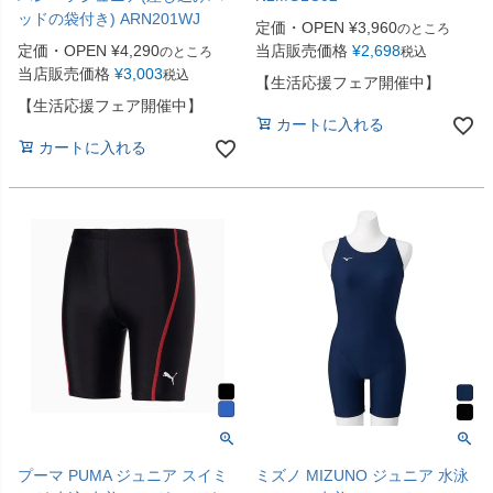
ッドの袋付き) ARN201WJ
定価・OPEN
¥
3,960
のところ
定価・OPEN
¥
4,290
当店販売価格
¥
2,698
のところ
税込
当店販売価格
¥
3,003
税込
【生活応援フェア開催中】
【生活応援フェア開催中】
カートに入れる
カートに入れる
プーマ PUMA ジュニア スイミ
ミズノ MIZUNO ジュニア 水泳