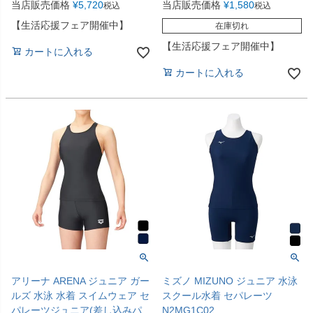
当店販売価格
¥
5,720
当店販売価格
¥
1,580
税込
税込
【生活応援フェア開催中】
在庫切れ
【生活応援フェア開催中】
カートに入れる
カートに入れる
アリーナ ARENA ジュニア ガー
ミズノ MIZUNO ジュニア 水泳
ルズ 水泳 水着 スイムウェア セ
スクール水着 セパレーツ
パレーツジュニア(差し込みパ
N2MG1C02