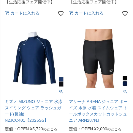
【生活応援フェア開催中】
【生活応援フェア開催中】
カートに入れる
カートに入れる
ミズノ MIZUNO ジュニア 水泳
アリーナ ARENA ジュニア ボー
スイミング ウェア ラッシュガ
イズ 水泳 水着 スイムウェア ト
ード(長袖)
ールボックスカットカットジュ
N2JCC401【2025SS】
ニア ARN287NJ
定価・OPEN
¥
5,720
定価・OPEN
¥
2,090
のところ
のところ