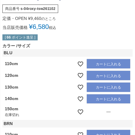
商品番号
s-04roxy-tsw261102
定価・OPEN
¥
9,460
のところ
¥
6,580
当店販売価格
税込
[
66
ポイント進呈 ]
カラー
サイズ
BLU
110cm
カートに入れる
120cm
カートに入れる
130cm
カートに入れる
140cm
カートに入れる
150cm
—
在庫切れ
BRN
110cm
カートに入れる