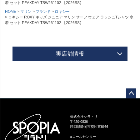
着 セット PEAKDAY TSW261102 【2026SS】
HOME
マリン
ブランド
ロキシー
ロキシー ROXY キッズ ジュニア マリン サーフ ウェア ラッシュTシャツ 水
着 セット PEAKDAY TSW261102 【2026SS】
実店舗情報
ペー
ジト
ップ
株式会社シラトリ
へ
〒420-0836
静岡県静岡市葵区東町66
●コールセンター