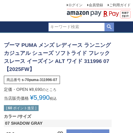
ログイン
会員登録
ご利用ガイド
プーマ PUMA メンズ レディース ランニング
カジュアル シューズ ソフトライド フレック
スレース イーズイン ALT ワイド 311996 07
【2025FW】
商品番号
s-70puma-311996-07
定価・OPEN
¥
8,690
のところ
¥
5,990
当店販売価格
税込
[
60
ポイント進呈 ]
カラー
サイズ
07 SHADOW GRAY