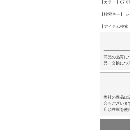
【カラー】07 07
【検索キー】 シ
【アイテム検索キー
商品の品質に
品・交換につ
弊社の商品は
合もございま
店頭在庫を使