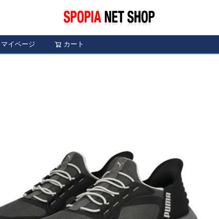
マイページ
カート
検索