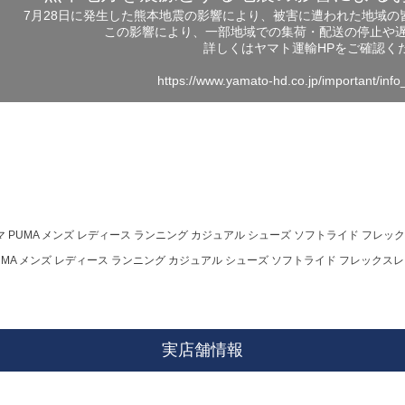
7月28日に発生した熊本地震の影響により、被害に遭われた地域
この影響により、一部地域での集荷・配送の停止や
詳しくはヤマト運輸HPをご確認く
https://www.yamato-hd.co.jp/important/inf
 PUMA メンズ レディース ランニング カジュアル シューズ ソフトライド フレックスレース
UMA メンズ レディース ランニング カジュアル シューズ ソフトライド フレックスレース イ
実店舗情報