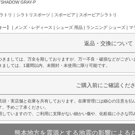
SHADOW GRAY-P
ラトリ｜シラトリスポーツ｜スポーピア | スポーピアシラトリ
】 | メンズ・レディース | シューズ 用品 | ランニング シューズ | マラ
返品・交換について
つきましては、万全を期しておりますが、万一不良・破損などがござい
きましては、1週間以内、未開封・未使用に限り可能です。
ご購入前にご確認くだ
店頭・実店舗と在庫を共有しております。在庫管理には細心の注意を払
す。予めご了承ください。
用していますので、ご利用に支障がない細かい傷や、化粧箱に小さな凹
熊本地方を震源とする地震の影響による