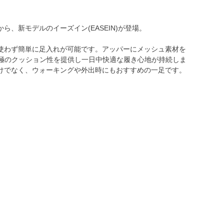
、新モデルのイーズイン(EASEIN)が登場。
使わず簡単に足入れが可能です。アッパーにメッシュ素材を
究極のクッション性を提供し一日中快適な履き心地が持続しま
けでなく、ウォーキングや外出時にもおすすめの一足です。