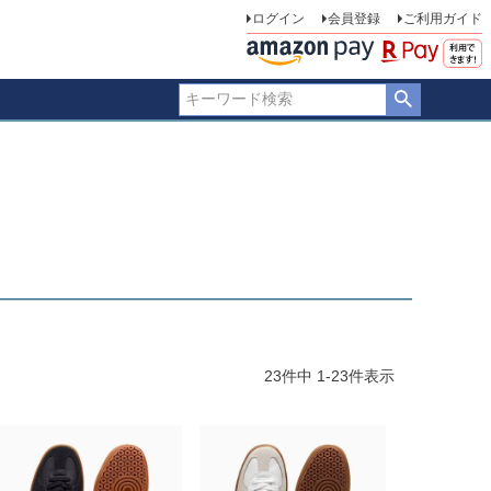
ログイン
会員登録
ご利用ガイド
23
件中
1
-
23
件表示