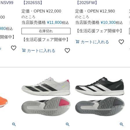
NSV99
【2026SS】
【2025FW】
定価・OPEN
¥
22,000
定価・OPEN
¥
12,980
900
のところ
のところ
当店販売価格
¥
11,800
当店販売価格
¥
10,300
税込
税込
980
税込
【生活応援フェア開催中】
在庫切れ
開催中】
【生活応援フェア開催中】
カートに入れる
る
カートに入れる