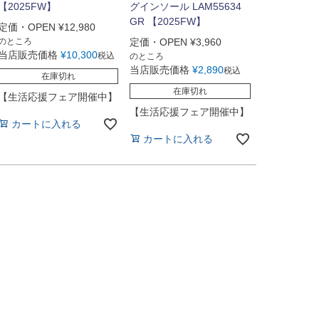
【2025FW】
グインソール LAM55634
GR 【2025FW】
定価・OPEN
¥
12,980
のところ
定価・OPEN
¥
3,960
当店販売価格
¥
10,300
税込
のところ
当店販売価格
¥
2,890
税込
在庫切れ
在庫切れ
【生活応援フェア開催中】
【生活応援フェア開催中】
カートに入れる
カートに入れる