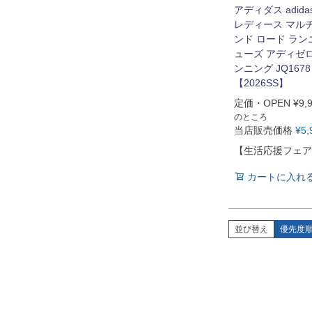
アディダス adida
レディース マル
ンド ロード ラン
ューズ アディゼロ 
ンニング JQ1678 
【2026SS】
定価・OPEN
¥
9,
のところ
当店販売価格
¥
5,
【生活応援フェア
カートに入れ
並び替え
優先度