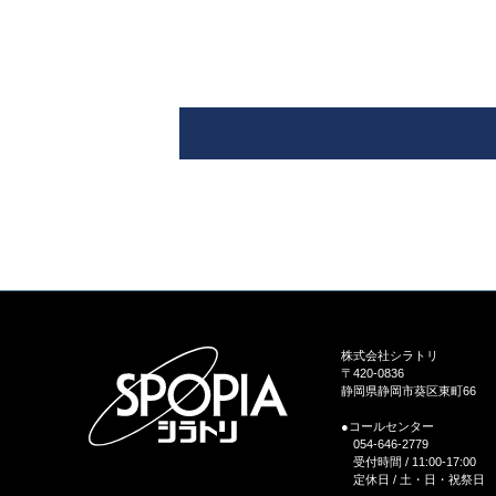
株式会社シラトリ
〒420-0836
静岡県静岡市葵区東町66
●コールセンター
054-646-2779
受付時間 / 11:00-17:00
定休日 / 土・日・祝祭日