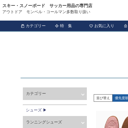
スキー・スノーボード サッカー用品の専門店
HOME
シューズ
ランニングシューズ
ユニセックス
アウトドア モンベル・コールマン多数取り扱い
カテゴリー
特 集
お気に入り
カテゴリー
並び替え
優先度
ウィンタースポーツ
サッカー・フットサル
シューズ ▶
アウトドア
ランニングシューズ
トレッキング