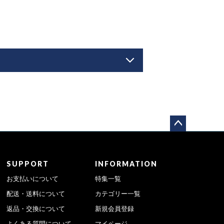
ペー
ジト
ップ
SUPPORT
INFORMATION
へ
お支払いについて
特集一覧
配送・送料について
カテゴリー一覧
返品・交換について
新規会員登録