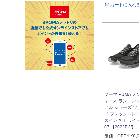
カートに入れ
プーマ PUMA メ
ィース ランニン
アル シューズ 
ド フレックスレ
ズイン ALT ワイド
07 【2025FW】
定価・OPEN
¥
8,