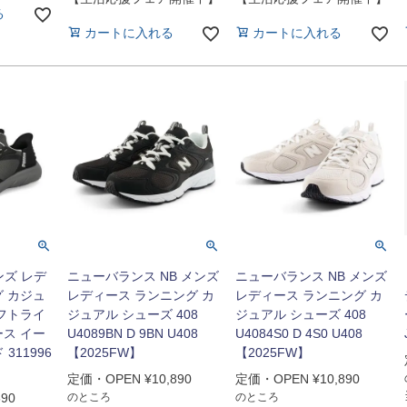
る
カートに入れる
カートに入れる
ンズ レデ
ニューバランス NB メンズ
ニューバランス NB メンズ
グ カジュ
レディース ランニング カ
レディース ランニング カ
ソフトライ
ジュアル シューズ 408
ジュアル シューズ 408
ース イー
U4089BN D 9BN U408
U4084S0 D 4S0 U408
 311996
【2025FW】
【2025FW】
定価・OPEN
¥
10,890
定価・OPEN
¥
10,890
690
のところ
のところ