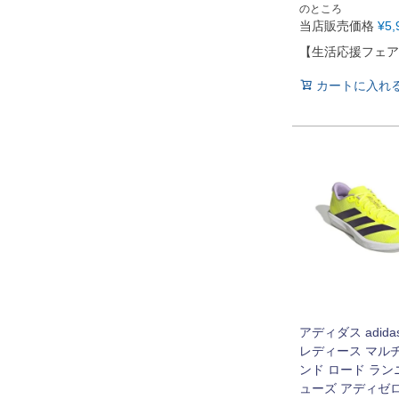
のところ
当店販売価格
¥
5,
【生活応援フェア
カートに入れ
アディダス adida
レディース マル
ンド ロード ラン
ューズ アディゼロ 