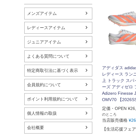
アシックス
メンズアイテム
レディースアイテム
ジュニアアイテム
よくある質問について
アディダス adida
特定商取引法に基づく表示
レディース ラン
上 トラック スパ
会員規約について
ーズ アディゼロ
Adizero Finesse
ポイント利用規約について
OMV70 【2026S
定価・OPEN
¥
26
個人情報の取扱
のところ
当店販売価格
¥
26
会社概要
【生活応援フェア