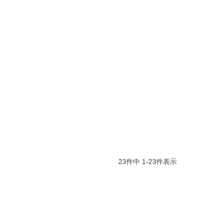
23
件中
1
-
23
件表示