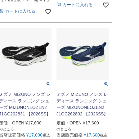
カートに入れる
カートに入れる
ミズノ MIZUNO メンズ レ
ミズノ MIZUNO メンズ レ
ディース ランニング シュ
ディース ランニング シュ
ーズ MIZUNONEOZEN2
ーズ MIZUNONEOZEN2
J1GC262831 【2026SS】
J1GC262802 【2026SS】
定価・OPEN
¥
17,600
定価・OPEN
¥
17,600
のところ
のところ
当店販売価格
¥
17,600
当店販売価格
¥
17,600
税込
税込