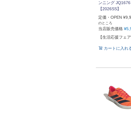
ンニング JQ1676 
【2026SS】
定価・OPEN
¥
9,
のところ
当店販売価格
¥
5,
【生活応援フェア
カートに入れ