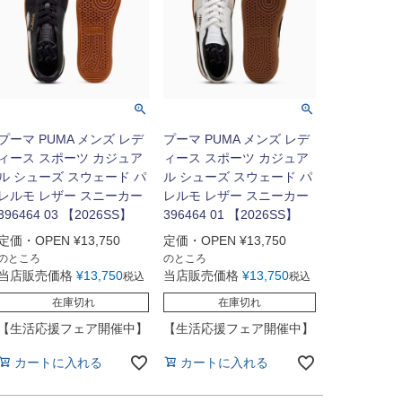
プーマ PUMA メンズ レデ
プーマ PUMA メンズ レデ
ィース スポーツ カジュア
ィース スポーツ カジュア
ル シューズ スウェード パ
ル シューズ スウェード パ
レルモ レザー スニーカー
レルモ レザー スニーカー
396464 03 【2026SS】
396464 01 【2026SS】
定価・OPEN
¥
13,750
定価・OPEN
¥
13,750
のところ
のところ
当店販売価格
¥
13,750
当店販売価格
¥
13,750
税込
税込
在庫切れ
在庫切れ
【生活応援フェア開催中】
【生活応援フェア開催中】
カートに入れる
カートに入れる