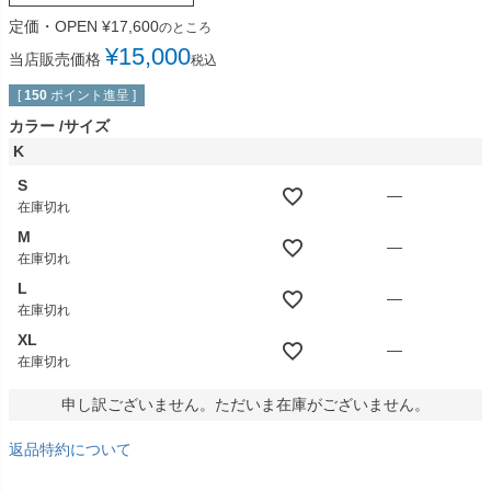
定価・OPEN
¥
17,600
のところ
¥
15,000
当店販売価格
税込
[
150
ポイント進呈 ]
カラー
サイズ
K
S
—
在庫切れ
M
—
在庫切れ
L
—
在庫切れ
XL
—
在庫切れ
申し訳ございません。ただいま在庫がございません。
返品特約について