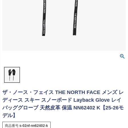
ザ・ノース・フェイス THE NORTH FACE メンズ レ
ディース スキー スノーボード Layback Glove レイ
バッググローブ 天然皮革 保温 NN62402 K【25-26モ
デル】
商品番号
s-02nf-nn62402-k