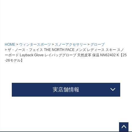
HOME
ウィンタースポーツ
スノーアクセサリー
グローブ
ザ・ノース・フェイス THE NORTH FACE メンズ レディース スキー スノ
ーボード Layback Glove レイバッググローブ 天然皮革 保温 NN62402 K【25
-26モデル】
実店舗情報