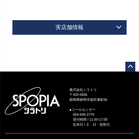
実店舗情報
ペー
ジト
ップ
株式会社シラトリ
へ
〒420-0836
静岡県静岡市葵区東町66
●コールセンター
054-646-2779
受付時間 / 11:00-17:00
定休日 / 土・日・祝祭日