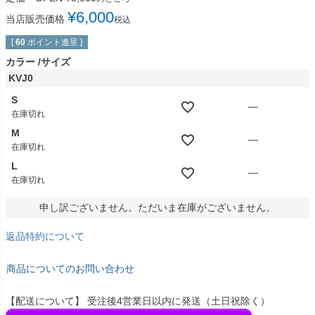
¥
6,000
当店販売価格
税込
[
60
ポイント進呈 ]
カラー
サイズ
KVJ0
S
—
在庫切れ
M
—
在庫切れ
L
—
在庫切れ
申し訳ございません。ただいま在庫がございません。
返品特約について
商品についてのお問い合わせ
【配送について】 受注後4営業日以内に発送（土日祝除く）