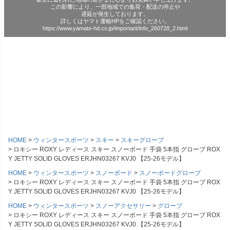
この影響により、一部地域での集荷・配送の停止や
遅延が発生しております。
詳しくはヤマト運輸HPをご確認ください。
https://www.yamato-hd.co.jp/important/info_260728_2.html
HOME
ウィンタースポーツ
スキー
スキーグローブ
ロキシー ROXY レディース スキー スノーボード 手袋 5本指 グローブ ROX
Y JETTY SOLID GLOVES ERJHN03267 KVJ0 【25-26モデル】
HOME
ウィンタースポーツ
スノーボード
スノーボードグローブ
ロキシー ROXY レディース スキー スノーボード 手袋 5本指 グローブ ROX
Y JETTY SOLID GLOVES ERJHN03267 KVJ0 【25-26モデル】
HOME
ウィンタースポーツ
スノーアクセサリー
グローブ
ロキシー ROXY レディース スキー スノーボード 手袋 5本指 グローブ ROX
Y JETTY SOLID GLOVES ERJHN03267 KVJ0 【25-26モデル】