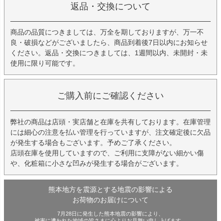
返品・交換について
商品の品質につきましては、万全を期しておりますが、万一不
良・破損などがございましたら、商品到着後7日以内にお知らせ
ください。返品・交換につきましては、1週間以内、未開封・未
使用に限り可能です。
ご購入前にご確認ください
弊社の商品は店頭・実店舗と在庫を共有しております。在庫管理
には細心の注意を払い管理を行っていますが、注文確定後に欠品
が発生する場合もございます。予めご了承ください。
店頭在庫を使用していますので、ご利用に支障がない細かい傷
や、化粧箱に小さな凹みが発生する場合がございます。
熊本地方を震源とする地震の影響による
お荷物のお届けについて
7月28日に発生した熊本地震の影響により、
被害に遭われた地域の皆さまに心よりお見舞い申し上げます。