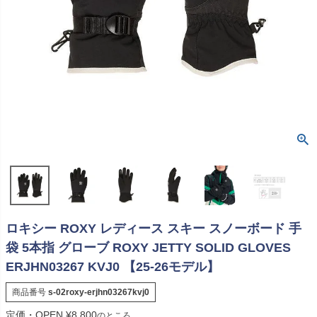
ロキシー ROXY レディース スキー スノーボード 手
袋 5本指 グローブ ROXY JETTY SOLID GLOVES
ERJHN03267 KVJ0 【25-26モデル】
商品番号
s-02roxy-erjhn03267kvj0
定価・OPEN
¥
8,800
のところ