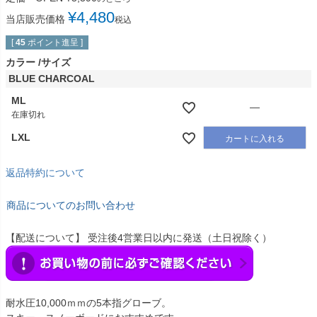
¥
4,480
当店販売価格
税込
[
45
ポイント進呈 ]
カラー
サイズ
BLUE CHARCOAL
ML
—
在庫切れ
LXL
カートに入れる
返品特約について
商品についてのお問い合わせ
【配送について】 受注後4営業日以内に発送（土日祝除く）
耐水圧10,000ｍｍの5本指グローブ。