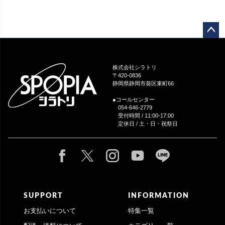
ペー
ジト
ップ
株式会社シラトリ
へ
〒420-0836
静岡県静岡市葵区東町66
●コールセンター
054-646-2779
受付時間 / 11:00-17:00
定休日 / 土・日・祝祭日
SUPPORT
INFORMATION
お支払いについて
特集一覧