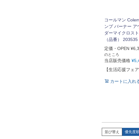
コールマン Cole
ンプ バーナー 
ダーマイクロスト
（品番） 203535
定価・OPEN
¥
6,
のところ
当店販売価格
¥
5,
【生活応援フェア
カートに入れ
並び替え
優先度