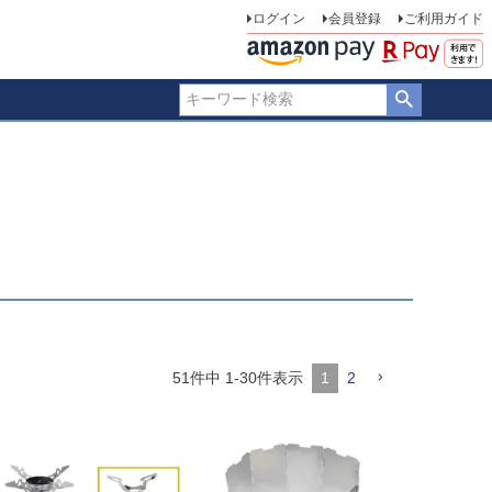
ログイン
会員登録
ご利用ガイド
51
件中
1
-
30
件表示
1
2