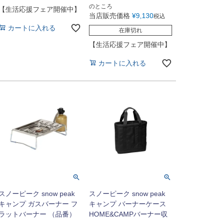
のところ
【生活応援フェア開催中】
当店販売価格
¥
9,130
税込
カートに入れる
在庫切れ
【生活応援フェア開催中】
カートに入れる
スノーピーク snow peak
スノーピーク snow peak
キャンプ ガスバーナー フ
キャンプ バーナーケース
ラットバーナー （品番）
HOME&CAMPバーナー収