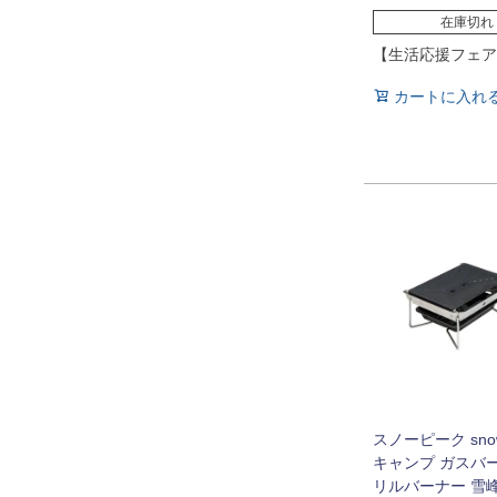
在庫切れ
【生活応援フェア
カートに入れ
スノーピーク snow
キャンプ ガスバ
リルバーナー 雪