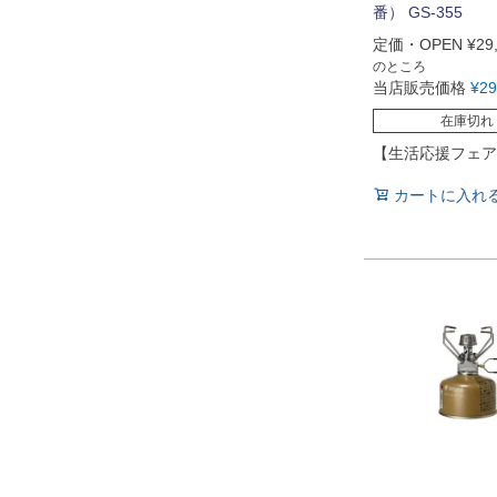
番） GS-355
定価・OPEN
¥
29
のところ
当店販売価格
¥
29
在庫切れ
【生活応援フェア
カートに入れ