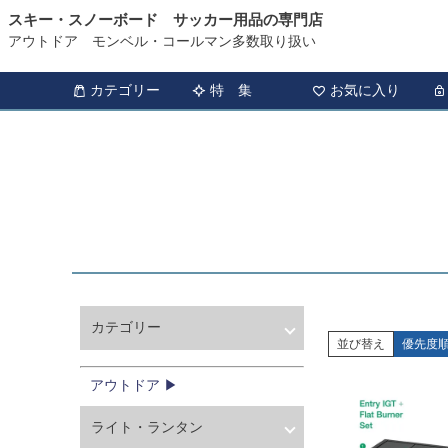
スキー・スノーボード サッカー用品の専門店
HOME
アウトドア
バーベキュー・クッキング
バーナー
アウトドア モンベル・コールマン多数取り扱い
カテゴリー
特 集
お気に入り
カテゴリー
並び替え
優先度
ウィンタースポーツ
サッカー・フットサル
アウトドア ▶
アウトドア
ライト・ランタン
トレッキング