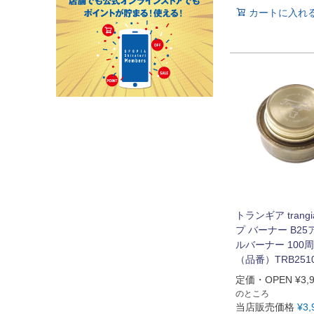
カートに入れ
トランギア trang
プ バーナー B2
ルバーナー 100
（品番）TRB251
定価・OPEN
¥
3,
のところ
当店販売価格
¥
3,