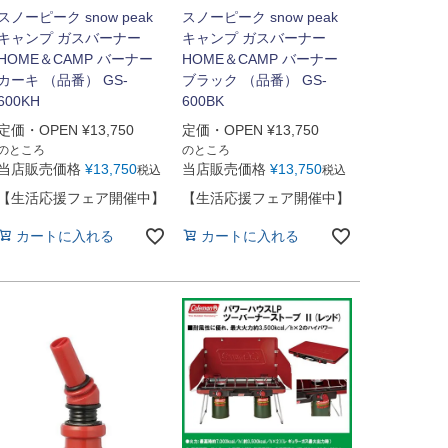
スノーピーク snow peak
スノーピーク snow peak
キャンプ ガスバーナー
キャンプ ガスバーナー
HOME＆CAMP バーナー
HOME＆CAMP バーナー
カーキ （品番） GS-
ブラック （品番） GS-
600KH
600BK
定価・OPEN
¥
13,750
定価・OPEN
¥
13,750
のところ
のところ
当店販売価格
¥
13,750
当店販売価格
¥
13,750
税込
税込
【生活応援フェア開催中】
【生活応援フェア開催中】
カートに入れる
カートに入れる