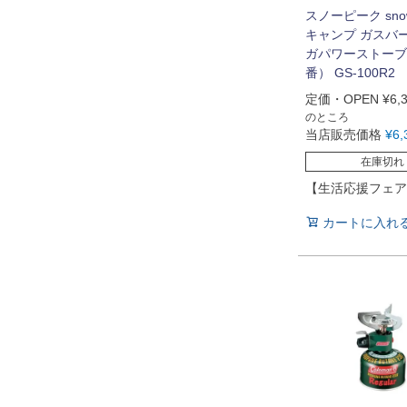
スノーピーク snow
キャンプ ガスバ
ガパワーストーブ
番） GS-100R2
定価・OPEN
¥
6,
のところ
当店販売価格
¥
6,
在庫切れ
【生活応援フェア
カートに入れ