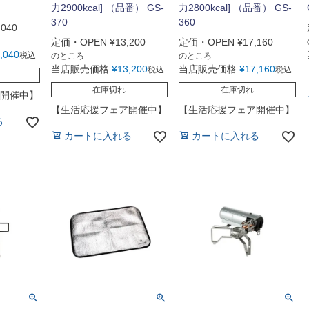
力2900kcal] （品番） GS-
力2800kcal] （品番） GS-
370
360
,040
定価・OPEN
¥
13,200
定価・OPEN
¥
17,160
,040
税込
のところ
のところ
当店販売価格
¥
13,200
当店販売価格
¥
17,160
税込
税込
在庫切れ
在庫切れ
開催中】
【生活応援フェア開催中】
【生活応援フェア開催中】
る
カートに入れる
カートに入れる