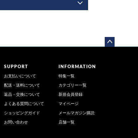
ペー
ジト
ップ
SUPPORT
INFORMATION
へ
お支払いについて
特集一覧
配送・送料について
カテゴリー一覧
返品・交換について
新規会員登録
よくある質問について
マイページ
ショッピングガイド
メールマガジン購読
お問い合わせ
店舗一覧