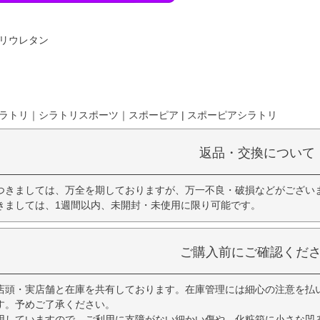
ポリウレタン
ラトリ｜シラトリスポーツ｜スポーピア | スポーピアシラトリ
返品・交換について
つきましては、万全を期しておりますが、万一不良・破損などがござい
きましては、1週間以内、未開封・未使用に限り可能です。
ご購入前にご確認くだ
店頭・実店舗と在庫を共有しております。在庫管理には細心の注意を払
す。予めご了承ください。
用していますので、ご利用に支障がない細かい傷や、化粧箱に小さな凹