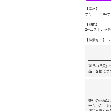
【素材】
ポリエステル/
【機能】
2wayストレッチ
【検索キー】 シ
商品の品質に
品・交換につ
弊社の商品は
合もございま
店頭在庫を使