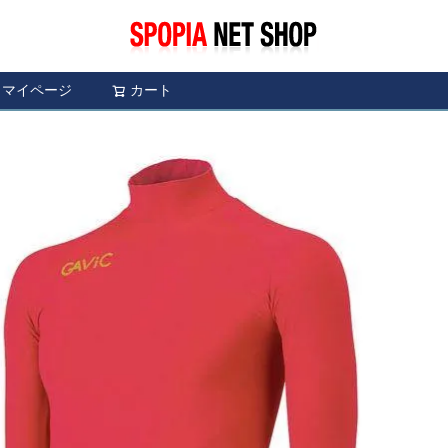
マイページ
カート
検索