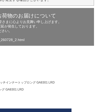
お荷物のお届けについて
の皆さまに心よりお見舞い申し上げます。
遅延が発生しております。
ださい。
o_260728_2.html
ッチインナートップロング GA8301 LRD
GA8301 LRD