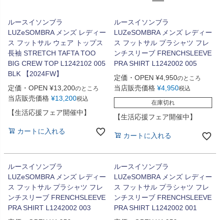
ルースイソンブラ
ルースイソンブラ
LUZeSOMBRA メンズ レディー
LUZeSOMBRA メンズ レディー
ス フットサル ウェア トップス
ス フットサル プラシャツ フレ
長袖 STRETCH TAFTA TOO
ンチスリーブ FRENCHSLEEVE
BIG CREW TOP L1242102 005
PRA SHIRT L1242002 005
BLK 【2024FW】
定価・OPEN
¥
4,950
のところ
定価・OPEN
¥
13,200
当店販売価格
¥
4,950
のところ
税込
当店販売価格
¥
13,200
税込
在庫切れ
【生活応援フェア開催中】
【生活応援フェア開催中】
カートに入れる
カートに入れる
ルースイソンブラ
ルースイソンブラ
LUZeSOMBRA メンズ レディー
LUZeSOMBRA メンズ レディー
ス フットサル プラシャツ フレ
ス フットサル プラシャツ フレ
ンチスリーブ FRENCHSLEEVE
ンチスリーブ FRENCHSLEEVE
PRA SHIRT L1242002 003
PRA SHIRT L1242002 001