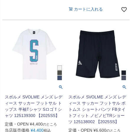
カートに入れる
スボルメ SVOLME メンズ レデ
スボルメ SVOLME メンズ レデ
ィース サッカー フットサル ト
ィース サッカー フットサル ボ
ップス 半袖Tシャツ SロゴＴシ
トムス ショートパンツ FBタイ
ャツ 125139300 【2025SS】
トフィット ノビノビTRショー
ツ 125138002 【2025SS】
定価・OPEN
¥
4,400
のところ
当店販売価格
¥
4,400
定価・OPEN
¥
6,600
税込
のところ