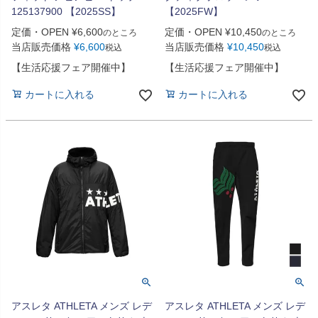
125137900 【2025SS】
【2025FW】
定価・OPEN
¥
6,600
定価・OPEN
¥
10,450
のところ
のところ
当店販売価格
¥
6,600
当店販売価格
¥
10,450
税込
税込
【生活応援フェア開催中】
【生活応援フェア開催中】
カートに入れる
カートに入れる
アスレタ ATHLETA メンズ レデ
アスレタ ATHLETA メンズ レデ