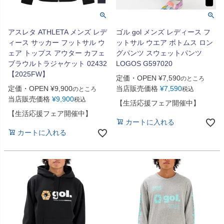
アスレタ ATHLETA メンズ レデ
ゴル gol メンズ レディース フ
ィース サッカー フットサル ウ
ットサル ウエア ボトムス ロン
ェア トップス アウター カフェ
グパンツ スウェットパンツ
ブラウルトラジャケット 02432
LOGOS G597020
【2025FW】
定価・OPEN
¥
7,590
のところ
定価・OPEN
¥
9,900
当店販売価格
¥
7,590
のところ
税込
当店販売価格
¥
9,900
税込
【生活応援フェア開催中】
【生活応援フェア開催中】
カートに入れる
カートに入れる