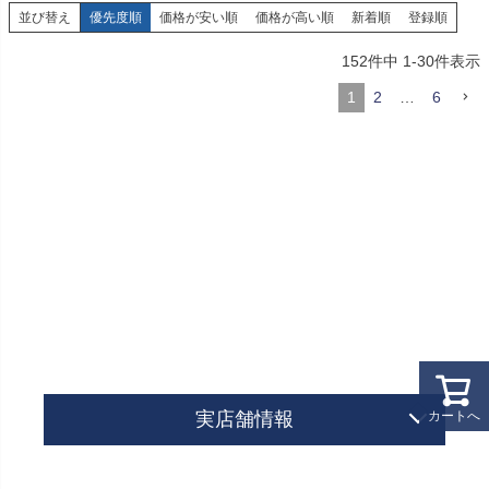
並び替え
優先度順
価格が安い順
価格が高い順
新着順
登録順
152
件中
1
-
30
件表示
1
2
…
6
カートへ
実店舗情報