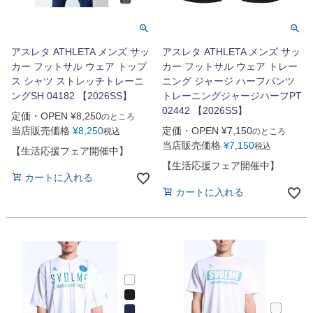
アスレタ ATHLETA メンズ サッ
アスレタ ATHLETA メンズ サッ
カー フットサル ウェア トップ
カー フットサル ウェア トレー
ス シャツ ストレッチトレーニ
ニング ジャージ ハーフパンツ
ングSH 04182 【2026SS】
トレーニングジャージハーフPT
02442 【2026SS】
定価・OPEN
¥
8,250
のところ
当店販売価格
¥
8,250
定価・OPEN
¥
7,150
税込
のところ
当店販売価格
¥
7,150
税込
【生活応援フェア開催中】
【生活応援フェア開催中】
カートに入れる
カートに入れる