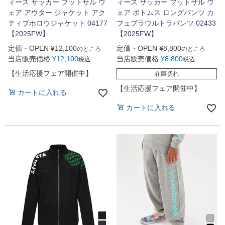
ィース サッカー フットサル ウ
ィース サッカー フットサル ウ
ェア アウター ジャケット アク
ェア ボトムス ロングパンツ カ
ティブホロウジャケット 04177
フェブラウルトラパンツ 02433
【2025FW】
【2025FW】
定価・OPEN
¥
12,100
定価・OPEN
¥
8,800
のところ
のところ
当店販売価格
¥
12,100
当店販売価格
¥
8,800
税込
税込
【生活応援フェア開催中】
在庫切れ
【生活応援フェア開催中】
カートに入れる
カートに入れる