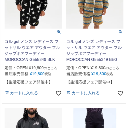
ゴル gol メンズ レディース フ
ゴル gol メンズ レディース フ
ットサル ウエア アウター フル
ットサル ウエア アウター フル
ジップボアフーディー
ジップボアフーディー
MOROCCAN G555349 BLK
MOROCCAN G555349 BEG
定価・OPEN
¥
19,800
定価・OPEN
¥
19,800
のところ
のところ
当店販売価格
¥
19,800
当店販売価格
¥
19,800
税込
税込
【生活応援フェア開催中】
【生活応援フェア開催中】
カートに入れる
カートに入れる