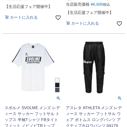
当店販売価格
¥
6,600
税込
【生活応援フェア開催中】
【生活応援フェア開催中】
カートに入れる
カートに入れる
スボルメ SVOLME メンズ レデ
アスレタ ATHLETA メンズ レデ
ィース サッカー フットサル ト
ィース サッカー フットサル ウ
ップス 半袖Tシャツ FBタイト
ェア ボトムス ロングパンツ ア
フィット ノビノビTRトップ
クティブホロウパンツ 04179