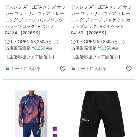
アスレタ ATHLETA メンズ サッ
アスレタ ATHLETA メンズ サッ
カー フットサル ウェア トレー
カー フットサル ウェア トレー
ニング ジャージ ロングパンツ
ニング ジャージ ジャケット カ
カラーブロックTRパンツ
ラーブロックTRジャケット
04184 【2026SS】
04183 【2026SS】
定価・OPEN
¥
8,250
定価・OPEN
¥
9,350
のところ
のところ
当店販売価格
¥
8,250
当店販売価格
¥
9,350
税込
税込
【生活応援フェア開催中】
【生活応援フェア開催中】
カートに入れる
カートに入れる