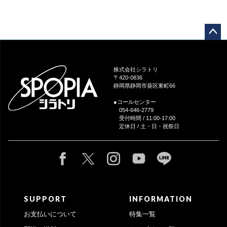
ペー
ジト
ップ
株式会社シラトリ
へ
〒420-0836
静岡県静岡市葵区東町66
●コールセンター
054-646-2779
受付時間 / 11:00-17:00
定休日 / 土・日・祝祭日
SUPPORT
INFORMATION
お支払いについて
特集一覧