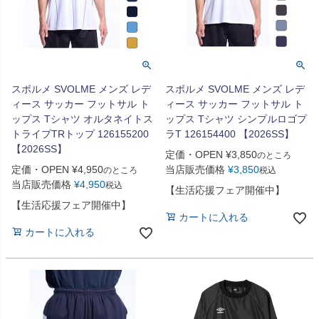
スボルメ SVOLME メンズ レデ
スボルメ SVOLME メンズ レデ
ィース サッカー フットサル ト
ィース サッカー フットサル ト
ップス Tシャツ オルタネイトス
ップス Tシャツ シンプルロゴプ
トライプTRトップ 126155200
ラT 126154400 【2026SS】
【2026SS】
定価・OPEN
¥
3,850
のところ
定価・OPEN
¥
4,950
当店販売価格
¥
3,850
のところ
税込
当店販売価格
¥
4,950
税込
【生活応援フェア開催中】
【生活応援フェア開催中】
カートに入れる
カートに入れる