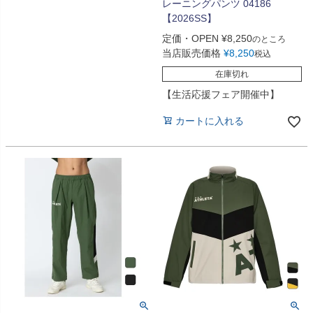
レーニングパンツ 04186
【2026SS】
定価・OPEN
¥
8,250
のところ
当店販売価格
¥
8,250
税込
在庫切れ
【生活応援フェア開催中】
カートに入れる