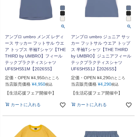
アンブロ umbro メンズ レディ
アンブロ umbro ジュニア サッ
ース サッカー フットサル ウエ
カー フットサル ウエア トップ
ア トップス 半袖Tシャツ【THE
ス 半袖Tシャツ【THE THIRD
THIRD by UMBRO】フィール
by UMBRO】ジュニアフィール
テックプラクティスシャツ
テックプラクティスシャツ
UF6SHS51M【2026SS】
UF6SHS51J【2026SS】
定価・OPEN
¥
4,950
定価・OPEN
¥
4,290
のところ
のところ
当店販売価格
¥
4,950
当店販売価格
¥
4,290
税込
税込
【生活応援フェア開催中】
【生活応援フェア開催中】
カートに入れる
カートに入れる