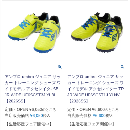
アンブロ umbro ジュニア サッ
アンブロ umbro ジュニア サッ
カー トレーニング シューズ ワ
カー トレーニング シューズ ワ
イドモデル アクセレイタ- SB
イドモデル アクセレイター TR
JR WIDE UF6SCST3J YLBL
JR WIDE UF6SCST1J YLNV
【2026SS】
【2026SS】
定価・OPEN
¥
6,050
定価・OPEN
¥
6,600
のところ
のところ
当店販売価格
¥
6,050
当店販売価格
¥
6,600
税込
税込
【生活応援フェア開催中】
【生活応援フェア開催中】