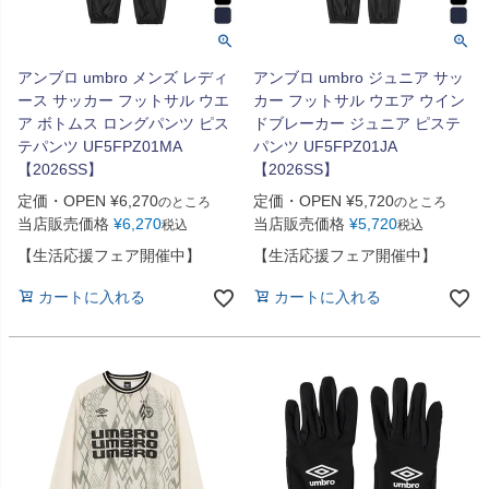
アンブロ umbro メンズ レディ
アンブロ umbro ジュニア サッ
ース サッカー フットサル ウエ
カー フットサル ウエア ウイン
ア ボトムス ロングパンツ ピス
ドブレーカー ジュニア ピステ
テパンツ UF5FPZ01MA
パンツ UF5FPZ01JA
【2026SS】
【2026SS】
定価・OPEN
¥
6,270
定価・OPEN
¥
5,720
のところ
のところ
当店販売価格
¥
6,270
当店販売価格
¥
5,720
税込
税込
【生活応援フェア開催中】
【生活応援フェア開催中】
カートに入れる
カートに入れる