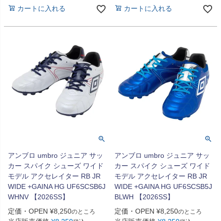
カートに入れる
カートに入れる
アンブロ umbro ジュニア サッ
アンブロ umbro ジュニア サッ
カー スパイク シューズ ワイド
カー スパイク シューズ ワイド
モデル アクセレイター RB JR
モデル アクセレイター RB JR
WIDE +GAINA HG UF6SCSB6J
WIDE +GAINA HG UF6SCSB5J
WHNV 【2026SS】
BLWH 【2026SS】
定価・OPEN
¥
8,250
定価・OPEN
¥
8,250
のところ
のところ