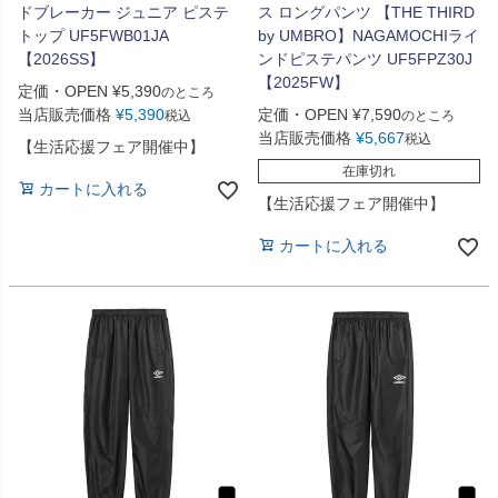
ドブレーカー ジュニア ピステ
ス ロングパンツ 【THE THIRD
トップ UF5FWB01JA
by UMBRO】NAGAMOCHIライ
【2026SS】
ンドピステパンツ UF5FPZ30J
【2025FW】
定価・OPEN
¥
5,390
のところ
当店販売価格
¥
5,390
定価・OPEN
¥
7,590
税込
のところ
当店販売価格
¥
5,667
税込
【生活応援フェア開催中】
在庫切れ
カートに入れる
【生活応援フェア開催中】
カートに入れる