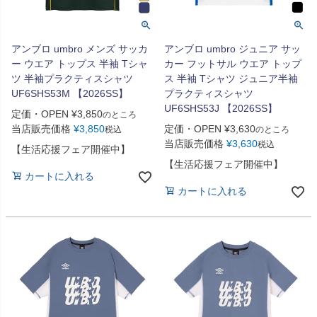
アンブロ umbro メンズ サッカ
アンブロ umbro ジュニア サッ
ー ウエア トップス 半袖 Tシャ
カー フットサル ウエア トップ
ツ 半袖プラクティスシャツ
ス 半袖 Tシャツ ジュニア半袖
UF6SHS53M 【2026SS】
プラクティスシャツ
UF6SHS53J 【2026SS】
定価・OPEN
¥
3,850
のところ
当店販売価格
¥
3,850
定価・OPEN
¥
3,630
税込
のところ
当店販売価格
¥
3,630
税込
【生活応援フェア開催中】
【生活応援フェア開催中】
カートに入れる
カートに入れる