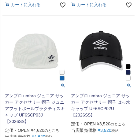
カートに入れる
カートに入れる
アンブロ umbro ジュニア サッ
アンブロ umbro ジュニア サッ
カー アクセサリー 帽子 ジュニ
カー アクセサリー 帽子 はっ水
アフットボールプラクティスキ
キャップ UF6SCP02U
ャップ UF6SCP03J
【2026SS】
【2026SS】
定価・OPEN
¥
3,520
のところ
定価・OPEN
¥
4,620
当店販売価格
¥
3,520
のところ
税込
当店販売価格
¥
4,620