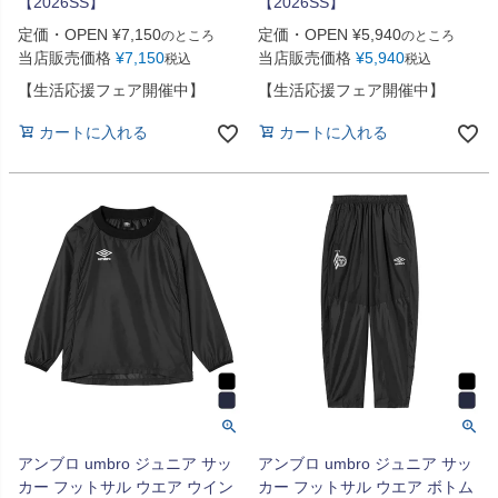
【2026SS】
【2026SS】
定価・OPEN
¥
7,150
定価・OPEN
¥
5,940
のところ
のところ
当店販売価格
¥
7,150
当店販売価格
¥
5,940
税込
税込
【生活応援フェア開催中】
【生活応援フェア開催中】
カートに入れる
カートに入れる
アンブロ umbro ジュニア サッ
アンブロ umbro ジュニア サッ
カー フットサル ウエア ウイン
カー フットサル ウエア ボトム