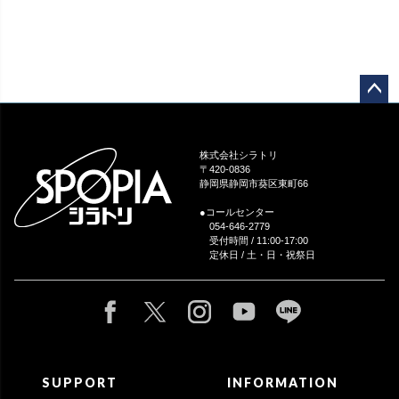
ペー
ジト
ップ
株式会社シラトリ
へ
〒420-0836
静岡県静岡市葵区東町66
●コールセンター
054-646-2779
受付時間 / 11:00-17:00
定休日 / 土・日・祝祭日
SUPPORT
INFORMATION