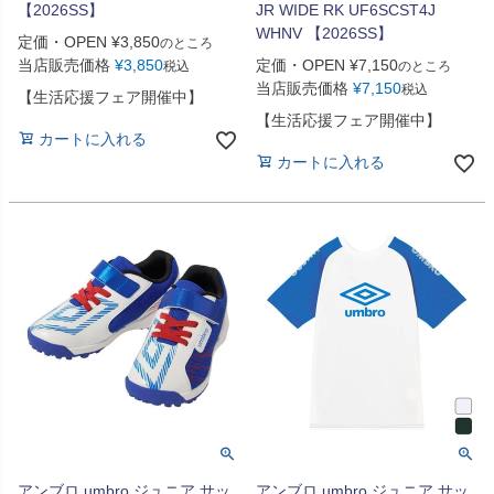
【2026SS】
JR WIDE RK UF6SCST4J
WHNV 【2026SS】
定価・OPEN
¥
3,850
のところ
当店販売価格
¥
3,850
定価・OPEN
¥
7,150
税込
のところ
当店販売価格
¥
7,150
税込
【生活応援フェア開催中】
【生活応援フェア開催中】
カートに入れる
カートに入れる
アンブロ umbro ジュニア サッ
アンブロ umbro ジュニア サッ