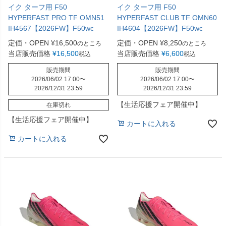
イク ターフ用 F50
イク ターフ用 F50
HYPERFAST PRO TF OMN51
HYPERFAST CLUB TF OMN60
IH4567【2026FW】F50wc
IH4604【2026FW】F50wc
定価・OPEN
¥
16,500
定価・OPEN
¥
8,250
のところ
のところ
当店販売価格
¥
16,500
当店販売価格
¥
6,600
税込
税込
販売期間
販売期間
2026/06/02 17:00
〜
2026/06/02 17:00
〜
2026/12/31 23:59
2026/12/31 23:59
【生活応援フェア開催中】
在庫切れ
【生活応援フェア開催中】
カートに入れる
カートに入れる