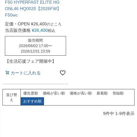
F50 HYPERFAST ELITE HG
ONL46 HQ0020【2026FW】
F50wc
定価・OPEN
¥
26,400
のところ
当店販売価格
¥
26,400
税込
販売期間
2026/06/02 17:00
〜
2026/12/31 23:59
【生活応援フェア開催中】
カートに入れる
優先度順
価格が安い順
価格が高い順
新着順
登録順
並び替
え
おすすめ順
9
件中
1
-
9
件表示