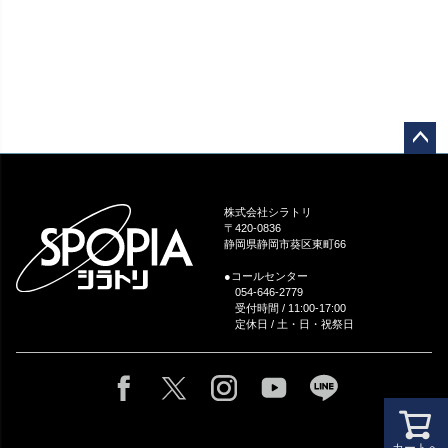
ペー
ジト
ップ
株式会社シラトリ
へ
〒420-0836
静岡県静岡市葵区東町66
●コールセンター
054-646-2779
受付時間 / 11:00-17:00
定休日 / 土・日・祝祭日