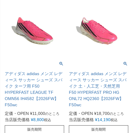
アディダス adidas メンズ レデ
アディダス adidas メンズ レデ
ィース サッカー シューズ スパ
ィース サッカー シューズ スパ
イク ターフ用 F50
イク 土・人工芝・天然芝用
HYPERFAST LEAGUE TF
F50 HYPERFAST PRO HG
OMN56 IH4582【2026FW】
ONL72 HQ2360【2026FW】
F50wc
F50wc
定価・OPEN
¥
11,000
定価・OPEN
¥
18,700
のところ
のところ
当店販売価格
¥
8,800
当店販売価格
¥
14,190
税込
税込
販売期間
販売期間