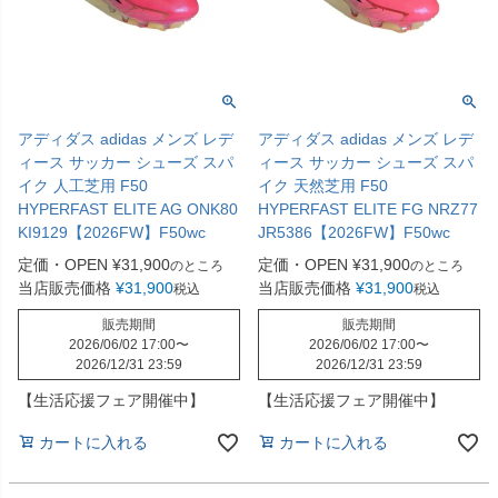
アディダス adidas メンズ レデ
アディダス adidas メンズ レデ
ィース サッカー シューズ スパ
ィース サッカー シューズ スパ
イク 人工芝用 F50
イク 天然芝用 F50
HYPERFAST ELITE AG ONK80
HYPERFAST ELITE FG NRZ77
KI9129【2026FW】F50wc
JR5386【2026FW】F50wc
定価・OPEN
¥
31,900
定価・OPEN
¥
31,900
のところ
のところ
当店販売価格
¥
31,900
当店販売価格
¥
31,900
税込
税込
販売期間
販売期間
2026/06/02 17:00
〜
2026/06/02 17:00
〜
2026/12/31 23:59
2026/12/31 23:59
【生活応援フェア開催中】
【生活応援フェア開催中】
カートに入れる
カートに入れる