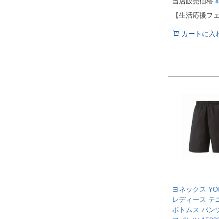
当店販売価格
¥
【生活応援フ
カートに入
ヨネックス YO
レディース テ
ボトムス パン