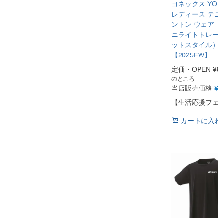
ヨネックス YO
レディース テ
ントン ウェア 
ニライトトレ
ットスタイル） 
【2025FW】
定価・OPEN
¥
のところ
当店販売価格
¥
【生活応援フ
カートに入