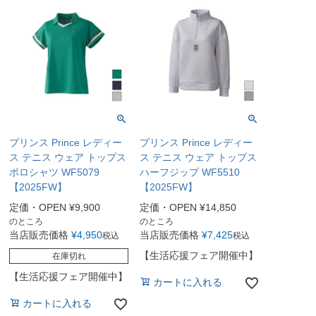
プリンス Prince レディー
プリンス Prince レディー
ス テニス ウェア トップス
ス テニス ウェア トップス
ポロシャツ WF5079
ハーフジップ WF5510
【2025FW】
【2025FW】
定価・OPEN
¥
9,900
定価・OPEN
¥
14,850
のところ
のところ
当店販売価格
¥
4,950
当店販売価格
¥
7,425
税込
税込
【生活応援フェア開催中】
在庫切れ
【生活応援フェア開催中】
カートに入れる
カートに入れる