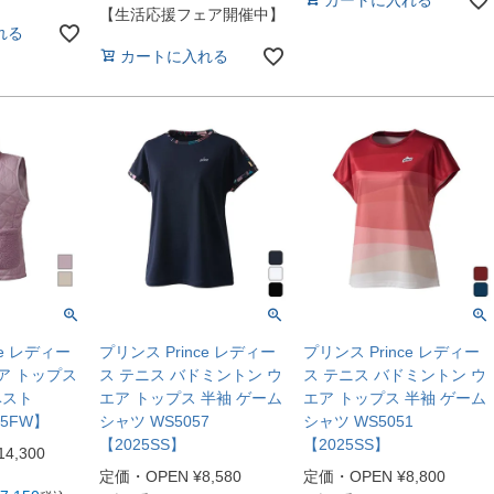
【生活応援フェア開催中】
れる
カートに入れる
ce レディー
プリンス Prince レディー
プリンス Prince レディー
ア トップス
ス テニス バドミントン ウ
ス テニス バドミントン ウ
ベスト
エア トップス 半袖 ゲーム
エア トップス 半袖 ゲーム
25FW】
シャツ WS5057
シャツ WS5051
【2025SS】
【2025SS】
14,300
定価・OPEN
¥
8,580
定価・OPEN
¥
8,800