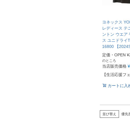
ヨネックス YO
レディース テ
ントン ウエア 
ス ユニドライ
16800 【2024
定価・OPEN
¥
のところ
当店販売価格
¥
【生活応援フ
カートに入
並び替え
優先