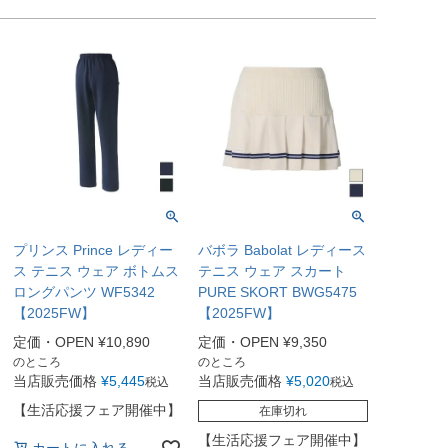
プリンス Prince レディー
バボラ Babolat レディース
ス テニス ウェア ボトムス
テニス ウェア スカート
ロングパンツ WF5342
PURE SKORT BWG5475
【2025FW】
【2025FW】
定価・OPEN
¥
10,890
定価・OPEN
¥
9,350
のところ
のところ
当店販売価格
¥
5,445
当店販売価格
¥
5,020
税込
税込
【生活応援フェア開催中】
在庫切れ
【生活応援フェア開催中】
カートに入れる