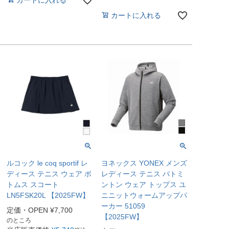
カートに入れる
ルコック le coq sportif レ
ヨネックス YONEX メンズ
ディース テニス ウェア ボ
レディース テニス バトミ
トムス スコート
ントン ウェア トップス ユ
LN5FSK20L 【2025FW】
ニニットウォームアップパ
ーカー 51059
定価・OPEN
¥
7,700
【2025FW】
のところ