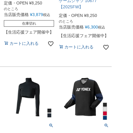
ゲームシャツ 10677
定価・OPEN
¥
8,250
【2025FW】
のところ
当店販売価格
¥
3,879
税込
定価・OPEN
¥
8,250
のところ
在庫切れ
当店販売価格
¥
6,300
税込
【生活応援フェア開催中】
【生活応援フェア開催中】
カートに入れる
カートに入れる