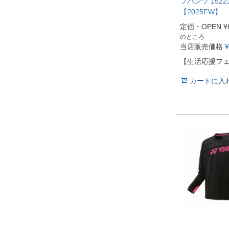
フパンツ 1522
【2025FW】
定価・OPEN
¥
のところ
当店販売価格
¥
【生活応援フ
カートに入