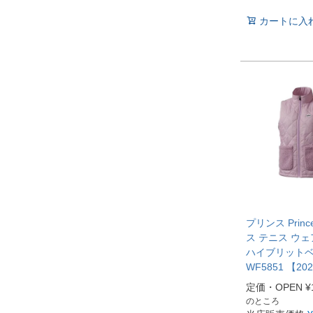
カートに入
プリンス Prin
ス テニス ウェ
ハイブリット
WF5851 【20
定価・OPEN
¥
のところ