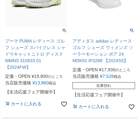
プーマ PUMA レディース ゴル
アディダス adidas レディース
フ シューズ スパイクレス シャ
ゴルフ シューズ ウィメンズ ソ
ドウキャットニトロ ディスク
ーラーモーション ボア 24
WMNS 310833 01
MDK91 IF0288 【2024SS】
【2024FW】
定価・OPEN
¥
17,930
のところ
定価・OPEN
¥
19,800
当店販売価格
¥
7,528
のところ
税込
当店販売価格
¥
13,860
税込
在庫切れ
【生活応援フェア開催中】
【生活応援フェア開催中】
カートに入れる
カートに入れる