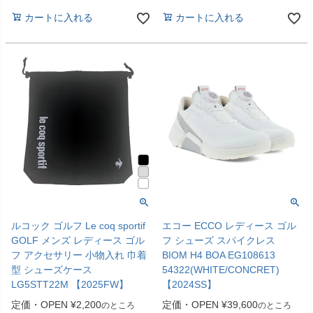
カートに入れる
カートに入れる
ルコック ゴルフ Le coq sportif
エコー ECCO レディース ゴル
GOLF メンズ レディース ゴル
フ シューズ スパイクレス
フ アクセサリー 小物入れ 巾着
BIOM H4 BOA EG108613
型 シューズケース
54322(WHITE/CONCRET)
LG5STT22M 【2025FW】
【2024SS】
定価・OPEN
¥
2,200
定価・OPEN
¥
39,600
のところ
のところ