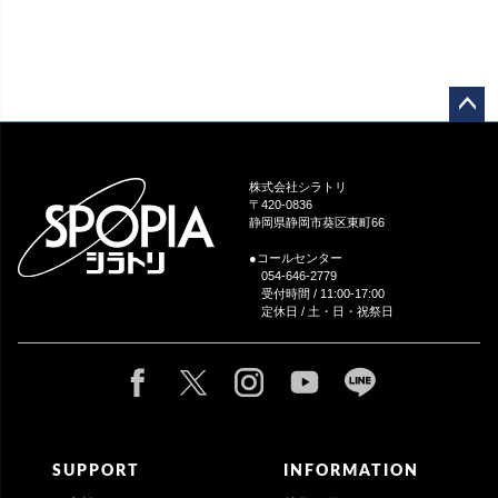
ペー
ジト
ップ
株式会社シラトリ
へ
〒420-0836
静岡県静岡市葵区東町66
●コールセンター
054-646-2779
受付時間 / 11:00-17:00
定休日 / 土・日・祝祭日
SUPPORT
INFORMATION