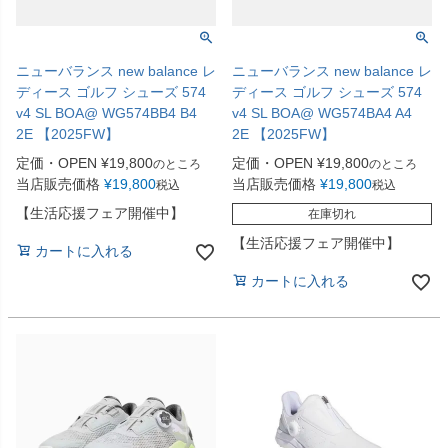
ニューバランス new balance レ
ニューバランス new balance レ
ディース ゴルフ シューズ 574
ディース ゴルフ シューズ 574
v4 SL BOA@ WG574BB4 B4
v4 SL BOA@ WG574BA4 A4
2E 【2025FW】
2E 【2025FW】
定価・OPEN
¥
19,800
定価・OPEN
¥
19,800
のところ
のところ
当店販売価格
¥
19,800
当店販売価格
¥
19,800
税込
税込
【生活応援フェア開催中】
在庫切れ
【生活応援フェア開催中】
カートに入れる
カートに入れる