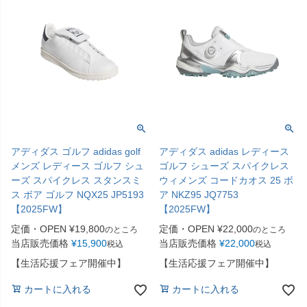
アディダス ゴルフ adidas golf
アディダス adidas レディース
メンズ レディース ゴルフ シュ
ゴルフ シューズ スパイクレス
ーズ スパイクレス スタンスミ
ウィメンズ コードカオス 25 ボ
ス ボア ゴルフ NQX25 JP5193
ア NKZ95 JQ7753
【2025FW】
【2025FW】
定価・OPEN
¥
19,800
定価・OPEN
¥
22,000
のところ
のところ
当店販売価格
¥
15,900
当店販売価格
¥
22,000
税込
税込
【生活応援フェア開催中】
【生活応援フェア開催中】
カートに入れる
カートに入れる