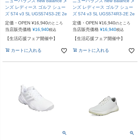
ニューバランス new balance メ
ニューバランス new balance メ
ンズ レディース ゴルフ シュー
ンズ レディース ゴルフ シュー
ズ 574 v3 SL UGS574S3-2E 2e
ズ 574 v3 SL UGS574R3-2E 2e
定価・OPEN
¥
16,940
定価・OPEN
¥
16,940
のところ
のところ
当店販売価格
¥
16,940
当店販売価格
¥
16,940
税込
税込
【生活応援フェア開催中】
【生活応援フェア開催中】
カートに入れる
カートに入れる