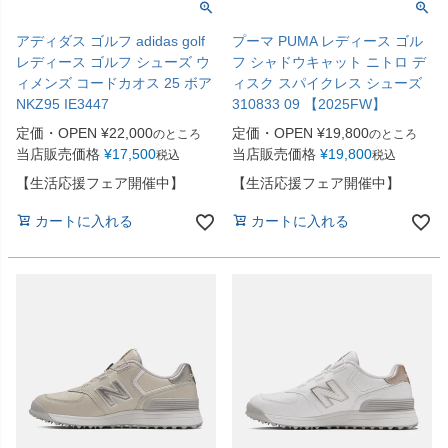
アディダス ゴルフ adidas golf
プーマ PUMA レディース ゴル
レディース ゴルフ シューズ ウ
フ シャドウキャット ニトロ デ
ィメンズ コードカオス 25 ボア
ィスク スパイクレス シューズ
NKZ95 IE3447
310833 09 【2025FW】
定価・OPEN
¥
22,000
定価・OPEN
¥
19,800
のところ
のところ
当店販売価格
¥
17,500
当店販売価格
¥
19,800
税込
税込
【生活応援フェア開催中】
【生活応援フェア開催中】
カートに入れる
カートに入れる