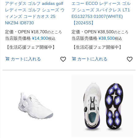
アディダス ゴルフ adidas golf
エコー ECCO レディース ゴル
レディース ゴルフ シューズ ウ
フ シューズ スパイクレス LT1
ィメンズ コードカオス 25
EG132753 01007(WHITE)
NKZ94 ID8730
【2024SS】
定価・OPEN
¥
18,700
定価・OPEN
¥
38,500
のところ
のところ
当店販売価格
¥
14,900
当店販売価格
¥
38,500
税込
税込
【生活応援フェア開催中】
【生活応援フェア開催中】
カートに入れる
カートに入れる