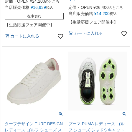
定価・OPEN
¥
24,200
のところ
当店販売価格
¥
16,939
定価・OPEN
¥
26,400
税込
のところ
当店販売価格
¥
14,200
税込
在庫切れ
【生活応援フェア開催中】
【生活応援フェア開催中】
カートに入れる
カートに入れる
ターフデザイン TURF DESIGN
プーマ PUMA レディース ゴル
レディース ゴルフ シューズ ス
フ シューズ シャドウキャット