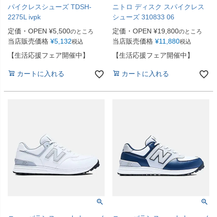
パイクレスシューズ TDSH-
ニトロ ディスク スパイクレス
2275L ivpk
シューズ 310833 06
定価・OPEN
¥
5,500
定価・OPEN
¥
19,800
のところ
のところ
当店販売価格
¥
5,132
当店販売価格
¥
11,880
税込
税込
【生活応援フェア開催中】
【生活応援フェア開催中】
カートに入れる
カートに入れる