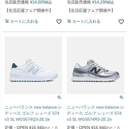
当店販売価格
¥
14,600
当店販売価格
¥
14,290
税込
税込
【生活応援フェア開催中】
【生活応援フェア開催中】
カートに入れる
カートに入れる
ニューバランス new balance レ
ニューバランス new balance レ
ディース ゴルフ シューズ 574
ディース ゴルフ シューズ 574
v3 SL WGS574Q3-2E 2e
v3 SL WGS574R3-2E 2e
定価・OPEN
¥
16,940
定価・OPEN
¥
16,940
のところ
のところ