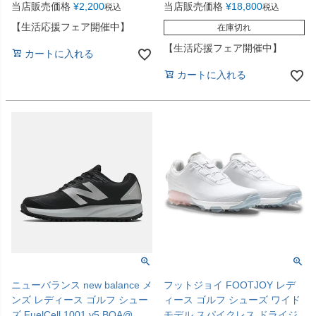
当店販売価格
¥
2,200
当店販売価格
¥
18,800
税込
税込
【生活応援フェア開催中】
在庫切れ
【生活応援フェア開催中】
カートに入れる
カートに入れる
ニューバランス new balance メ
フットジョイ FOOTJOY レデ
ンズ レディース ゴルフ シュー
ィース ゴルフ シューズ ワイド
ズ FuelCell 1001 v5 BOA@
モデル スパイクレス ドライジ