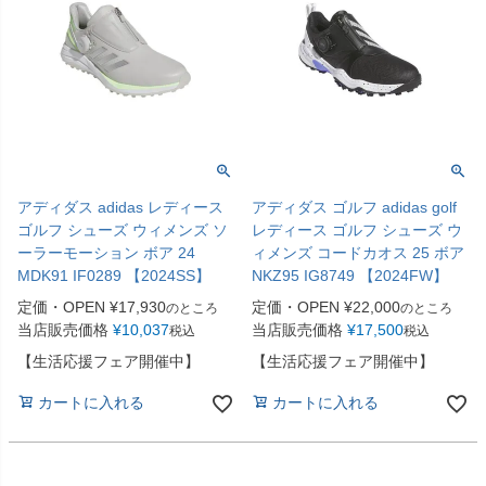
アディダス adidas レディース
アディダス ゴルフ adidas golf
ゴルフ シューズ ウィメンズ ソ
レディース ゴルフ シューズ ウ
ーラーモーション ボア 24
ィメンズ コードカオス 25 ボア
MDK91 IF0289 【2024SS】
NKZ95 IG8749 【2024FW】
定価・OPEN
¥
17,930
定価・OPEN
¥
22,000
のところ
のところ
当店販売価格
¥
10,037
当店販売価格
¥
17,500
税込
税込
【生活応援フェア開催中】
【生活応援フェア開催中】
カートに入れる
カートに入れる