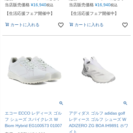
当店販売価格
¥
16,940
当店販売価格
¥
16,940
税込
税込
【生活応援フェア開催中】
【生活応援フェア開催中】
カートに入れる
カートに入れる
エコー ECCO レディース ゴル
アディダス ゴルフ adidas golf
フ シューズ スパイクレス W
レディース ゴルフ シューズ W
Biom Hybrid EG100573 01007
ADIZERO ZG BOA IH9891 ホワ
イト