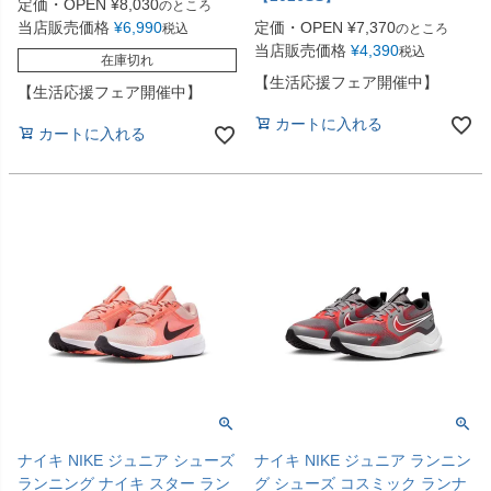
定価・OPEN
¥
8,030
のところ
当店販売価格
¥
6,990
定価・OPEN
¥
7,370
税込
のところ
当店販売価格
¥
4,390
税込
在庫切れ
【生活応援フェア開催中】
【生活応援フェア開催中】
カートに入れる
カートに入れる
ナイキ NIKE ジュニア シューズ
ナイキ NIKE ジュニア ランニン
ランニング ナイキ スター ラン
グ シューズ コスミック ランナ