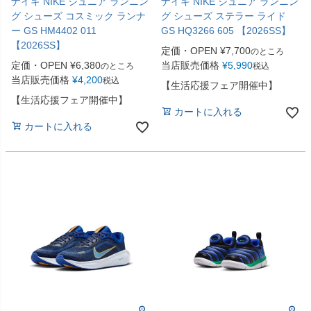
ナイキ NIKE ジュニア ランニン
ナイキ NIKE ジュニア ランニン
グ シューズ コスミック ランナ
グ シューズ ステラー ライド
ー GS HM4402 011
GS HQ3266 605 【2026SS】
【2026SS】
定価・OPEN
¥
7,700
のところ
定価・OPEN
¥
6,380
当店販売価格
¥
5,990
のところ
税込
当店販売価格
¥
4,200
税込
【生活応援フェア開催中】
【生活応援フェア開催中】
カートに入れる
カートに入れる