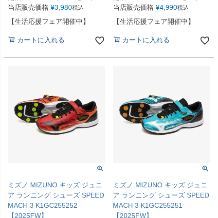
当店販売価格
¥
3,980
当店販売価格
¥
4,990
税込
税込
【生活応援フェア開催中】
【生活応援フェア開催中】
カートに入れる
カートに入れる
ミズノ MIZUNO キッズ ジュニ
ミズノ MIZUNO キッズ ジュニ
ア ランニング シューズ SPEED
ア ランニング シューズ SPEED
MACH 3 K1GC255252
MACH 3 K1GC255251
【2025FW】
【2025FW】