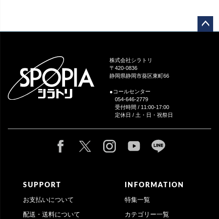
ペー
ジト
ップ
株式会社シラトリ
へ
〒420-0836
静岡県静岡市葵区東町66
●コールセンター
054-646-2779
受付時間 / 11:00-17:00
定休日 / 土・日・祝祭日
SUPPORT
INFORMATION
お支払いについて
特集一覧
配送・送料について
カテゴリー一覧