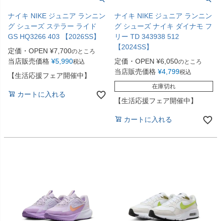
ナイキ NIKE ジュニア ランニン
ナイキ NIKE ジュニア ランニン
グ シューズ ステラー ライド
グ シューズ ナイキ ダイナモ フ
GS HQ3266 403 【2026SS】
リー TD 343938 512
【2024SS】
定価・OPEN
¥
7,700
のところ
当店販売価格
¥
5,990
定価・OPEN
¥
6,050
税込
のところ
当店販売価格
¥
4,799
税込
【生活応援フェア開催中】
在庫切れ
カートに入れる
【生活応援フェア開催中】
カートに入れる