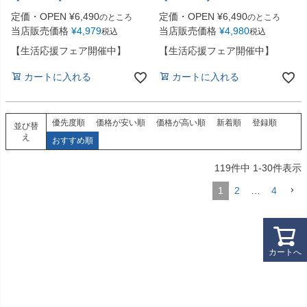
定価・OPEN
¥
6,490
定価・OPEN
¥
6,490
のところ
のところ
当店販売価格
¥
4,979
当店販売価格
¥
4,980
税込
税込
【生活応援フェア開催中】
【生活応援フェア開催中】
カートに入れる
カートに入れる
優先度順
価格が安い順
価格が高い順
新着順
登録順
並び替
え
おすすめ順
119
件中
1
-
30
件表示
1
2
…
4
カートへ