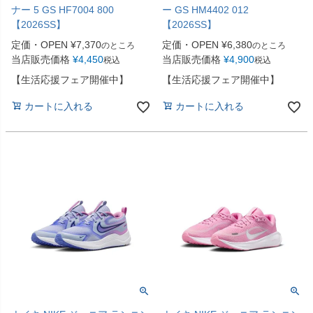
ナー 5 GS HF7004 800
ー GS HM4402 012
【2026SS】
【2026SS】
定価・OPEN
¥
7,370
定価・OPEN
¥
6,380
のところ
のところ
当店販売価格
¥
4,450
当店販売価格
¥
4,900
税込
税込
【生活応援フェア開催中】
【生活応援フェア開催中】
カートに入れる
カートに入れる