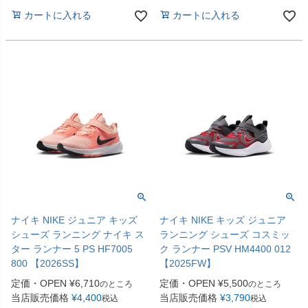
カートに入れる
カートに入れる
ナイキ NIKE ジュニア キッズ
ナイキ NIKE キッズ ジュニア
シューズ ランニング ナイキ ス
ランニング シューズ コスミッ
ター ランナー 5 PS HF7005
ク ランナー PSV HM4400 012
800 【2026SS】
【2025FW】
定価・OPEN
¥
6,710
定価・OPEN
¥
5,500
のところ
のところ
当店販売価格
¥
4,400
当店販売価格
¥
3,790
税込
税込