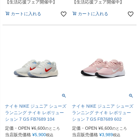
【生活応援フェア開催中】
【生活応援フェア開催中】
カートに入れる
カートに入れる
ナイキ NIKE ジュニア シューズ
ナイキ NIKE ジュニア シューズ
ランニング ナイキ レボリュー
ランニング ナイキ レボリュー
ション 7 GS FB7689 104
ション 7 GS FB7689 602
定価・OPEN
¥
6,600
定価・OPEN
¥
6,600
のところ
のところ
当店販売価格
¥
5,900
当店販売価格
¥
3,989
税込
税込