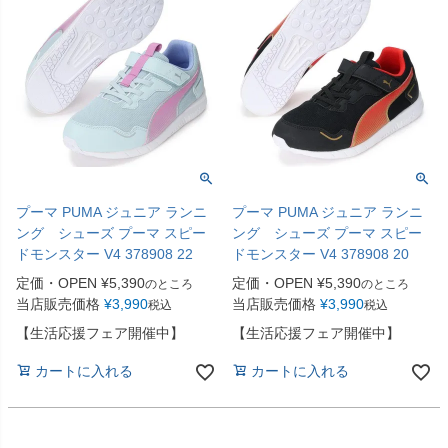
プーマ PUMA ジュニア ランニ
プーマ PUMA ジュニア ランニ
ング シューズ プーマ スピー
ング シューズ プーマ スピー
ドモンスター V4 378908 22
ドモンスター V4 378908 20
定価・OPEN
¥
5,390
定価・OPEN
¥
5,390
のところ
のところ
当店販売価格
¥
3,990
当店販売価格
¥
3,990
税込
税込
【生活応援フェア開催中】
【生活応援フェア開催中】
カートに入れる
カートに入れる