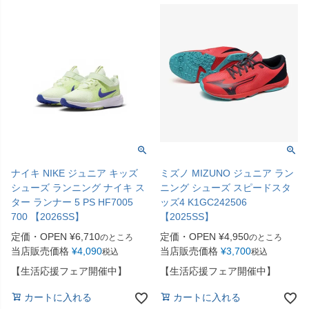
ナイキ NIKE ジュニア キッズ
ミズノ MIZUNO ジュニア ラン
シューズ ランニング ナイキ ス
ニング シューズ スピードスタ
ター ランナー 5 PS HF7005
ッズ4 K1GC242506
700 【2026SS】
【2025SS】
定価・OPEN
¥
6,710
定価・OPEN
¥
4,950
のところ
のところ
当店販売価格
¥
4,090
当店販売価格
¥
3,700
税込
税込
【生活応援フェア開催中】
【生活応援フェア開催中】
カートに入れる
カートに入れる