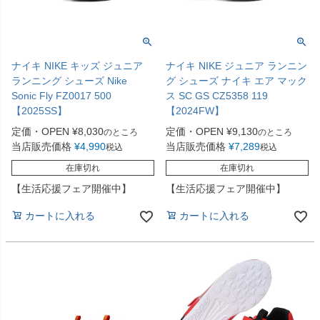
ナイキ NIKE キッズ ジュニア
ナイキ NIKE ジュニア ランニン
ランニング シューズ Nike
グ シューズ ナイキ エア マック
Sonic Fly FZ0017 500
ス SC GS CZ5358 119
【2025SS】
【2024FW】
定価・OPEN
¥
8,030
定価・OPEN
¥
9,130
のところ
のところ
当店販売価格
¥
4,990
当店販売価格
¥
7,289
税込
税込
在庫切れ
在庫切れ
【生活応援フェア開催中】
【生活応援フェア開催中】
カートに入れる
カートに入れる