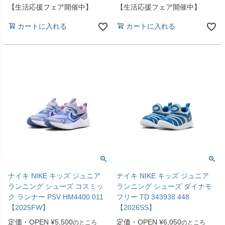
【生活応援フェア開催中】
【生活応援フェア開催中】
カートに入れる
カートに入れる
ナイキ NIKE キッズ ジュニア
ナイキ NIKE キッズ ジュニア
ランニング シューズ コスミッ
ランニング シューズ ダイナモ
ク ランナー PSV HM4400 011
フリー TD 343938 448
【2025FW】
【2026SS】
定価・OPEN
¥
5,500
定価・OPEN
¥
6,050
のところ
のところ