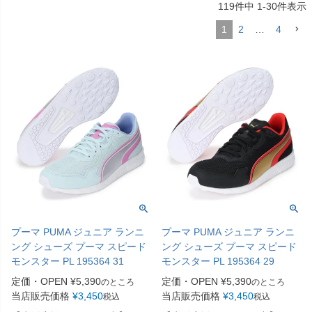
119
件中
1
-
30
件表示
1
2
…
4
プーマ PUMA ジュニア ランニ
プーマ PUMA ジュニア ランニ
ング シューズ プーマ スピード
ング シューズ プーマ スピード
モンスター PL 195364 31
モンスター PL 195364 29
定価・OPEN
¥
5,390
定価・OPEN
¥
5,390
のところ
のところ
当店販売価格
¥
3,450
当店販売価格
¥
3,450
税込
税込