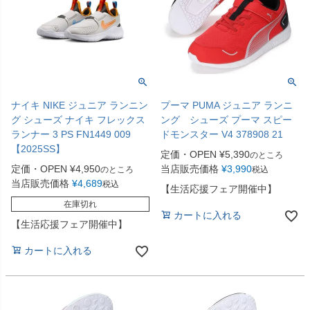
ナイキ NIKE ジュニア ランニン
プーマ PUMA ジュニア ランニ
グ シューズ ナイキ フレックス
ング シューズ プーマ スピー
ランナー 3 PS FN1449 009
ドモンスター V4 378908 21
【2025SS】
定価・OPEN
¥
5,390
のところ
定価・OPEN
¥
4,950
当店販売価格
¥
3,990
のところ
税込
当店販売価格
¥
4,689
税込
【生活応援フェア開催中】
在庫切れ
カートに入れる
【生活応援フェア開催中】
カートに入れる