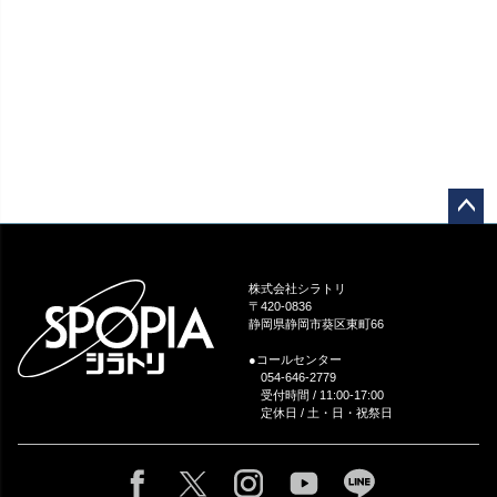
ペー
ジト
ップ
株式会社シラトリ
へ
〒420-0836
静岡県静岡市葵区東町66
●コールセンター
054-646-2779
受付時間 / 11:00-17:00
定休日 / 土・日・祝祭日