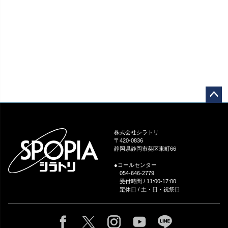
ペー
ジト
ップ
株式会社シラトリ
へ
〒420-0836
静岡県静岡市葵区東町66
●コールセンター
054-646-2779
受付時間 / 11:00-17:00
定休日 / 土・日・祝祭日