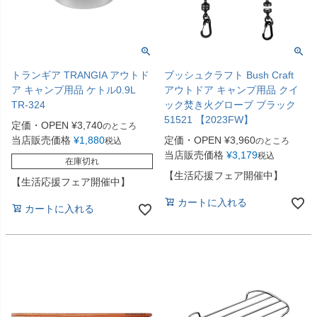
トランギア TRANGIA アウトド
ブッシュクラフト Bush Craft
ア キャンプ用品 ケトル0.9L
アウトドア キャンプ用品 クイ
TR-324
ック焚き火グローブ ブラック
51521 【2023FW】
定価・OPEN
¥
3,740
のところ
当店販売価格
¥
1,880
定価・OPEN
¥
3,960
税込
のところ
当店販売価格
¥
3,179
税込
在庫切れ
【生活応援フェア開催中】
【生活応援フェア開催中】
カートに入れる
カートに入れる