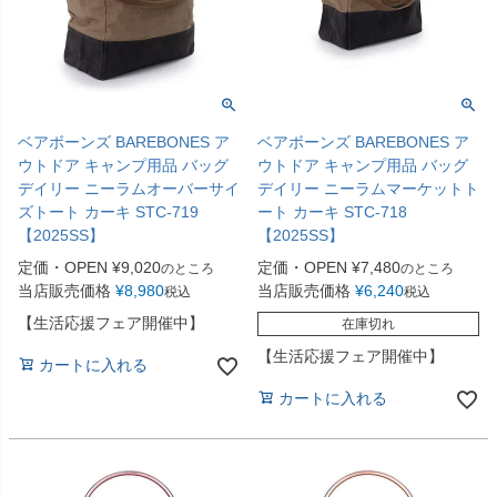
ベアボーンズ BAREBONES ア
ベアボーンズ BAREBONES ア
ウトドア キャンプ用品 バッグ
ウトドア キャンプ用品 バッグ
デイリー ニーラムオーバーサイ
デイリー ニーラムマーケットト
ズトート カーキ STC-719
ート カーキ STC-718
【2025SS】
【2025SS】
定価・OPEN
¥
9,020
定価・OPEN
¥
7,480
のところ
のところ
当店販売価格
¥
8,980
当店販売価格
¥
6,240
税込
税込
【生活応援フェア開催中】
在庫切れ
【生活応援フェア開催中】
カートに入れる
カートに入れる