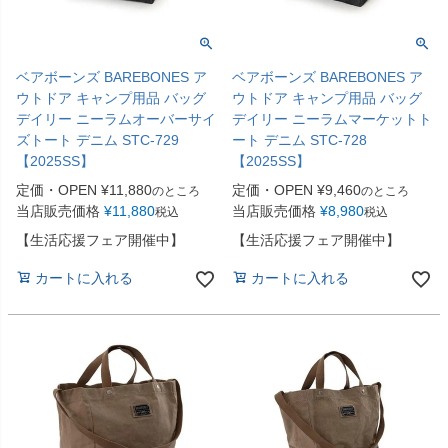
ベアボーンズ BAREBONES ア
ベアボーンズ BAREBONES ア
ウトドア キャンプ用品 バッグ
ウトドア キャンプ用品 バッグ
デイリー ニーラムオーバーサイ
デイリー ニーラムマーケットト
ズトート デニム STC-729
ート デニム STC-728
【2025SS】
【2025SS】
定価・OPEN
¥
11,880
定価・OPEN
¥
9,460
のところ
のところ
当店販売価格
¥
11,880
当店販売価格
¥
8,980
税込
税込
【生活応援フェア開催中】
【生活応援フェア開催中】
カートに入れる
カートに入れる