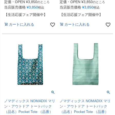
定価・OPEN
¥
3,850
定価・OPEN
¥
3,850
のところ
のところ
当店販売価格
¥
3,850
当店販売価格
¥
3,850
税込
税込
【生活応援フェア開催中】
【生活応援フェア開催中】
カートに入れる
カートに入れる
ノマディックス NOMADIX マリ
ノマディックス NOMADIX マリ
ン・アウトドア トートバック
ン・アウトドア トートバック
（品名）Pocket Tote （品番）
（品名）Pocket Tote （品番）