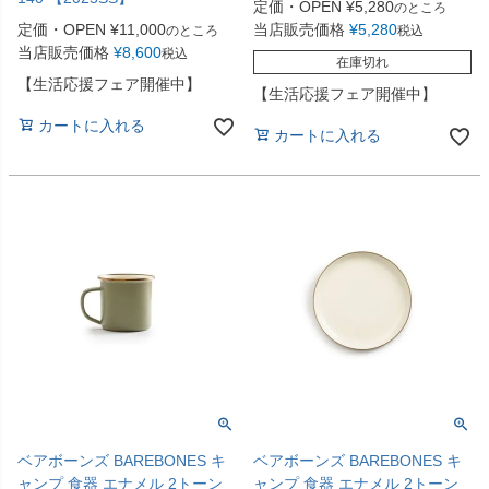
定価・OPEN
¥
5,280
のところ
定価・OPEN
¥
11,000
当店販売価格
¥
5,280
のところ
税込
当店販売価格
¥
8,600
税込
在庫切れ
【生活応援フェア開催中】
【生活応援フェア開催中】
カートに入れる
カートに入れる
ベアボーンズ BAREBONES キ
ベアボーンズ BAREBONES キ
ャンプ 食器 エナメル 2トーン
ャンプ 食器 エナメル 2トーン