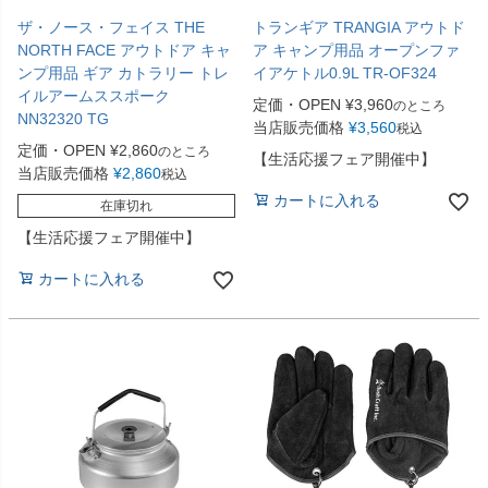
ザ・ノース・フェイス THE
トランギア TRANGIA アウトド
NORTH FACE アウトドア キャ
ア キャンプ用品 オープンファ
ンプ用品 ギア カトラリー トレ
イアケトル0.9L TR-OF324
イルアームススポーク
定価・OPEN
¥
3,960
のところ
NN32320 TG
当店販売価格
¥
3,560
税込
定価・OPEN
¥
2,860
のところ
【生活応援フェア開催中】
当店販売価格
¥
2,860
税込
カートに入れる
在庫切れ
【生活応援フェア開催中】
カートに入れる