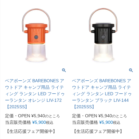
ベアボーンズ BAREBONES ア
ベアボーンズ BAREBONES ア
ウトドア キャンプ用品 ライテ
ウトドア キャンプ用品 ライテ
ィング ランタン LED フードゥ
ィング ランタン LED フードゥ
ーランタン オレンジ LIV-172
ーランタン ブラック LIV-144
【2025SS】
【2025SS】
定価・OPEN
¥
5,940
定価・OPEN
¥
5,940
のところ
のところ
当店販売価格
¥
5,900
当店販売価格
¥
5,900
税込
税込
【生活応援フェア開催中】
【生活応援フェア開催中】