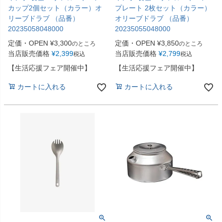
カップ2個セット（カラー）オ
プレート 2枚セット（カラー）
リーブドラブ （品番）
オリーブドラブ （品番）
20235058048000
20235055048000
定価・OPEN
¥
3,300
定価・OPEN
¥
3,850
のところ
のところ
当店販売価格
¥
2,399
当店販売価格
¥
2,799
税込
税込
【生活応援フェア開催中】
【生活応援フェア開催中】
カートに入れる
カートに入れる