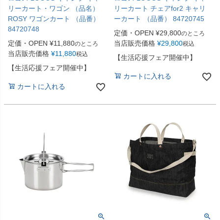
リーカート・ワゴン （品名）
リーカート チェアfor2 キャリ
ROSY ワゴンカート （品番）
ーカート （品番） 84720745
84720748
定価・OPEN
¥
29,800
のところ
定価・OPEN
¥
11,880
当店販売価格
¥
29,800
のところ
税込
当店販売価格
¥
11,880
税込
【生活応援フェア開催中】
【生活応援フェア開催中】
カートに入れる
カートに入れる