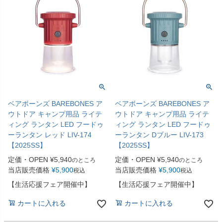
ベアボーンズ BAREBONES ア
ベアボーンズ BAREBONES ア
ウトドア キャンプ用品 ライテ
ウトドア キャンプ用品 ライテ
ィング ランタン LED フードゥ
ィング ランタン LED フードゥ
ーランタン レッド LIV-174
ーランタン Dブルー LIV-173
【2025SS】
【2025SS】
定価・OPEN
¥
5,940
定価・OPEN
¥
5,940
のところ
のところ
当店販売価格
¥
5,900
当店販売価格
¥
5,900
税込
税込
【生活応援フェア開催中】
【生活応援フェア開催中】
カートに入れる
カートに入れる