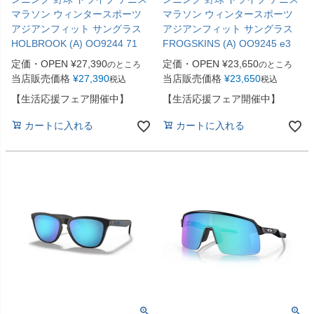
マラソン ウィンタースポーツ
マラソン ウィンタースポーツ
アジアンフィット サングラス
アジアンフィット サングラス
HOLBROOK (A) OO9244 71
FROGSKINS (A) OO9245 e3
定価・OPEN
¥
27,390
定価・OPEN
¥
23,650
のところ
のところ
当店販売価格
¥
27,390
当店販売価格
¥
23,650
税込
税込
【生活応援フェア開催中】
【生活応援フェア開催中】
カートに入れる
カートに入れる