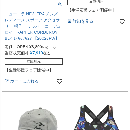
在庫切れ
【生活応援フェア開催中】
ニューエラ NEW ERA メンズ
レディース スポーツ アクセサ
詳細を見る
リー 帽子 トラッパー コーデュ
ロイ TRAPPER CORDUROY
BLK 14667627 【20025FW】
定価・OPEN
¥
8,800
のところ
当店販売価格
¥
7,910
税込
在庫切れ
【生活応援フェア開催中】
カートに入れる