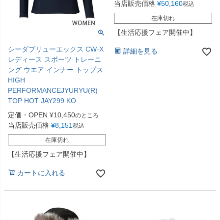
当店販売価格
¥
50,160
税込
在庫切れ
【生活応援フェア開催中】
シーダブリューエックス CW-X
詳細を見る
レディース スポーツ トレーニ
ング ウエア インナー トップス
HIGH
PERFORMANCEJYURYU(R)
TOP HOT JAY299 KO
定価・OPEN
¥
10,450
のところ
当店販売価格
¥
8,151
税込
在庫切れ
【生活応援フェア開催中】
カートに入れる