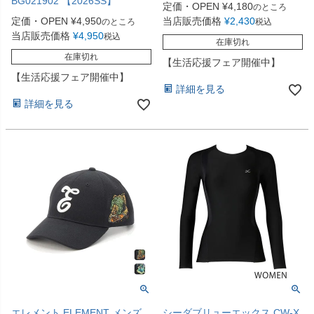
BG021902 【2026SS】
定価・OPEN
¥
4,180
のところ
定価・OPEN
¥
4,950
当店販売価格
¥
2,430
のところ
税込
当店販売価格
¥
4,950
税込
在庫切れ
在庫切れ
【生活応援フェア開催中】
【生活応援フェア開催中】
詳細を見る
詳細を見る
エレメント ELEMENT メンズ
シーダブリューエックス CW-X