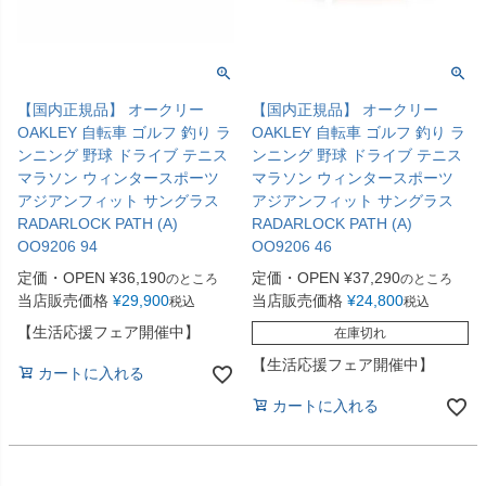
【国内正規品】 オークリー
【国内正規品】 オークリー
OAKLEY 自転車 ゴルフ 釣り ラ
OAKLEY 自転車 ゴルフ 釣り ラ
ンニング 野球 ドライブ テニス
ンニング 野球 ドライブ テニス
マラソン ウィンタースポーツ
マラソン ウィンタースポーツ
アジアンフィット サングラス
アジアンフィット サングラス
RADARLOCK PATH (A)
RADARLOCK PATH (A)
OO9206 94
OO9206 46
定価・OPEN
¥
36,190
定価・OPEN
¥
37,290
のところ
のところ
当店販売価格
¥
29,900
当店販売価格
¥
24,800
税込
税込
【生活応援フェア開催中】
在庫切れ
【生活応援フェア開催中】
カートに入れる
カートに入れる