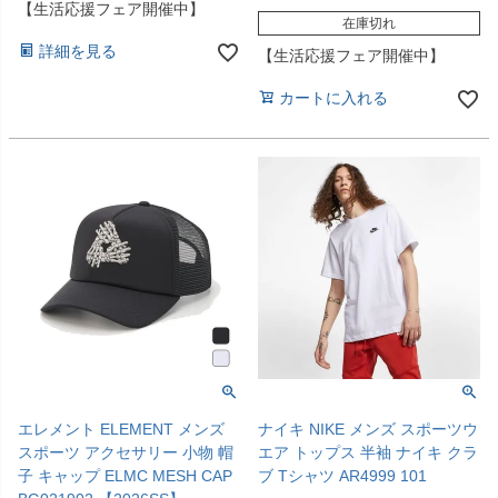
【生活応援フェア開催中】
在庫切れ
詳細を見る
【生活応援フェア開催中】
カートに入れる
エレメント ELEMENT メンズ
ナイキ NIKE メンズ スポーツウ
スポーツ アクセサリー 小物 帽
エア トップス 半袖 ナイキ クラ
子 キャップ ELMC MESH CAP
ブ Tシャツ AR4999 101