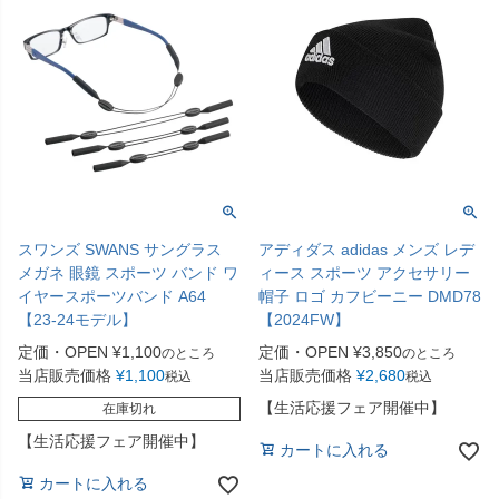
スワンズ SWANS サングラス
アディダス adidas メンズ レデ
メガネ 眼鏡 スポーツ バンド ワ
ィース スポーツ アクセサリー
イヤースポーツバンド A64
帽子 ロゴ カフビーニー DMD78
【23-24モデル】
【2024FW】
定価・OPEN
¥
1,100
定価・OPEN
¥
3,850
のところ
のところ
当店販売価格
¥
1,100
当店販売価格
¥
2,680
税込
税込
【生活応援フェア開催中】
在庫切れ
【生活応援フェア開催中】
カートに入れる
カートに入れる