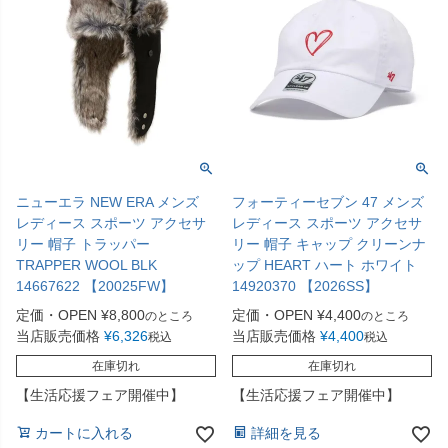
ニューエラ NEW ERA メンズ
フォーティーセブン 47 メンズ
レディース スポーツ アクセサ
レディース スポーツ アクセサ
リー 帽子 トラッパー
リー 帽子 キャップ クリーンナ
TRAPPER WOOL BLK
ップ HEART ハート ホワイト
14667622 【20025FW】
14920370 【2026SS】
定価・OPEN
¥
8,800
定価・OPEN
¥
4,400
のところ
のところ
当店販売価格
¥
6,326
当店販売価格
¥
4,400
税込
税込
在庫切れ
在庫切れ
【生活応援フェア開催中】
【生活応援フェア開催中】
カートに入れる
詳細を見る