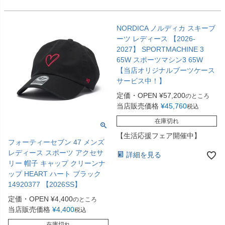
NORDICA ノルディカ スキーブ
ーツ レディース 【2026-
2027】 SPORTMACHINE 3
65W スポーツマシン3 65W
【当店オリジナルブーツケース
サービス中！】
定価・OPEN
¥
57,200
のところ
当店販売価格
¥
45,760
税込
在庫切れ
【生活応援フェア開催中】
フォーティーセブン 47 メンズ
レディース スポーツ アクセサ
詳細を見る
リー 帽子 キャップ クリーンナ
ップ HEART ハート ブラック
14920377 【2026SS】
定価・OPEN
¥
4,400
のところ
当店販売価格
¥
4,400
税込
在庫切れ