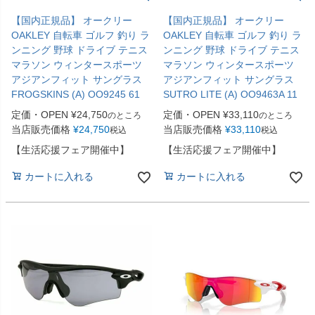
【国内正規品】 オークリー
【国内正規品】 オークリー
OAKLEY 自転車 ゴルフ 釣り ラ
OAKLEY 自転車 ゴルフ 釣り ラ
ンニング 野球 ドライブ テニス
ンニング 野球 ドライブ テニス
マラソン ウィンタースポーツ
マラソン ウィンタースポーツ
アジアンフィット サングラス
アジアンフィット サングラス
FROGSKINS (A) OO9245 61
SUTRO LITE (A) OO9463A 11
定価・OPEN
¥
24,750
定価・OPEN
¥
33,110
のところ
のところ
当店販売価格
¥
24,750
当店販売価格
¥
33,110
税込
税込
【生活応援フェア開催中】
【生活応援フェア開催中】
カートに入れる
カートに入れる