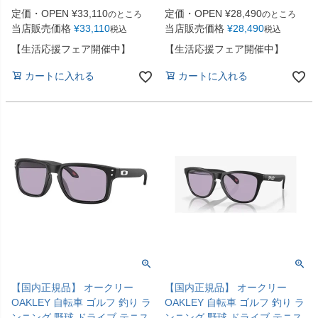
定価・OPEN
¥
33,110
定価・OPEN
¥
28,490
のところ
のところ
当店販売価格
¥
33,110
当店販売価格
¥
28,490
税込
税込
【生活応援フェア開催中】
【生活応援フェア開催中】
カートに入れる
カートに入れる
【国内正規品】 オークリー
【国内正規品】 オークリー
OAKLEY 自転車 ゴルフ 釣り ラ
OAKLEY 自転車 ゴルフ 釣り ラ
ンニング 野球 ドライブ テニス
ンニング 野球 ドライブ テニス