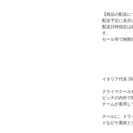
【商品の配送に
配送予定に表示
配送日時指定は
す。
セール等で納期
イタリア代表 2
クライマクール
ピッチの内外で
チームが着用し
クールに、ドラ
トなピケ素材と