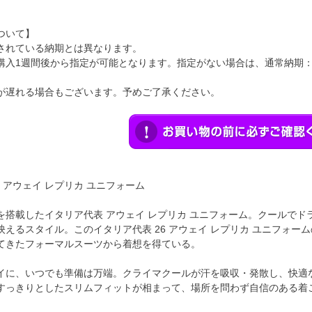
ついて】
されている納期とは異なります。
購入1週間後から指定が可能となります。指定がない場合は、通常納期
が遅れる場合もございます。予めご了承ください。
6 アウェイ レプリカ ユニフォーム
を搭載したイタリア代表 アウェイ レプリカ ユニフォーム。クールで
映えるスタイル。このイタリア代表 26 アウェイ レプリカ ユニフォ
てきたフォーマルスーツから着想を得ている。
イに、いつでも準備は万端。クライマクールが汗を吸収・発散し、快適
すっきりとしたスリムフィットが相まって、場所を問わず自信のある着