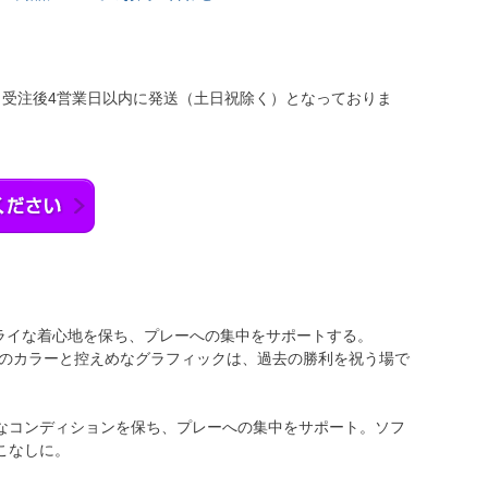
：受注後4営業日以内に発送（土日祝除く）となっておりま
ドライな着心地を保ち、プレーへの集中をサポートする。
ームのカラーと控えめなグラフィックは、過去の勝利を祝う場で
なコンディションを保ち、プレーへの集中をサポート。ソフ
こなしに。