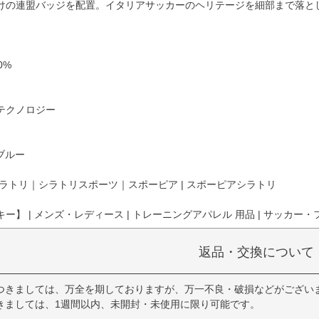
けの連盟バッジを配置。イタリアサッカーのヘリテージを細部まで落と
0%
テクノロジー
ロブルー
ラトリ｜シラトリスポーツ｜スポーピア | スポーピアシラトリ
ー】 | メンズ・レディース | トレーニングアパレル 用品 | サッカー・フ
返品・交換について
つきましては、万全を期しておりますが、万一不良・破損などがござい
きましては、1週間以内、未開封・未使用に限り可能です。