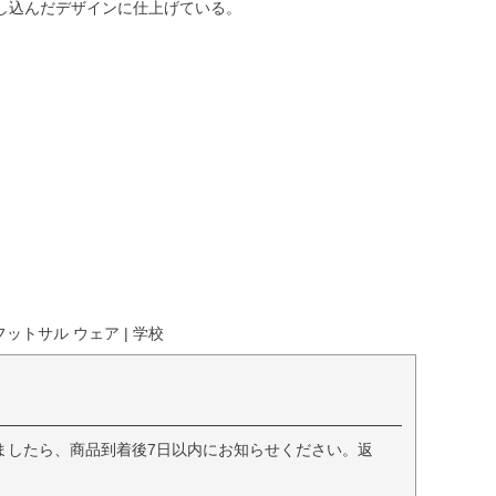
し込んだデザインに仕上げている。
ットサル ウェア | 学校
ましたら、商品到着後7日以内にお知らせください。返