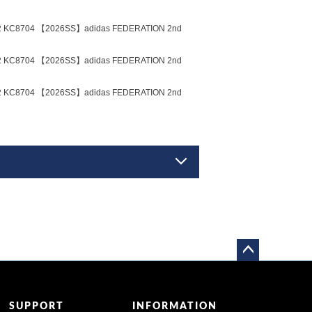
 【2026SS】adidas FEDERATION 2nd
 【2026SS】adidas FEDERATION 2nd
 【2026SS】adidas FEDERATION 2nd
ペー
ジト
ップ
SUPPORT
INFORMATION