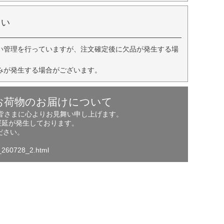
さい
い管理を行っていますが、注文確定後に欠品が発生する場
みが発生する場合がございます。
お荷物のお届けについて
の皆さまに心よりお見舞い申し上げます。
遅延が発生しております。
ださい。
o_260728_2.html