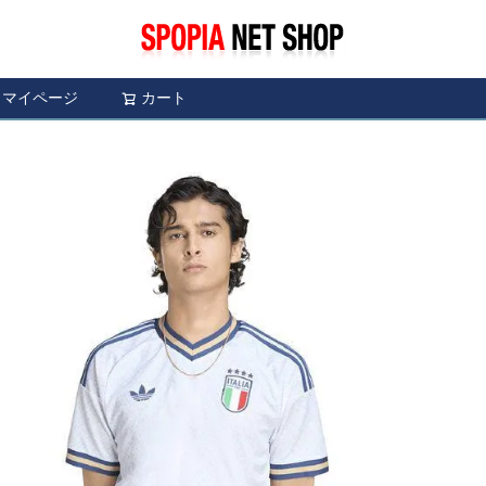
マイページ
カート
検索