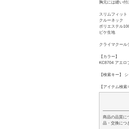
胸元には縫い付
スリムフィット
クルーネック
ポリエステル10
ピケ生地
クライマクール
【カラー】
KC8704 アエ
【検索キー】 シ
【アイテム検索キ
商品の品質に
品・交換につ