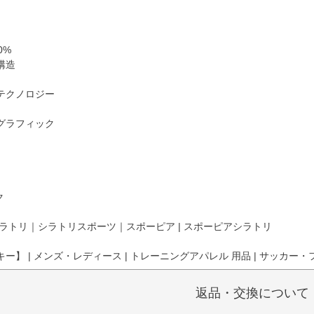
0%
構造
テクノロジー
グラフィック
ク
ラトリ｜シラトリスポーツ｜スポーピア | スポーピアシラトリ
ー】 | メンズ・レディース | トレーニングアパレル 用品 | サッカー・フ
返品・交換について