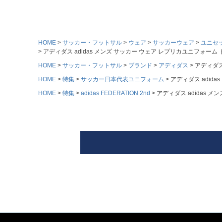
HOME
サッカー・フットサル
ウェア
サッカーウェア
ユニセ
アディダス adidas メンズ サッカー ウェア レプリカユニフォーム トッ
HOME
サッカー・フットサル
ブランド
アディダス
アディダス 
HOME
特集
サッカー日本代表ユニフォーム
アディダス adida
HOME
特集
adidas FEDERATION 2nd
アディダス adidas メ