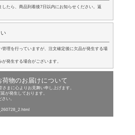
ましたら、商品到着後7日以内にお知らせください。返
さい
い管理を行っていますが、注文確定後に欠品が発生する場
みが発生する場合がございます。
お荷物のお届けについて
の皆さまに心よりお見舞い申し上げます。
遅延が発生しております。
ださい。
o_260728_2.html