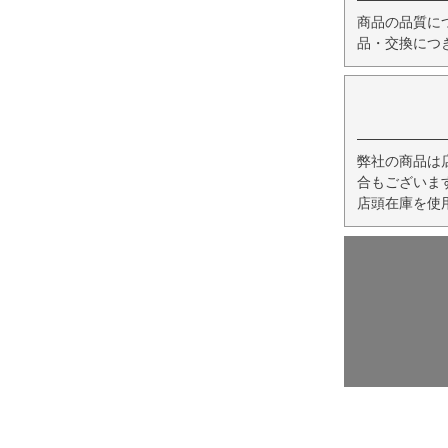
商品の品質に
品・交換につ
弊社の商品は
合もございま
店頭在庫を使