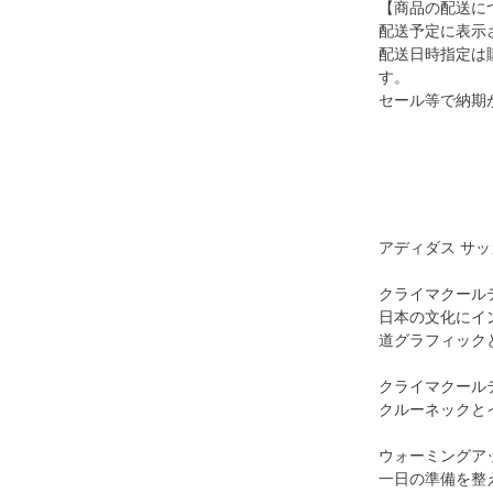
【商品の配送に
配送予定に表示
配送日時指定は
す。
セール等で納期
アディダス サッ
クライマクール
日本の文化にイ
道グラフィック
クライマクール
クルーネックと
ウォーミングア
一日の準備を整