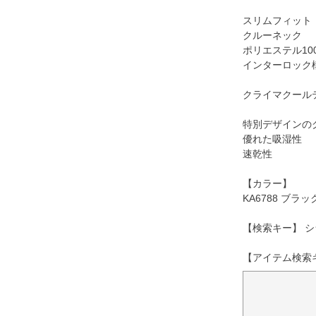
スリムフィット
クルーネック
ポリエステル10
インターロック
クライマクール
特別デザインの
優れた吸湿性
速乾性
【カラー】
KA6788 ブラッ
【検索キー】 シ
【アイテム検索キ