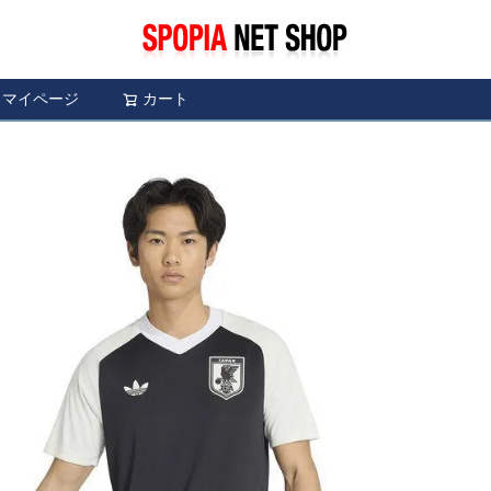
マイページ
カート
検索