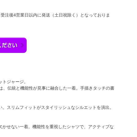
：受注後4営業日以内に発送（土日祝除く）となっておりま
ットジャージ。
ージは、伝統と機能性が見事に融合した一着。手描きタッチの書
い。スリムフィットがスタイリッシュなシルエットを演出。
欠かせない一着。機能性を重視したシャツで、アクティブな