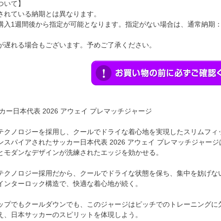
ついて】
されている納期とは異なります。
購入1週間後から指定が可能となります。指定がない場合は、通常納期
が遅れる場合もございます。予めご了承ください。
カー日本代表 2026 アウェイ プレマッチジャージ
テクノロジーを採用し、クールでドライな着心地を実現したスリムフィ
ンスパイアされたサッカー日本代表 2026 アウェイ プレマッチジャ
とモダンなデザインが洗練されたエッジを効かせる。
テクノロジー採用だから、クールでドライな状態を保ち、集中を妨げな
インターロック構造で、快適な着心地が続く。
ップでもクールダウンでも、このジャージはピッチでのトレーニングに
え、日本サッカーのスピリットを体現しよう。