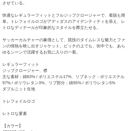
させている。
快適なレギュラーフィットとフルジップクロージャーで、着脱も簡
単。トレフォイルロゴがアディダスのアイデンティティを添え、レ
トロなディテールが印象的なスタイルを際立たせる。
サッカーカルチャーの象徴として、競技のタイムレスな魅力とファ
ンの情熱を映し出すジャケット。ピッチの上でも、街中でも、あら
ゆるシーンで活躍するお気に入りの一着。
レギュラーフィット
ジップクロージャー、襟
主な素材：綿83% / ポリエステル17%、リブネック：ポリエステル
97% / ポリウレタン3%、リブ部分：綿95% / ポリウレタン5%
ダブルニット生地
トレフォイルロゴ
レトロな要素
【カラー】