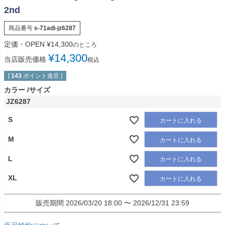
2nd
商品番号
s-71adi-jz6287
定価・OPEN
¥
14,300
のところ
¥
14,300
当店販売価格
税込
[
143
ポイント進呈 ]
カラー
サイズ
JZ6287
S
カートに入れる
M
カートに入れる
L
カートに入れる
XL
カートに入れる
販売期間
2026/03/20 18:00
〜
2026/12/31 23:59