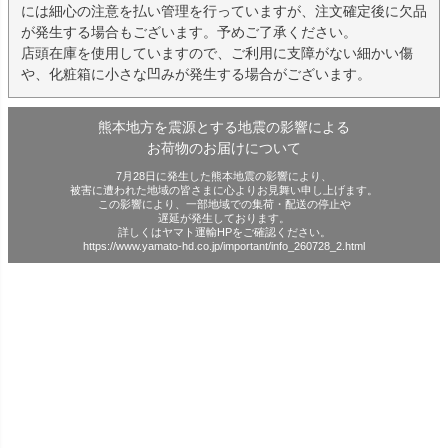
には細心の注意を払い管理を行っていますが、注文確定後に欠品
が発生する場合もございます。予めご了承ください。
店頭在庫を使用していますので、ご利用に支障がない細かい傷
や、化粧箱に小さな凹みが発生する場合がございます。
熊本地方を震源とする地震の影響による
お荷物のお届けについて
7月28日に発生した熊本地震の影響により、
被害に遭われた地域の皆さまに心よりお見舞い申し上げます。
この影響により、一部地域での集荷・配送の停止や
遅延が発生しております。
詳しくはヤマト運輸HPをご確認ください。
https://www.yamato-hd.co.jp/important/info_260728_2.html