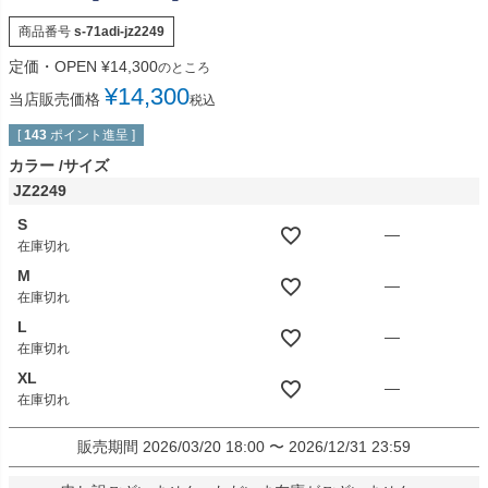
商品番号
s-71adi-jz2249
定価・OPEN
¥
14,300
のところ
¥
14,300
当店販売価格
税込
[
143
ポイント進呈 ]
カラー
サイズ
JZ2249
S
—
在庫切れ
M
—
在庫切れ
L
—
在庫切れ
XL
—
在庫切れ
販売期間
2026/03/20 18:00
〜
2026/12/31 23:59