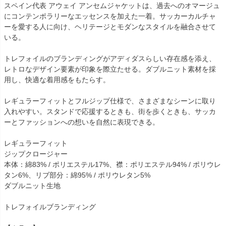
スペイン代表 アウェイ アンセムジャケットは、過去へのオマージュ
にコンテンポラリーなエッセンスを加えた一着。サッカーカルチャ
ーを愛する人に向け、ヘリテージとモダンなスタイルを融合させて
いる。
トレフォイルのブランディングがアディダスらしい存在感を添え、
レトロなデザイン要素が印象を際立たせる。ダブルニット素材を採
用し、快適な着用感をもたらす。
レギュラーフィットとフルジップ仕様で、さまざまなシーンに取り
入れやすい。スタンドで応援するときも、街を歩くときも、サッカ
ーとファッションへの想いを自然に表現できる。
レギュラーフィット
ジップクロージャー
本体：綿83% / ポリエステル17%、襟：ポリエステル94% / ポリウレ
タン6%、リブ部分：綿95% / ポリウレタン5%
ダブルニット生地
トレフォイルブランディング