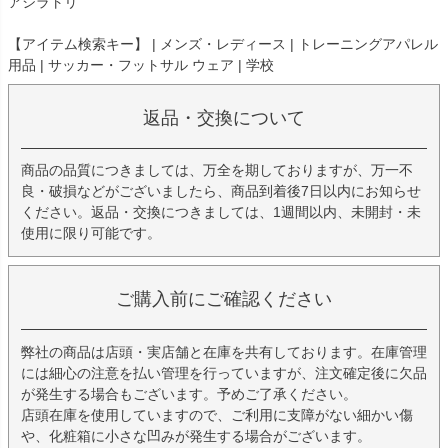
アシラトリ
【アイテム検索キー】 | メンズ・レディース | トレーニングアパレル
用品 | サッカー・フットサル ウェア | 学校
返品・交換について
商品の品質につきましては、万全を期しておりますが、万一不
良・破損などがございましたら、商品到着後7日以内にお知らせ
ください。返品・交換につきましては、1週間以内、未開封・未
使用に限り可能です。
ご購入前にご確認ください
弊社の商品は店頭・実店舗と在庫を共有しております。在庫管理
には細心の注意を払い管理を行っていますが、注文確定後に欠品
が発生する場合もございます。予めご了承ください。
店頭在庫を使用していますので、ご利用に支障がない細かい傷
や、化粧箱に小さな凹みが発生する場合がございます。