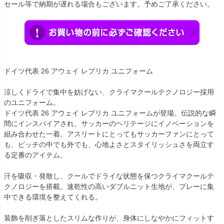
セール等で納期が遅れる場合もございます。予めご了承ください。
ドイツ代表 26 アウェイ レプリカ ユニフォーム
涼しくドライで集中を妨げない、クライマクールテクノロジー採用
のユニフォーム。
ドイツ代表 26 アウェイ レプリカ ユニフォームが登場。伝説的な瞬
間にインスパイアされ、サッカーのヘリテージにイノベーションを
組み合わせた一着。アスリートにとってもサッカーファンにとって
も、ピッチの中でも外でも、心地よさとスタイリッシュさを両立す
る定番のアイテム。
汗を吸収・発散し、クールでドライな状態を保つクライマクールテ
クノロジーを搭載。速乾性の高いダブルニット生地が、プレーに集
中できる環境を整えてくれる。
装飾を削ぎ落としたスリムな作りが、身体にしなやかにフィットす