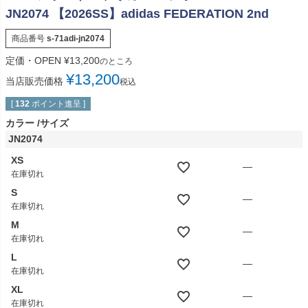
JN2074 【2026SS】adidas FEDERATION 2nd
商品番号
s-71adi-jn2074
定価・OPEN
¥
13,200
のところ
¥
13,200
当店販売価格
税込
[
132
ポイント進呈 ]
カラー
サイズ
JN2074
XS
—
在庫切れ
S
—
在庫切れ
M
—
在庫切れ
L
—
在庫切れ
XL
—
在庫切れ