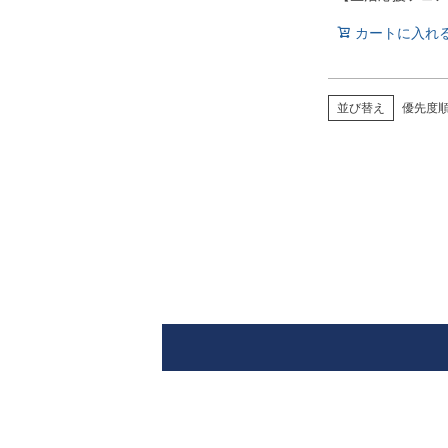
カートに入れ
並び替え
優先度