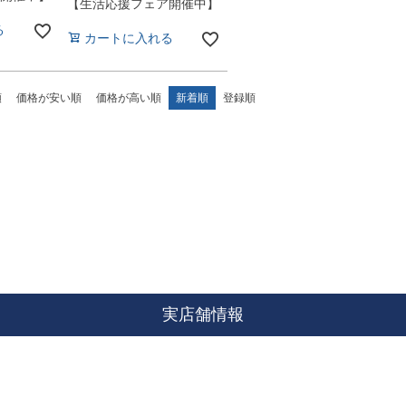
【生活応援フェア開催中】
る
カートに入れる
順
価格が安い順
価格が高い順
新着順
登録順
実店舗情報