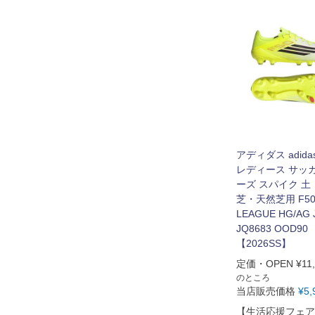
アディダス adida
レディース サッ
ーズ スパイク 土
芝・天然芝用 F5
LEAGUE HG/AG 
JQ8683 OOD90
【2026SS】
定価・OPEN
¥
11
のところ
当店販売価格
¥
5,
【生活応援フェア