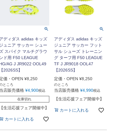
アディダス adidas キッズ
アディダス adidas キッズ
ジュニア サッカー シュー
ジュニア サッカー フット
ズ スパイク マルチグラウ
サル シューズ トレーニン
ンド用 F50 LEAGUE
グ ターフ用 F50 LEAGUE
HG/AG J JR9022 OOL49
TF J JR9018 OOL47
【2026SS】
【2026SS】
定価・OPEN
¥
8,250
定価・OPEN
¥
8,250
のところ
のところ
当店販売価格
¥
4,900
当店販売価格
¥
4,990
税込
税込
【生活応援フェア開催中】
在庫切れ
【生活応援フェア開催中】
カートに入れる
カートに入れる