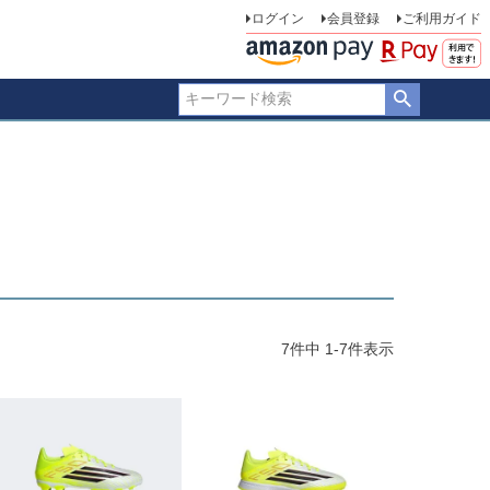
ログイン
会員登録
ご利用ガイド
7
件中
1
-
7
件表示