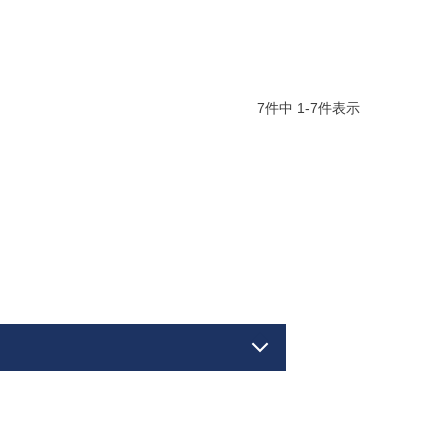
7
件中
1
-
7
件表示