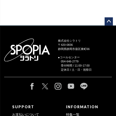
ペー
ジト
ップ
株式会社シラトリ
へ
〒420-0836
静岡県静岡市葵区東町66
●コールセンター
054-646-2779
受付時間 / 11:00-17:00
定休日 / 土・日・祝祭日
SUPPORT
INFORMATION
お支払いについて
特集一覧