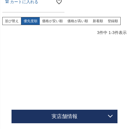
カートに入れる
並び替え
優先度順
価格が安い順
価格が高い順
新着順
登録順
3
件中
1
-
3
件表示
実店舗情報