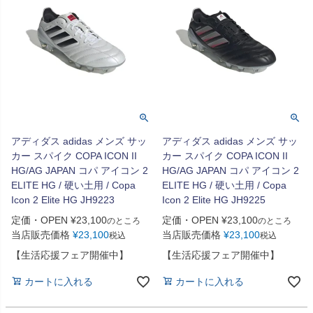
アディダス adidas メンズ サッ
アディダス adidas メンズ サッ
カー スパイク COPA ICON II
カー スパイク COPA ICON II
HG/AG JAPAN コパ アイコン 2
HG/AG JAPAN コパ アイコン 2
ELITE HG / 硬い土用 / Copa
ELITE HG / 硬い土用 / Copa
Icon 2 Elite HG JH9223
Icon 2 Elite HG JH9225
定価・OPEN
¥
23,100
定価・OPEN
¥
23,100
のところ
のところ
当店販売価格
¥
23,100
当店販売価格
¥
23,100
税込
税込
【生活応援フェア開催中】
【生活応援フェア開催中】
カートに入れる
カートに入れる