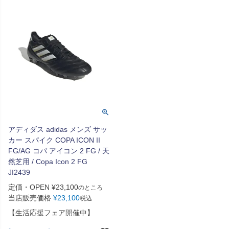
アディダス adidas メンズ サッ
カー スパイク COPA ICON II
FG/AG コパ アイコン 2 FG / 天
然芝用 / Copa Icon 2 FG
JI2439
定価・OPEN
¥
23,100
のところ
当店販売価格
¥
23,100
税込
【生活応援フェア開催中】