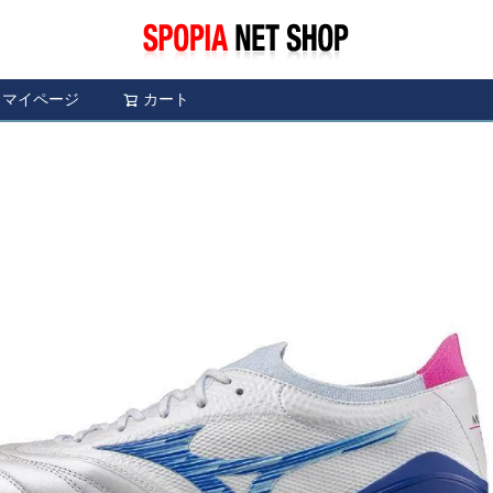
マイページ
カート
検索