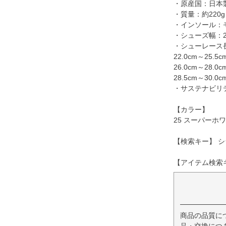
・原産国：日本
・質量：約220g
・インソール：
・シューズ幅：
・シューレース
22.0cm～25.5c
26.0cm～28.0
28.5cm～30.0
・サステナビリ
【カラー】
25 スーパーホ
【検索キー】 シ
【アイテム検索キ
商品の品質に
品・交換につ