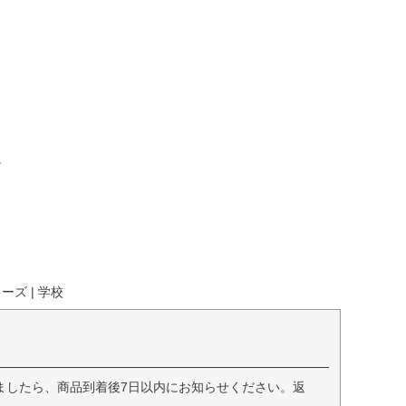
。
ズ | 学校
ましたら、商品到着後7日以内にお知らせください。返