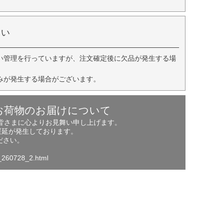
さい
い管理を行っていますが、注文確定後に欠品が発生する場
みが発生する場合がございます。
お荷物のお届けについて
の皆さまに心よりお見舞い申し上げます。
遅延が発生しております。
ださい。
o_260728_2.html