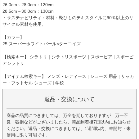
26.0cm～28.0cm：120cm
28.5cm～30.0cm：130cm
・サステナビリティ：材料：靴ひものテキスタイルに90％以上のリ
サイクル素材を使用。
【カラー】
25 スーパーホワイトパール×ターコイズ
【検索キー】 シラトリ｜シラトリスポーツ｜スポーピア | スポーピ
アシラトリ
【アイテム検索キー】 メンズ・レディース | シューズ 用品 | サッカ
ー・フットサル シューズ | 学校
返品・交換について
商品の品質につきましては、万全を期しておりますが、万一不
良・破損などがございましたら、商品到着後7日以内にお知らせ
ください。返品・交換につきましては、1週間以内、未開封・未
使用に限り可能です。