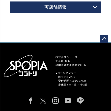
実店舗情報
ペー
ジト
ップ
株式会社シラトリ
へ
〒420-0836
静岡県静岡市葵区東町66
●コールセンター
054-646-2779
受付時間 / 11:00-17:00
定休日 / 土・日・祝祭日