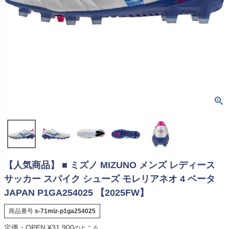
【人気商品】 ■ ミズノ MIZUNO メンズ レディース
サッカー スパイク シューズ モレリアネオ 4 ベータ
JAPAN P1GA254025 【2025FW】
商品番号
s-71miz-p1ga254025
定価・OPEN
¥
31,900
のところ