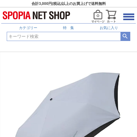
合計3,000円(税込)以上のお買上げで送料無料
カテゴリー
特 集
お気に入り