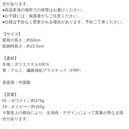
合があります。
●高温多湿の場所での保管はお避けください。
●お子様には、保護者からご注意ください。
●仕様は予告なく変更される場合があります。予めご了承ください。
【サイズ】
親骨の長さ：約50cm
収納時長さ：約21.5cm
【素材】
生地：ポリエステル100％
骨：アルミ、繊維強化プラスチック（FRP）
原産国：中国製
【質量】
01：ホワイト／約175g
14：ネイビー／約165g
※製造上の都合により、生地色・デザインによって質量が異なる場
合があります。