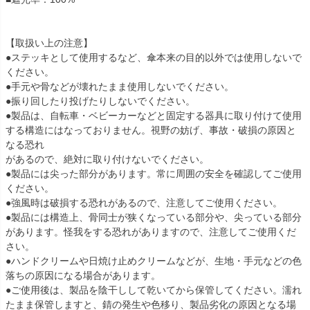
【取扱い上の注意】
●ステッキとして使用するなど、傘本来の目的以外では使用しないで
ください。
●手元や骨などが壊れたまま使用しないでください。
●振り回したり投げたりしないでください。
●製品は、自転車・ベビーカーなどと固定する器具に取り付けて使用
する構造にはなっておりません。視野の妨げ、事故・破損の原因と
なる恐れ
があるので、絶対に取り付けないでください。
●製品には尖った部分があります。常に周囲の安全を確認してご使用
ください。
●強風時は破損する恐れがあるので、注意してご使用ください。
●製品には構造上、骨同士が狭くなっている部分や、尖っている部分
があります。怪我をする恐れがありますので、注意してご使用くだ
さい。
●ハンドクリームや日焼け止めクリームなどが、生地・手元などの色
落ちの原因になる場合があります。
●ご使用後は、製品を陰干しして乾いてから保管してください。濡れ
たまま保管しますと、錆の発生や色移り、製品劣化の原因となる場