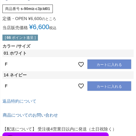
商品番号
s-90miz-c3jcld01
定価・OPEN
¥
6,600
のところ
¥
6,600
当店販売価格
税込
[
66
ポイント進呈 ]
カラー
サイズ
01 ホワイト
F
カートに入れる
14 ネイビー
F
カートに入れる
返品特約について
商品についてのお問い合わせ
【配送について】 受注後4営業日以内に発送（土日祝除く）