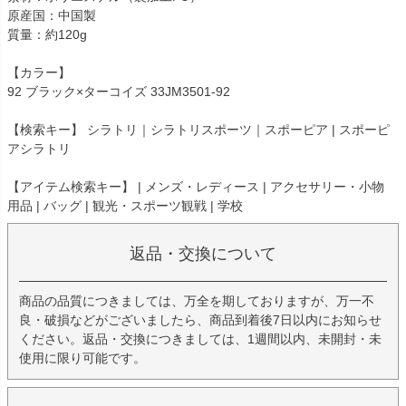
原産国：中国製
質量：約120g
【カラー】
92 ブラック×ターコイズ 33JM3501-92
【検索キー】 シラトリ｜シラトリスポーツ｜スポーピア | スポーピ
アシラトリ
【アイテム検索キー】 | メンズ・レディース | アクセサリー・小物
用品 | バッグ | 観光・スポーツ観戦 | 学校
返品・交換について
商品の品質につきましては、万全を期しておりますが、万一不
良・破損などがございましたら、商品到着後7日以内にお知らせ
ください。返品・交換につきましては、1週間以内、未開封・未
使用に限り可能です。