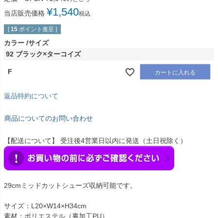
¥
1,540
当店販売価格
税込
[
15
ポイント進呈 ]
カラー
サイズ
92 ブラック×ターコイズ
F
カートに入れる
返品特約について
商品についてのお問い合わせ
【配送について】 受注後4営業日以内に発送（土日祝除く）
29cmミッドカットシューズ収納可能です。
サイズ：L20×W14×H34cm
素材：ポリエステル（裏加工PU）