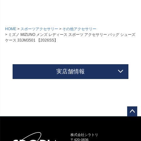
HOME
スポーツアクセサリー
その他アクセサリー
ミズノ MIZUNO メンズ レディース スポーツ アクセサリー バッグ シューズ
ケース 33JM3501 【2026SS】
実店舗情報
ペー
ジト
ップ
株式会社シラトリ
へ
〒420-0836