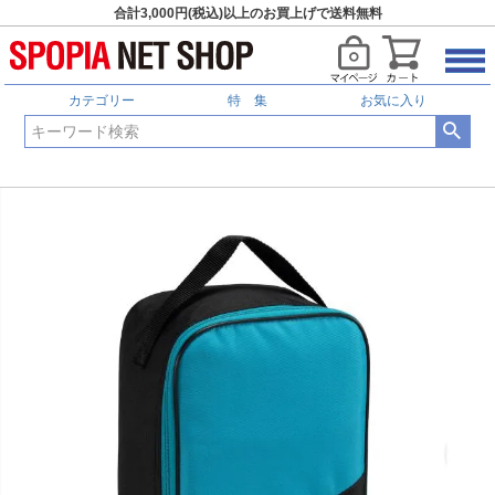
合計3,000円(税込)以上のお買上げで送料無料
カテゴリー
特 集
お気に入り