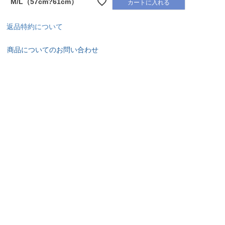
M/L（57cm?61cm）
カートに入れる
返品特約について
商品についてのお問い合わせ