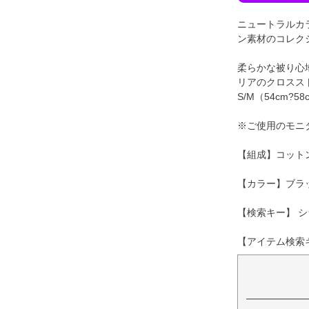
ニュートラルカ
ン素材のコレク
柔らかな被り心
リアのクロスス
S/M（54cm?5
※ご使用のモニ
【組成】コット
【カラー】ブラ
【検索キー】 シ
【アイテム検索キー