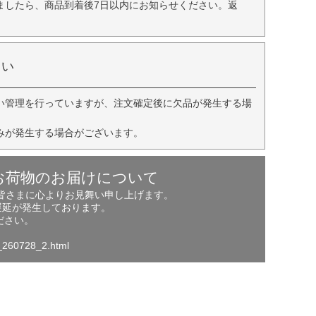
ましたら、商品到着後7日以内にお知らせください。返
さい
い管理を行っていますが、注文確定後に欠品が発生する場
みが発生する場合がございます。
お荷物のお届けについて
の皆さまに心よりお見舞い申し上げます。
遅延が発生しております。
ださい。
o_260728_2.html