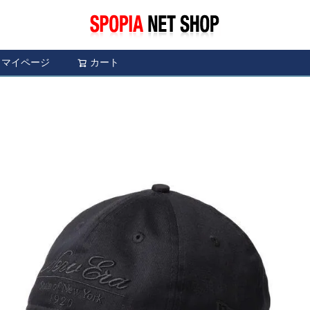
マイページ
カート
検索