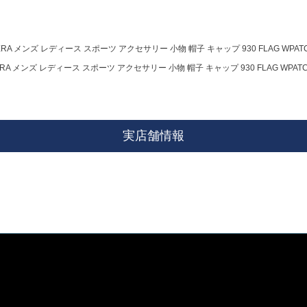
RA メンズ レディース スポーツ アクセサリー 小物 帽子 キャップ 930 FLAG WPATCH W
A メンズ レディース スポーツ アクセサリー 小物 帽子 キャップ 930 FLAG WPATCH W
実店舗情報