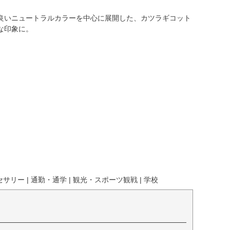
良いニュートラルカラーを中心に展開した、カツラギコット
な印象に。
リー | 通勤・通学 | 観光・スポーツ観戦 | 学校