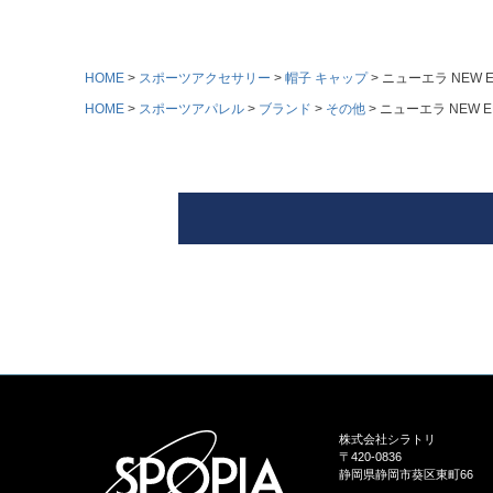
HOME
スポーツアクセサリー
帽子 キャップ
ニューエラ NEW E
HOME
スポーツアパレル
ブランド
その他
ニューエラ NEW ER
株式会社シラトリ
〒420-0836
静岡県静岡市葵区東町66