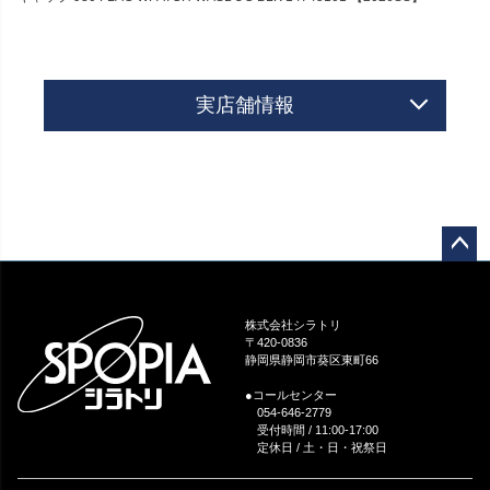
実店舗情報
ペー
ジト
ップ
株式会社シラトリ
へ
〒420-0836
静岡県静岡市葵区東町66
●コールセンター
054-646-2779
受付時間 / 11:00-17:00
定休日 / 土・日・祝祭日