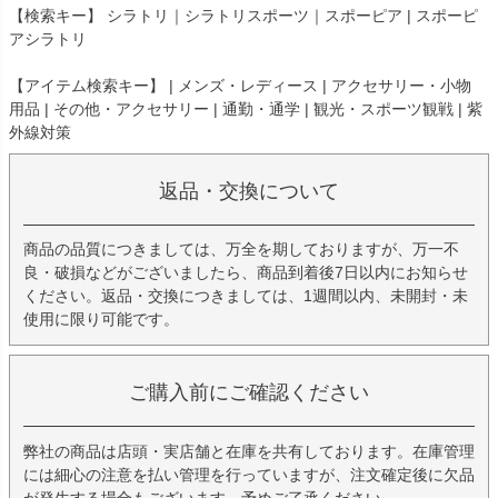
【検索キー】 シラトリ｜シラトリスポーツ｜スポーピア | スポーピ
アシラトリ
【アイテム検索キー】 | メンズ・レディース | アクセサリー・小物
用品 | その他・アクセサリー | 通勤・通学 | 観光・スポーツ観戦 | 紫
外線対策
返品・交換について
商品の品質につきましては、万全を期しておりますが、万一不
良・破損などがございましたら、商品到着後7日以内にお知らせ
ください。返品・交換につきましては、1週間以内、未開封・未
使用に限り可能です。
ご購入前にご確認ください
弊社の商品は店頭・実店舗と在庫を共有しております。在庫管理
には細心の注意を払い管理を行っていますが、注文確定後に欠品
が発生する場合もございます。予めご了承ください。