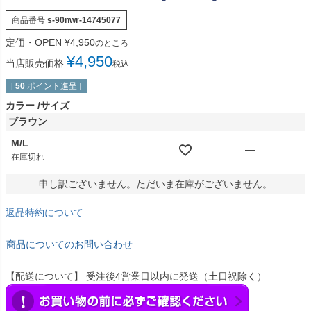
商品番号
s-90nwr-14745077
定価・OPEN
¥
4,950
のところ
¥
4,950
当店販売価格
税込
[
50
ポイント進呈 ]
カラー
サイズ
ブラウン
M/L
—
在庫切れ
申し訳ございません。ただいま在庫がございません。
返品特約について
商品についてのお問い合わせ
【配送について】 受注後4営業日以内に発送（土日祝除く）