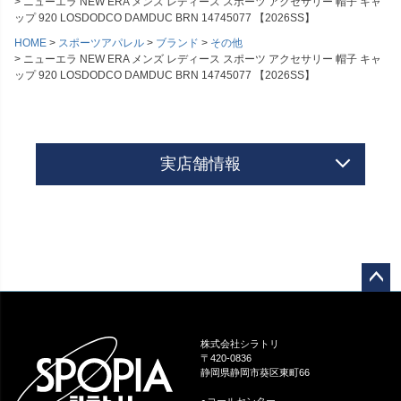
ニューエラ NEW ERA メンズ レディース スポーツ アクセサリー 帽子 キャ
ップ 920 LOSDODCO DAMDUC BRN 14745077 【2026SS】
HOME
スポーツアパレル
ブランド
その他
ニューエラ NEW ERA メンズ レディース スポーツ アクセサリー 帽子 キャ
ップ 920 LOSDODCO DAMDUC BRN 14745077 【2026SS】
実店舗情報
ペー
ジト
ップ
株式会社シラトリ
へ
〒420-0836
静岡県静岡市葵区東町66
●コールセンター