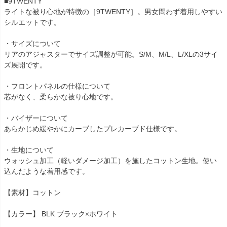
■9TWENTY
ライトな被り心地が特徴の［9TWENTY］。男女問わず着用しやすい
シルエットです。
・サイズについて
リアのアジャスターでサイズ調整が可能。S/M、M/L、L/XLの3サイ
ズ展開です。
・フロントパネルの仕様について
芯がなく、柔らかな被り心地です。
・バイザーについて
あらかじめ緩やかにカーブしたプレカーブド仕様です。
・生地について
ウォッシュ加工（軽いダメージ加工）を施したコットン生地。使い
込んだような着用感です。
【素材】コットン
【カラー】 BLK ブラック×ホワイト