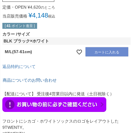
定価・OPEN
¥
4,620
のところ
¥
4,148
当店販売価格
税込
[
41
ポイント進呈 ]
カラー
サイズ
BLK ブラック×ホワイト
M/L(57-61cm)
カートに入れる
返品特約について
商品についてのお問い合わせ
【配送について】 受注後4営業日以内に発送（土日祝除く）
フロントにシカゴ・ホワイトソックスのロゴをレイアウトした
9TWENTY。