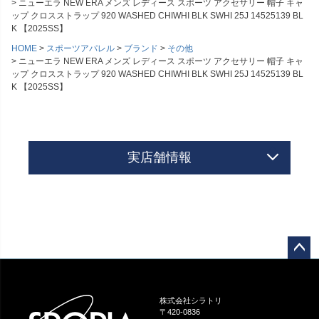
ニューエラ NEW ERA メンズ レディース スポーツ アクセサリー 帽子 キャ
ップ クロスストラップ 920 WASHED CHIWHI BLK SWHI 25J 14525139 BL
K 【2025SS】
HOME
スポーツアパレル
ブランド
その他
ニューエラ NEW ERA メンズ レディース スポーツ アクセサリー 帽子 キャ
ップ クロスストラップ 920 WASHED CHIWHI BLK SWHI 25J 14525139 BL
K 【2025SS】
実店舗情報
ペー
ジト
ップ
株式会社シラトリ
へ
〒420-0836